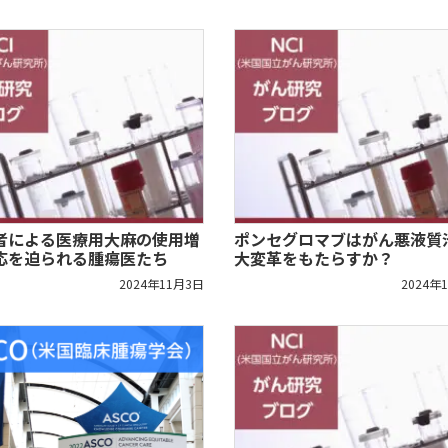
者による医療用大麻の使用増
ポンセグロマブはがん悪液質
応を迫られる腫瘍医たち
大変革をもたらすか？
2024年11月3日
2024年