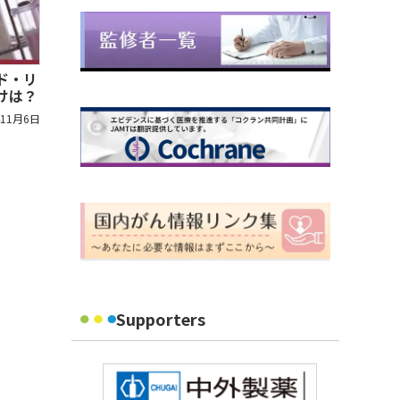
ド・リ
けは？
年11月6日
Supporters