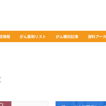
承認情報
がん薬剤リスト
がん種別記事
資料アー
覧