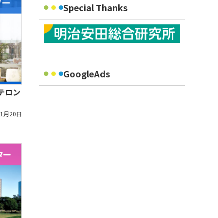
Special Thanks
GoogleAds
テロン
11月20日