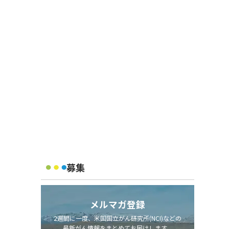
募集
メルマガ登録
2週間に一度、米国国立がん研究所(NCI)などの
最新がん情報をまとめてお届けします。