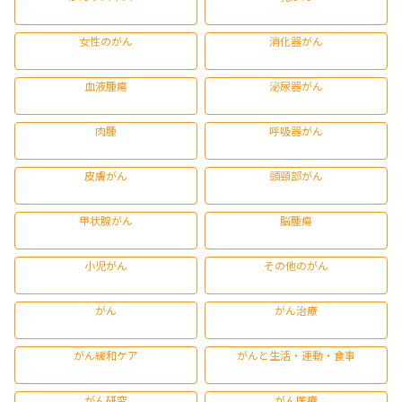
女性のがん
消化器がん
血液腫瘍
泌尿器がん
肉腫
呼吸器がん
皮膚がん
頭頸部がん
甲状腺がん
脳腫瘍
小児がん
その他のがん
がん
がん治療
がん緩和ケア
がんと生活・運動・食事
がん研究
がん医療