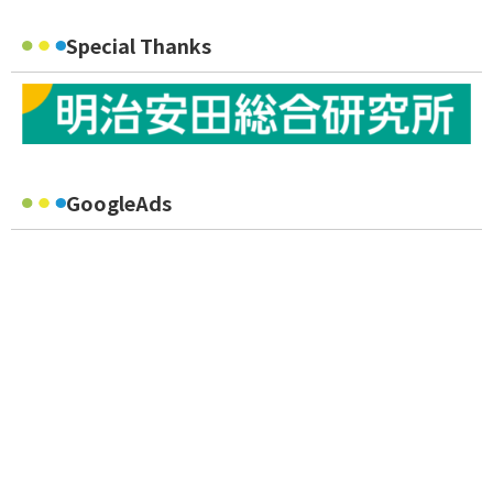
Special Thanks
GoogleAds