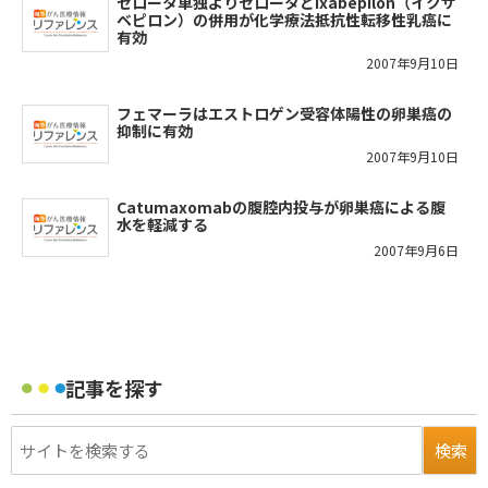
ゼロータ単独よりゼロータとIxabepilon（イクサ
ベピロン）の併用が化学療法抵抗性転移性乳癌に
有効
2007年9月10日
フェマーラはエストロゲン受容体陽性の卵巣癌の
抑制に有効
2007年9月10日
Catumaxomabの腹腔内投与が卵巣癌による腹
水を軽減する
2007年9月6日
記事を探す