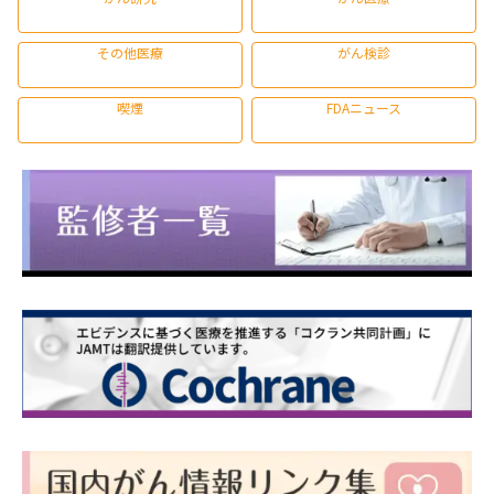
その他医療
がん検診
喫煙
FDAニュース