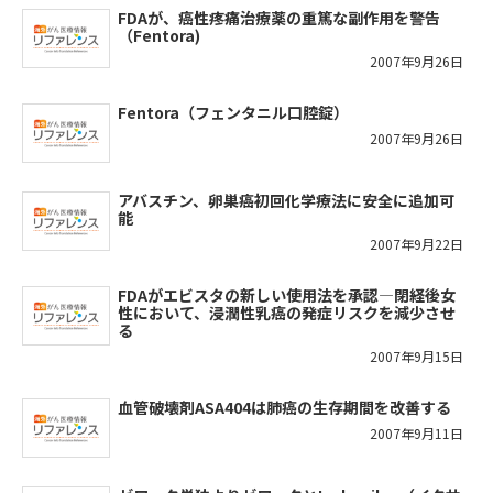
FDAが、癌性疼痛治療薬の重篤な副作用を警告
（Fentora)
2007年9月26日
Fentora（フェンタニル口腔錠）
2007年9月26日
アバスチン、卵巣癌初回化学療法に安全に追加可
能
2007年9月22日
FDAがエビスタの新しい使用法を承認―閉経後女
性において、浸潤性乳癌の発症リスクを減少させ
る
2007年9月15日
血管破壊剤ASA404は肺癌の生存期間を改善する
2007年9月11日