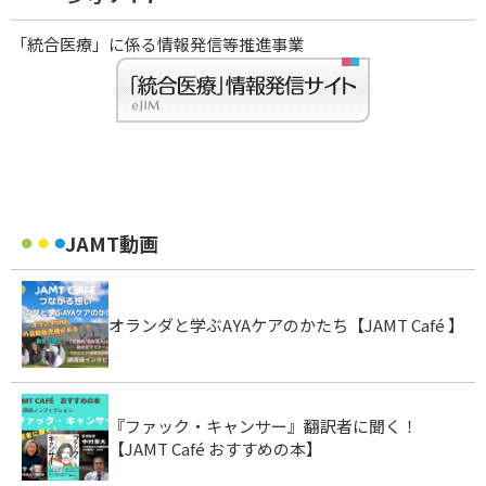
「統合医療」に係る情報発信等推進事業
JAMT動画
オランダと学ぶAYAケアのかたち【JAMT Café 】
『ファック・キャンサー』翻訳者に聞く！
【JAMT Café おすすめの本】