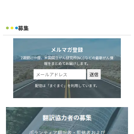
募集
メルマガ登録
2週間に一度、米国国立がん研究所(NCI)などの最新がん情
報をまとめてお届けします。
配信は「まぐまぐ」を利用しています。