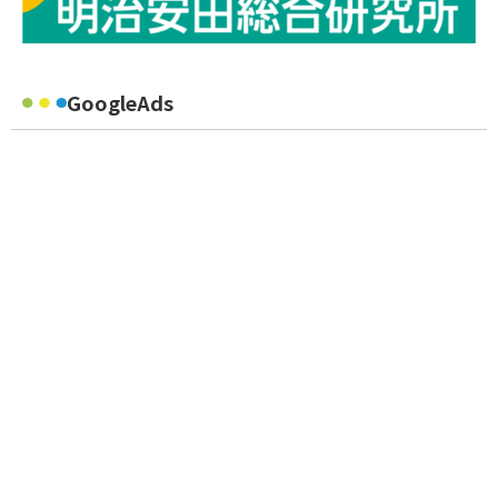
GoogleAds