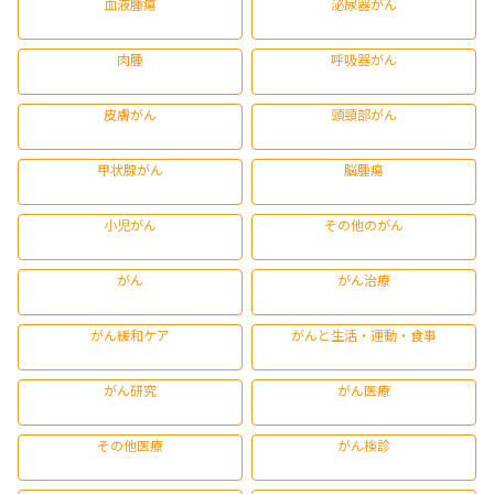
血液腫瘍
泌尿器がん
肉腫
呼吸器がん
皮膚がん
頭頸部がん
甲状腺がん
脳腫瘍
小児がん
その他のがん
がん
がん治療
がん緩和ケア
がんと生活・運動・食事
がん研究
がん医療
その他医療
がん検診