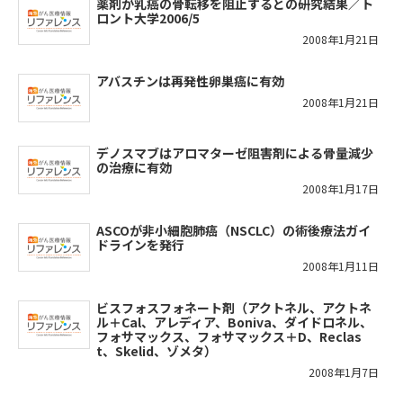
薬剤が乳癌の骨転移を阻止するとの研究結果／ト
ロント大学2006/5
2008年1月21日
アバスチンは再発性卵巣癌に有効
2008年1月21日
デノスマブはアロマターゼ阻害剤による骨量減少
の治療に有効
2008年1月17日
ASCOが非小細胞肺癌（NSCLC）の術後療法ガイ
ドラインを発行
2008年1月11日
ビスフォスフォネート剤（アクトネル、アクトネ
ル＋Cal、アレディア、Boniva、ダイドロネル、
フォサマックス、フォサマックス＋D、Reclas
t、Skelid、ゾメタ）
2008年1月7日