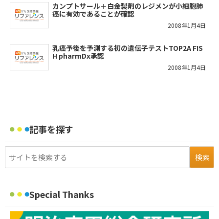
カンプトサール＋白金製剤のレジメンが小細胞肺
癌に有効であることが確認
2008年1月4日
乳癌予後を予測する初の遺伝子テストTOP2A FIS
H pharmDx承認
2008年1月4日
記事を探す
Special Thanks