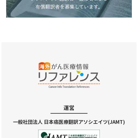
運営
一般社団法人 日本癌医療翻訳アソシエイツ(JAMT)