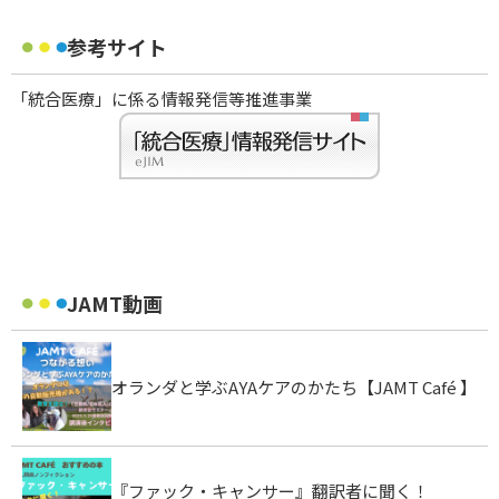
参考サイト
「統合医療」に係る情報発信等推進事業
JAMT動画
オランダと学ぶAYAケアのかたち【JAMT Café 】
『ファック・キャンサー』翻訳者に聞く！