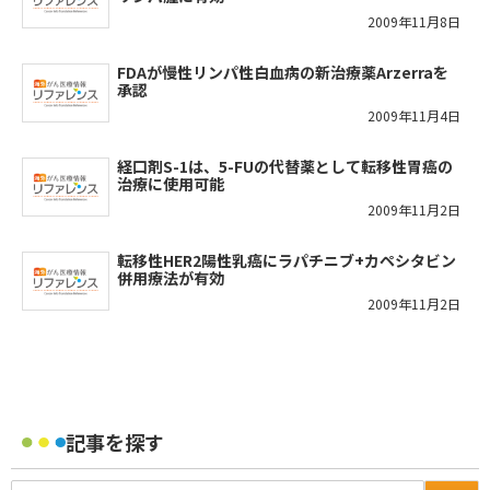
2009年11月8日
FDAが慢性リンパ性白血病の新治療薬Arzerraを
承認
2009年11月4日
経口剤S-1は、5-FUの代替薬として転移性胃癌の
治療に使用可能
2009年11月2日
転移性HER2陽性乳癌にラパチニブ+カペシタビン
併用療法が有効
2009年11月2日
記事を探す