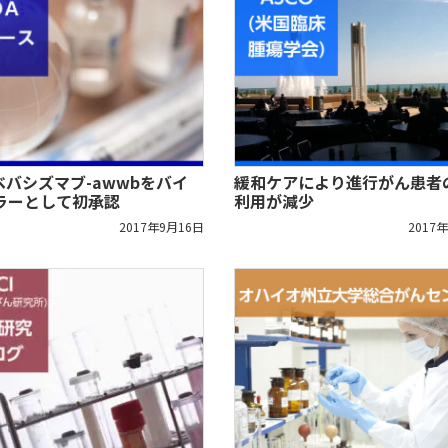
緩和ケアにより進行がん患者
ベバシズマブ-awwbをバイ
利用が減少
ラーとして初承認
2017
2017年9月16日