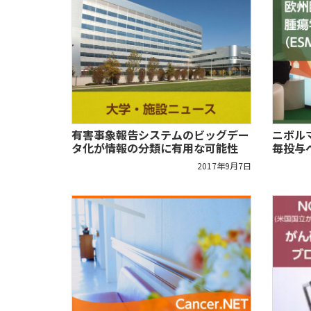
有害事象報告システムのビッグデー
ニボル
タ化が情報の分類に有用な可能性
毎投与
2017年9月7日