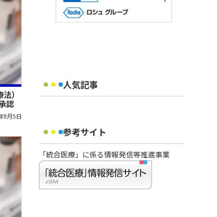
人気記事
療法）
が承認
7年9月5日
参考サイト
「統合医療」に係る情報発信等推進事業