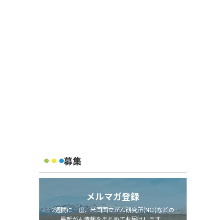
募集
メルマガ登録
2週間に一度、米国国立がん研究所(NCI)などの
最新がん情報をまとめてお届けします。