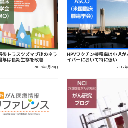
術後トラスツズマブ後のネラ
HPVワクチン接種率は小児が
投与は長期生存を改善
イバーにおいて特に低い
2017年9月28日
2017