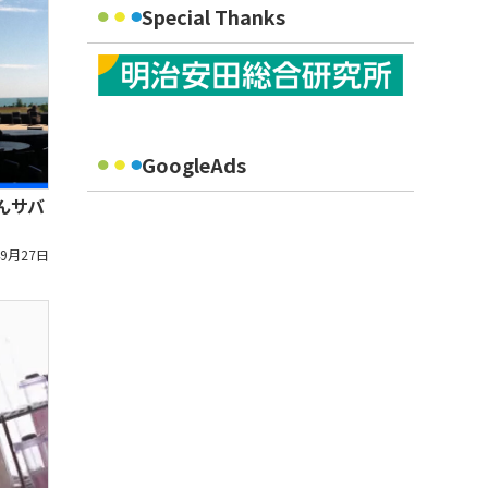
Special Thanks
GoogleAds
んサバ
年9月27日