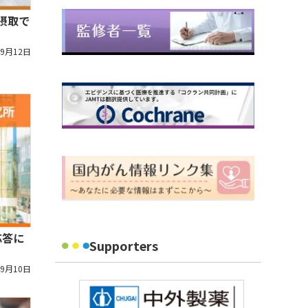
摂取で
年9月12日
応答に
Supporters
年9月10日