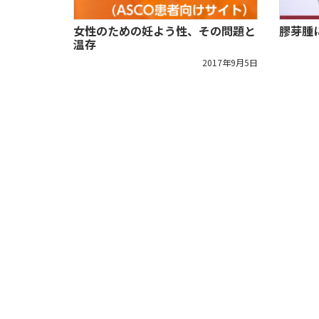
女性のための妊よう性、その問題と
膠芽腫
温存
2017年9月5日