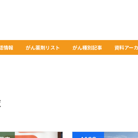
承認情報
がん薬剤リスト
がん種別記事
資料アー
覧