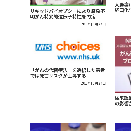
大腸癌
経口化
リキッドバイオプシーにより原発不
明がん特異的遺伝子特性を同定
2017年9月27日
「がんの代替療法」を選択した患者
では死亡リスクが上昇する
2017年9月24日
従来認
の影響