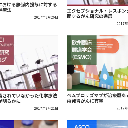
における静脈内投与に対する
学療法
エクセプショナル・レスポン
関するがん研究の進展
2017年9月26日
2017
ペムブロリズマブが治療歴あ
識されていなかった化学療法
再発胃がんに有望
が明らかに
2017
2017年9月21日