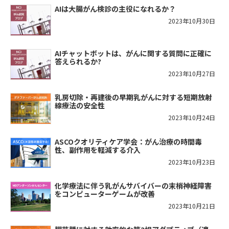
AIは大腸がん検診の主役になれるか？
2023年10月30日
AIチャットボットは、がんに関する質問に正確に
答えられるか?
2023年10月27日
乳房切除・再建後の早期乳がんに対する短期放射
線療法の安全性
2023年10月24日
ASCOクオリティケア学会：がん治療の時間毒
性、副作用を軽減する介入
2023年10月23日
化学療法に伴う乳がんサバイバーの末梢神経障害
をコンピューターゲームが改善
2023年10月21日