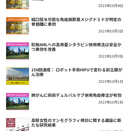
2023年10月4日
経口投与可能な免疫調節薬メジグドミドが特定の
骨髄腫に奏効
2023年10月3日
初発AMLへの高用量シタラビン併用療法は安全か
つ奏効を改善
2023年10月3日
150回達成： ロボット手術HIFUで変わる前立腺が
ん治療
2023年10月1日
肺がんに術前デュルバルマブ併用免疫療法が有効
2023年10月1日
高齢女性のマンモグラフィ検診に関する議論に新
たな研究結果