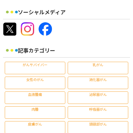
ソーシャルメディア
記事カテゴリー
がんサバイバー
乳がん
女性のがん
消化器がん
血液腫瘍
泌尿器がん
肉腫
呼吸器がん
皮膚がん
頭頸部がん