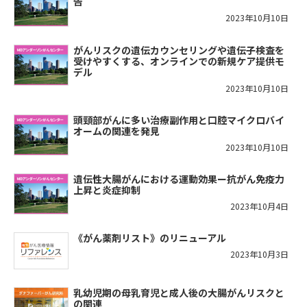
告
2023年10月10日
がんリスクの遺伝カウンセリングや遺伝子検査を
受けやすくする、オンラインでの新規ケア提供モ
デル
2023年10月10日
頭頸部がんに多い治療副作用と口腔マイクロバイ
オームの関連を発見
2023年10月10日
遺伝性大腸がんにおける運動効果ー抗がん免疫力
上昇と炎症抑制
2023年10月4日
《がん薬剤リスト》のリニューアル
2023年10月3日
乳幼児期の母乳育児と成人後の大腸がんリスクと
の関連