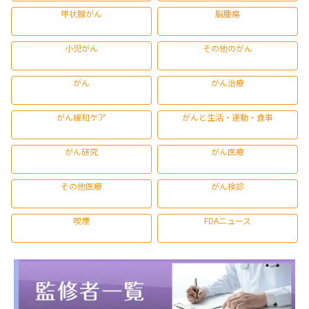
甲状腺がん
脳腫瘍
小児がん
その他のがん
がん
がん治療
がん緩和ケア
がんと生活・運動・食事
がん研究
がん医療
その他医療
がん検診
喫煙
FDAニュース