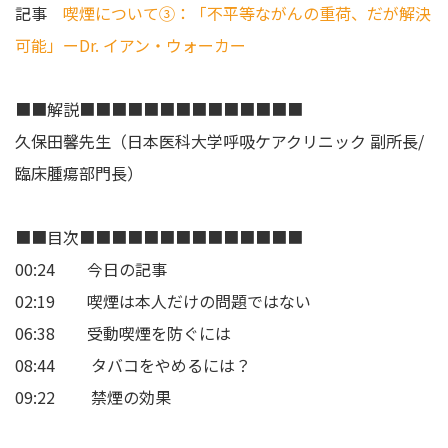
記事
喫煙について③：「不平等ながんの重荷、だが解決
可能」ーDr. イアン・ウォーカー
■■解説■■■■■■■■■■■■■■
久保田馨先生（日本医科大学呼吸ケアクリニック 副所長/
臨床腫瘍部門長）
■■目次■■■■■■■■■■■■■■
00:24 今日の記事
02:19 喫煙は本人だけの問題ではない
06:38 受動喫煙を防ぐには
08:44 タバコをやめるには？
09:22 禁煙の効果