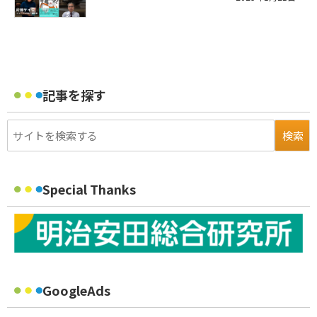
記事を探す
Special Thanks
GoogleAds