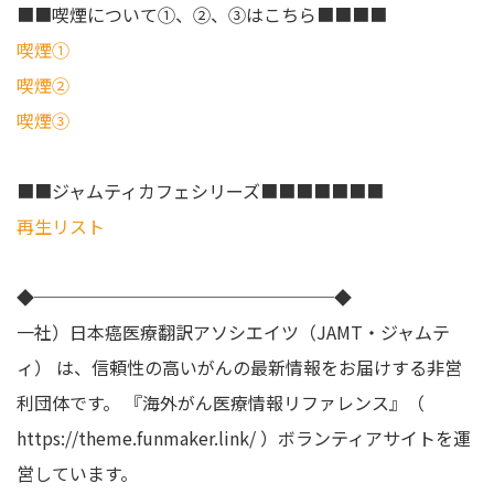
■■喫煙について①、②、③はこちら■■■■
喫煙①
喫煙②
喫煙③
■■ジャムティカフェシリーズ■■■■■■■
再生リスト
◆─────────────────◆
一社）日本癌医療翻訳アソシエイツ（JAMT・ジャムテ
ィ） は、信頼性の高いがんの最新情報をお届けする非営
利団体です。 『海外がん医療情報リファレンス』（
https://theme.funmaker.link/ ）ボランティアサイトを運
営しています。