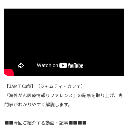
【JAMT Café】（ジャムティ・カフェ）
『海外がん医療情報リファレンス』の記事を取り上げ、専
門家がわかりやすく解説します。
■■今回ご紹介する動画・記事■■■■