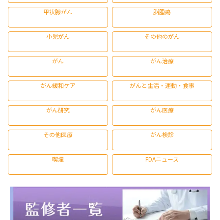
甲状腺がん
脳腫瘍
小児がん
その他のがん
がん
がん治療
がん緩和ケア
がんと生活・運動・食事
がん研究
がん医療
その他医療
がん検診
喫煙
FDAニュース