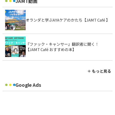
JAMT動画
オランダと学ぶAYAケアのかたち【JAMT Café 】
『ファック・キャンサー』翻訳者に聞く！
【JAMT Café おすすめの本】
＋ もっと見る
Google Ads