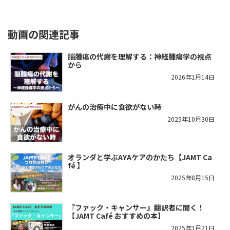
動画の関連記事
脳腫瘍の代謝を理解する：神経腫瘍学の視点
から
2026年1月14日
がんの治療中に食欲がない時
2025年10月30日
オランダと学ぶAYAケアのかたち【JAMT Ca
fé 】
2025年8月15日
『ファック・キャンサー』翻訳者に聞く！
【JAMT Café おすすめの本】
2025年1月21日