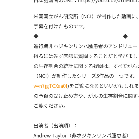
米国国立がん研究所（NCI）が制作した動画に
字幕を付けたものです。
◆─────────────────◆
進行期非ホジキンリンパ腫患者のアンドリュー
得るには先ず医師に質問することだと学びまし
の生存割合の統計に関する疑問は、すべてがん
（NCI）が制作したシリーズ
­5作品の一つです
v=n7jgTCXaa0I
)をご覧になるといいかもしれま
の予後の受け止め方や、がんの生存割合に関す
ご覧ください。
出演者（出演順）：
Andrew Taylor（非ホジキンリンパ腫患者）