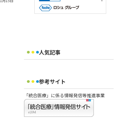
11月15日
人気記事
参考サイト
「統合医療」に係る情報発信等推進事業