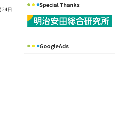
Special Thanks
月24日
GoogleAds