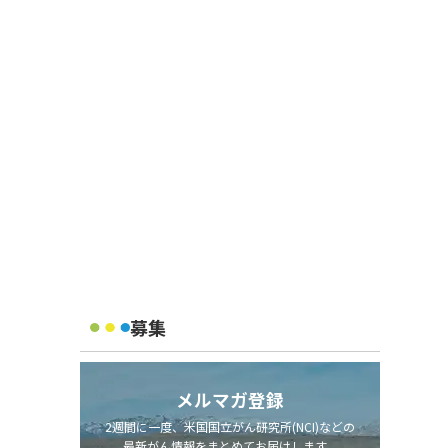
募集
メルマガ登録
2週間に一度、米国国立がん研究所(NCI)などの
最新がん情報をまとめてお届けします。