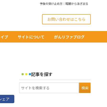
予後の受け止め方：暗闇から泳ぎ出る
お問い合わせはこちら
カイブ
サイトについて
がんリファブログ
記事を探す
シェア