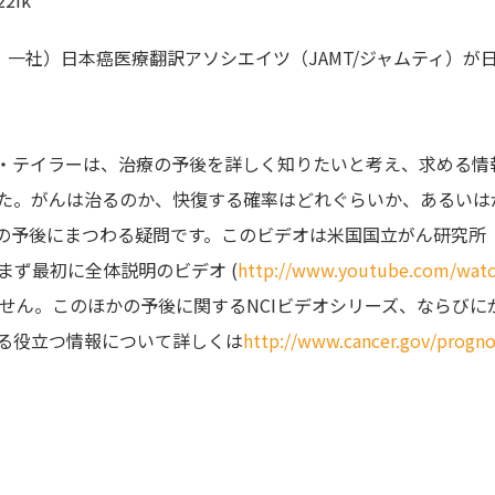
、一社）日本癌医療翻訳アソシエイツ（JAMT/ジャムティ）が
・テイラーは、治療の予後を詳しく知りた
­いと考え、求める情
た。がんは治るのか
­、快復する確率はどれぐらいか、あるいは
の
­予後にまつわる疑問です。このビデオは米国国立がん研究所
。まず最初に全体説明のビデオ (
http://www.youtube.com/watc
せん。このほかの予後に関するNCIビデオシリーズ、
­ならびに
る役立つ情報について詳しくは
http://www.cancer.gov/progno