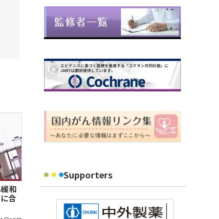
Supporters
ん緩和
ズに合