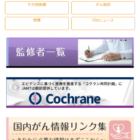
その他医療
がん検診
喫煙
FDAニュース