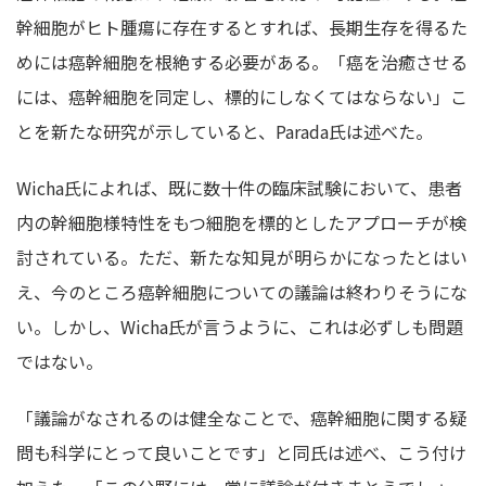
幹細胞がヒト腫瘍に存在するとすれば、長期生存を得るた
めには癌幹細胞を根絶する必要がある。「癌を治癒させる
には、癌幹細胞を同定し、標的にしなくてはならない」こ
とを新たな研究が示していると、Parada氏は述べた。
Wicha氏によれば、既に数十件の臨床試験において、患者
内の幹細胞様特性をもつ細胞を標的としたアプローチが検
討されている。ただ、新たな知見が明らかになったとはい
え、今のところ癌幹細胞についての議論は終わりそうにな
い。しかし、Wicha氏が言うように、これは必ずしも問題
ではない。
「議論がなされるのは健全なことで、癌幹細胞に関する疑
問も科学にとって良いことです」と同氏は述べ、こう付け