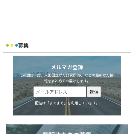
募集
メルマガ登録
2週間に一度、米国国立がん研究所(NCI)などの最新がん情
報をまとめてお届けします。
配信は「まぐまぐ」を利用しています。