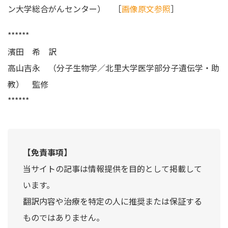
ン大学総合がんセンター） ［
画像原文参照
］
******
濱田 希 訳
高山吉永 （分子生物学／北里大学医学部分子遺伝学・助
教） 監修
******
【免責事項】
当サイトの記事は情報提供を目的として掲載して
います。
翻訳内容や治療を特定の人に推奨または保証する
ものではありません。