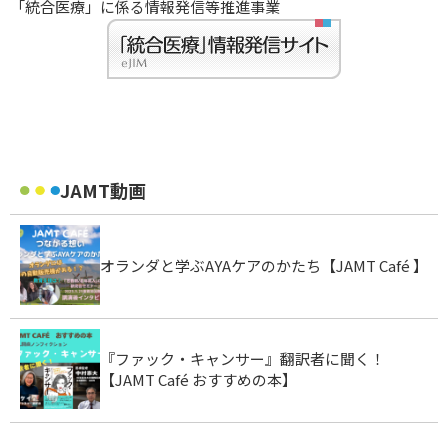
「統合医療」に係る情報発信等推進事業
JAMT動画
オランダと学ぶAYAケアのかたち【JAMT Café 】
『ファック・キャンサー』翻訳者に聞く！
【JAMT Café おすすめの本】