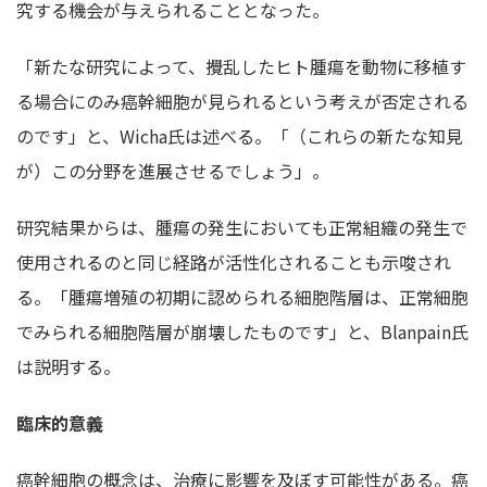
究する機会が与えられることとなった。
「新たな研究によって、攪乱したヒト腫瘍を動物に移植す
る場合にのみ癌幹細胞が見られるという考えが否定される
のです」と、Wicha氏は述べる。「（これらの新たな知見
が）この分野を進展させるでしょう」。
研究結果からは、腫瘍の発生においても正常組織の発生で
使用されるのと同じ経路が活性化されることも示唆され
る。「腫瘍増殖の初期に認められる細胞階層は、正常細胞
でみられる細胞階層が崩壊したものです」と、Blanpain氏
は説明する。
臨床的意義
癌幹細胞の概念は、治療に影響を及ぼす可能性がある。癌