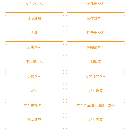
女性のがん
消化器がん
血液腫瘍
泌尿器がん
肉腫
呼吸器がん
皮膚がん
頭頸部がん
甲状腺がん
脳腫瘍
小児がん
その他のがん
がん
がん治療
がん緩和ケア
がんと生活・運動・食事
がん研究
がん医療