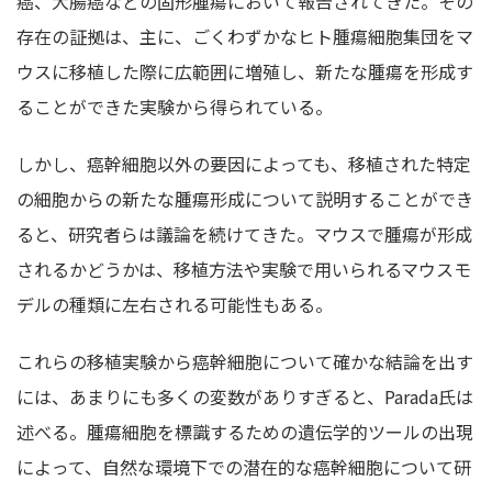
癌、大腸癌などの固形腫瘍において報告されてきた。その
存在の証拠は、主に、ごくわずかなヒト腫瘍細胞集団をマ
ウスに移植した際に広範囲に増殖し、新たな腫瘍を形成す
ることができた実験から得られている。
しかし、癌幹細胞以外の要因によっても、移植された特定
の細胞からの新たな腫瘍形成について説明することができ
ると、研究者らは議論を続けてきた。マウスで腫瘍が形成
されるかどうかは、移植方法や実験で用いられるマウスモ
デルの種類に左右される可能性もある。
これらの移植実験から癌幹細胞について確かな結論を出す
には、あまりにも多くの変数がありすぎると、Parada氏は
述べる。腫瘍細胞を標識するための遺伝学的ツールの出現
によって、自然な環境下での潜在的な癌幹細胞について研