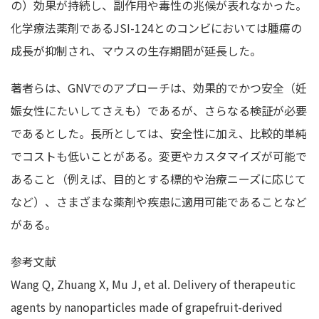
の）効果が持続し、副作用や毒性の兆候が表れなかった。
化学療法薬剤であるJSI-124とのコンビにおいては腫瘍の
成長が抑制され、マウスの生存期間が延長した。
著者らは、GNVでのアプローチは、効果的でかつ安全（妊
娠女性にたいしてさえも）であるが、さらなる検証が必要
であるとした。長所としては、安全性に加え、比較的単純
でコストも低いことがある。変更やカスタマイズが可能で
あること（例えば、目的とする標的や治療ニーズに応じて
など）、さまざまな薬剤や疾患に適用可能であることなど
がある。
参考文献
Wang Q, Zhuang X, Mu J, et al. Delivery of therapeutic
agents by nanoparticles made of grapefruit-derived