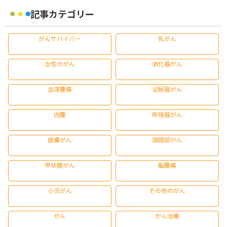
記事カテゴリー
がんサバイバー
乳がん
女性のがん
消化器がん
血液腫瘍
泌尿器がん
肉腫
呼吸器がん
皮膚がん
頭頸部がん
甲状腺がん
脳腫瘍
小児がん
その他のがん
がん
がん治療