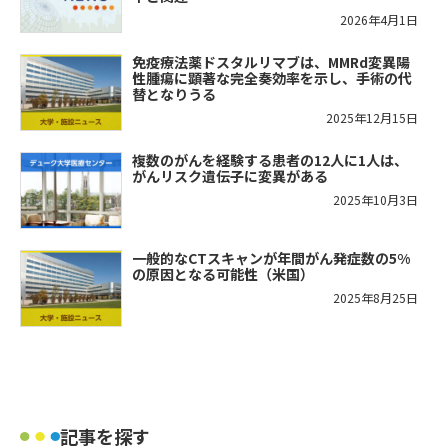
2026年4月1日
免疫療法薬ドスタルリマブは、MMRd変異陽
性腫瘍に顕著な完全奏効率を示し、手術の代
替となりうる
2025年12月15日
複数のがんを経験する患者の12人に1人は、
がんリスク遺伝子に変異がある
2025年10月3日
一般的なCTスキャンが年間がん発症数の5%
の原因となる可能性（米国）
2025年8月25日
記事を探す