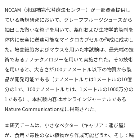
NCCAM（米国補完代替療法センター）が一部資金提供し
ている新規研究において、グレープフルーツジュースから
抽出した微小な粒子を用いて、薬剤および生物学的製剤を
体内に安全に送達可能なマイクロカプセルの作成に成功し
た。培養細胞およびマウスを用いた本試験は、最先端の技
術であるナノテクノロジーを用いて実施された。その技術
を用いると、大きさが100ナノメートル以下の物質から製
品が開発可能である（ナノメートルとは1メートルの10億
分の1で、100ナノメートルとは、1メートルの1000万分の
1である）。本試験内容はオンラインジャーナルである
Nature Communication誌に掲載された。
本研究チームは、小さなベクター（キャリア：運び屋）
が、食用で毒性のない植物から作成可能どうか、そして哺