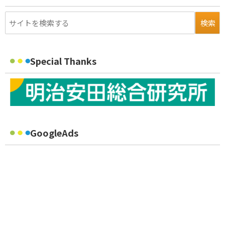
Special Thanks
GoogleAds