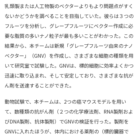
乳類製または人工物製のベクターよりもより問題点がすく
ないかどうかを調べることを目指していた。彼らは３つの
フルーツを分析し、グレープフルーツにベクター作成に必
要な脂質の多いナノ粒子が最も多いことがわかった。この
結果から、本チームは新規「グレープフルーツ由来のナノ
ベクター」（GNV）を作成し、さまざまな細胞の種類を用
いて研究室で試験した。GNVは、標的細胞に効率よくかつ
迅速に取り込まれ、そして安定しており、さまざまな抗が
ん剤を送達することができた。
動物試験で、本チームは、2つの癌マウスモデルを用い
て、数種類の抗がん剤（２つの化学療法剤、RNA製剤およ
びDNA製剤、抗体製剤）でGNVの検証を行った。製剤を
GNVに入れたほうが、体内における薬剤の（標的臓器で