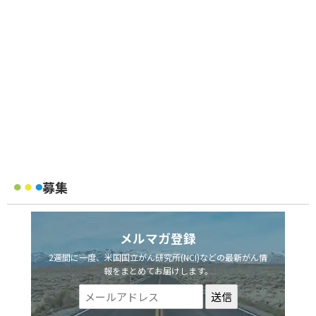
募集
メルマガ登録
2週間に一度、米国国立がん研究所(NCI)などの最新がん情
報をまとめてお届けします。