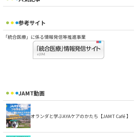
参考サイト
「統合医療」に係る情報発信等推進事業
JAMT動画
オランダと学ぶAYAケアのかたち【JAMT Café 】