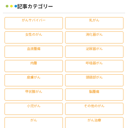
記事カテゴリー
がんサバイバー
乳がん
女性のがん
消化器がん
血液腫瘍
泌尿器がん
肉腫
呼吸器がん
皮膚がん
頭頸部がん
甲状腺がん
脳腫瘍
小児がん
その他のがん
がん
がん治療