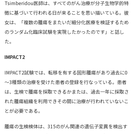
Tsimberidou医師は、すべてのがん治療が分子生物学的特
徴に基づいて行われる日が来ることを思い描いている。彼
女は、「複数の腫瘍をまたいだ細分化医療を検証するため
のランダム化臨床試験を実現したかったのです」と話し
た。
IMPACT2
IMPACT2試験では、転移を有する固形腫瘍があり過去に0
～3種類の治療を受けた患者の登録を行なっている。患者
は、生検で腫瘍を採取できるかまたは、過去一年に採取さ
れた腫瘍組織を利用できその間に治療が行われていないこ
とが必要である。
腫瘍の生検検体は、315のがん関連の遺伝子変異を検出す