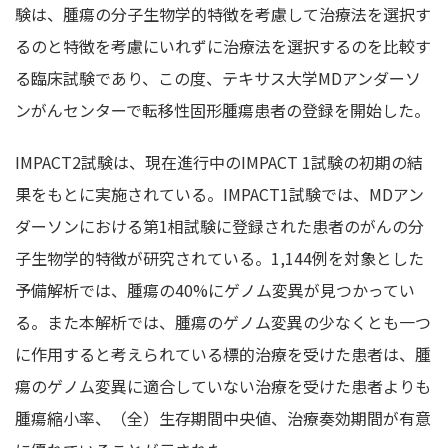
験は、腫瘍の分子生物学的特徴を考慮して治療法を選択す
るのと特徴を考慮にいれずに治療法を選択するのを比較す
る臨床試験であり、この度、テキサス大学MDアンダーソ
ンがんセンターで転移性固形腫瘍患者の登録を開始した。
IMPACT2試験は、現在進行中のIMPACT 1試験の初期の結
果をもとに実施されている。IMPACT1試験では、MDアン
ダーソンにおける第1相試験に登録された患者のがんの分
子生物学的特徴が研究されている。1,144例を対象とした
予備解析では、腫瘍の40%にゲノム変異が見つかってい
る。また本解析では、腫瘍のゲノム変異の少なくとも一つ
に作用すると考えられている標的治療を受けた患者は、腫
瘍のゲノム変異に適合していない治療を受けた患者よりも
腫瘍縮小率、（全）生存期間中央値、治療奏効期間が有意