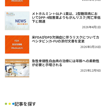
メトホルミン＋GLP-1薬は、2型糖尿病にお
いてDPP-4阻害薬よりもがんリスク/死亡率低
下と関連
2026年4月1日
米FDAがDPD欠損症に伴うリスクについてカ
ペシタビン/5-FUの添付文書を変更
2026年3月16日
急性骨髄性白血病の治療には年齢への柔軟性
が必要と示唆される
2025年12月9日
記事を探す