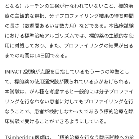
となる）ルーチンの生検が行なわれていないこと、標的治
療の主観的な選択、分子プロファイリング結果の待ち時間
の長さ（数週間あるいは数カ月）などである。本臨床試験
における標準治療アルゴリズムでは、標的薬の主観的な使
用に対処しており、また、プロファイリングの結果が出る
までの時間は14日間である。
IMPACT2試験が克服を目指しているもう一つの障壁とし
て、標的薬の使用選択肢が限られている点があげられる。
本試験は、がん種を考慮すると一般的には分子プロファイ
リングを行なわない患者に対してもプロファイリングを行
なうことで、患者が検討しなかったであろう標的治療を臨
床試験で受けることができるようにしている。
Tsimberidou医師は、「標的治療を行なう臨床試験への参