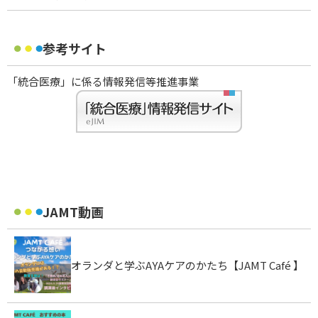
参考サイト
「統合医療」に係る情報発信等推進事業
JAMT動画
オランダと学ぶAYAケアのかたち【JAMT Café 】