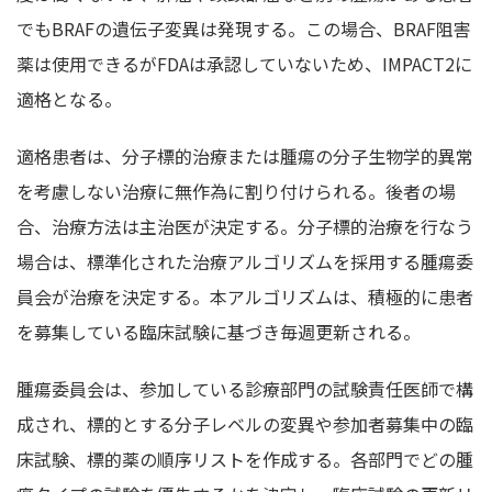
でもBRAFの遺伝子変異は発現する。この場合、BRAF阻害
薬は使用できるがFDAは承認していないため、IMPACT2に
適格となる。
適格患者は、分子標的治療または腫瘍の分子生物学的異常
を考慮しない治療に無作為に割り付けられる。後者の場
合、治療方法は主治医が決定する。分子標的治療を行なう
場合は、標準化された治療アルゴリズムを採用する腫瘍委
員会が治療を決定する。本アルゴリズムは、積極的に患者
を募集している臨床試験に基づき毎週更新される。
腫瘍委員会は、参加している診療部門の試験責任医師で構
成され、標的とする分子レベルの変異や参加者募集中の臨
床試験、標的薬の順序リストを作成する。各部門でどの腫