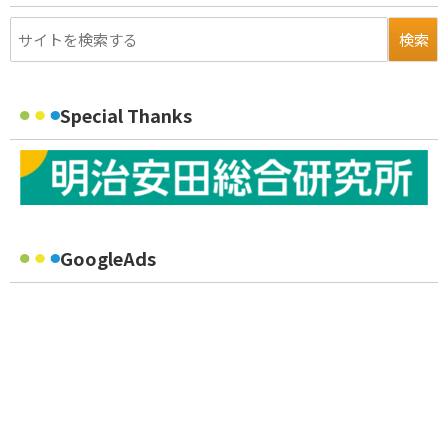
Special Thanks
GoogleAds