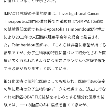
に優れていることが示された。
IMPACT1試験の予備的結果は、Investigational Cancer
Therapeutics部門の准教授で同試験およびIMPACT2試験
の試験責任医師でもあるApostolia Tsimberidou医学博士
により2011年の米国臨床腫瘍学会年次総会で発表され
た。Tsimberidou医師は、「これらは非常に希望が持てる
結果ですが、分子生物学的特性に基づいて細分化された医
療が広く行なわれるようになる前にランダム化試験で確認
する必要があります」と話している。
細分化医療は個別化医療としても知られ、医療行為の決定
の際に腫瘍の分子生物学的データを考慮する。過去に行な
われた肺癌のBATTLE試験をはじめとする細分化医療の試
験では、一つの腫瘍のみに焦点を当ててきたが、