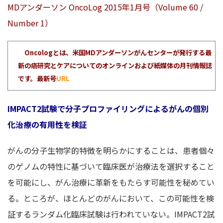
MDアンダーソン OncoLog 2015年1月号（Volume 60 /
Number 1）
Oncologとは、米国MDアンダーソンがんセンターが発行する最
新の癌研究とケアについてのオンラインおよび紙媒体の月刊情報誌
です。最新号
URL
IMPACT2試験で分子プロファイリングによるがんの個別
化治療の有用性を検証
がんの分子生物学的特徴を明らかにすることは、患者個々
のゲノムの特性に基づいて臨床医が治療法を選択すること
を可能にし、がん治療に革新をもたらす可能性を秘めてい
る。ところが、ほとんどのがんにおいて、この可能性を検
証するランダム化臨床試験は行われていない。IMPACT2試