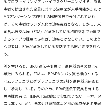
るプロファイリングアッセイでスクリーニングする。ある
患者で検出された変異に対する治療薬が入手可能かまたは
MDアンダーソンで施行中の臨床試験で検討されていれ
ば、その患者はランダム化の適格患者となる。しかし、米
国食品医薬品局（FDA）が承認している標的薬剤で治療で
きるタイプの腫瘍であれば、適格とはならない。このよう
な患者は、FDAが承認している薬剤で主治医が治療を行な
う。
例を挙げると、BRAF遺伝子変異は、黒色腫患者のおよそ
半数にみられる。FDAは、BRAFタンパク質を標的とする
ベムラフェニブとダブラフェニブの2剤を黒色腫治療薬と
して承認している。そのため、BRAF遺伝子変異を有する
黒色腫患者は、IMPACT2試験には参加できない。一方、頻
度は高くないが、肺癌や頭頸部癌など別の腫瘍がある患者