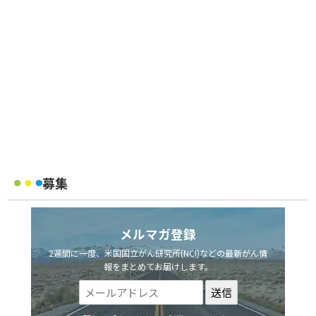
募集
メルマガ登録
2週間に一度、米国国立がん研究所(NCI)などの最新がん情
報をまとめてお届けします。