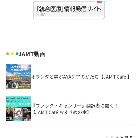
JAMT動画
オランダと学ぶAYAケアのかたち【JAMT Café 】
『ファック・キャンサー』翻訳者に聞く！
【JAMT Café おすすめの本】
＋ もっと見る