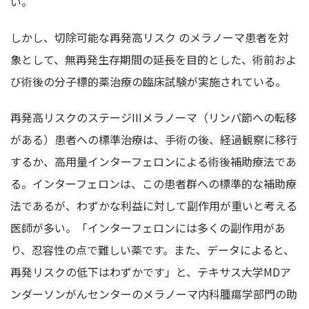
い。
しかし、切除可能な再発高リスク のメラノーマ患者を対
象として、無再発生存期間の延長を目的とした、術前およ
び術後の分子標的薬治療の臨床試験が実施されている。
再発高リスクのステージIIIメラノーマ（リンパ節への転移
がある）患者への標準治療は、手術の後、経過観察に移行
するか、高用量インターフェロンによる術後補助療法であ
る。インターフェロンは、この患者群への標準的な補助療
法であるが、わずかな利益に対して副作用が重いと考える
医師が多い。「インターフェロンには多くの副作用があ
り、忍容性の点で難しい薬です。また、データによると、
再発リスクの低下はわずかです」と、テキサス大学MDア
ンダーソンがんセンターのメラノーマ内科腫瘍学部門の助