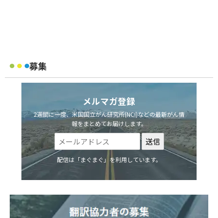
募集
メルマガ登録
2週間に一度、米国国立がん研究所(NCI)などの最新がん情
報をまとめてお届けします。
配信は「まぐまぐ」を利用しています。