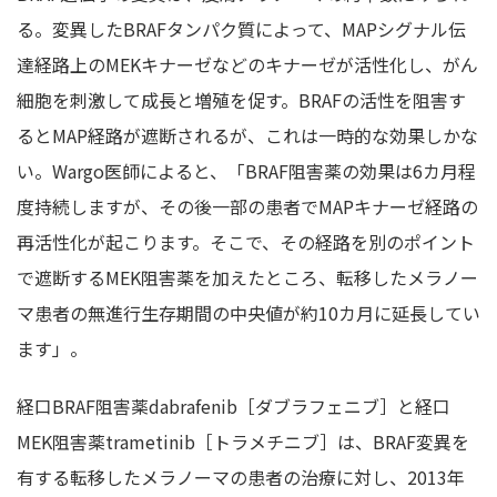
る。変異したBRAFタンパク質によって、MAPシグナル伝
達経路上のMEKキナーゼなどのキナーゼが活性化し、がん
細胞を刺激して成長と増殖を促す。BRAFの活性を阻害す
るとMAP経路が遮断されるが、これは一時的な効果しかな
い。Wargo医師によると、「BRAF阻害薬の効果は6カ月程
度持続しますが、その後一部の患者でMAPキナーゼ経路の
再活性化が起こります。そこで、その経路を別のポイント
で遮断するMEK阻害薬を加えたところ、転移したメラノー
マ患者の無進行生存期間の中央値が約10カ月に延長してい
ます」。
経口BRAF阻害薬dabrafenib［ダブラフェニブ］と経口
MEK阻害薬trametinib［トラメチニブ］は、BRAF変異を
有する転移したメラノーマの患者の治療に対し、2013年