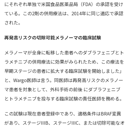
にそれぞれ単独で米国食品医薬品局（FDA）の承認を受け
ている。この2剤の併用療法は、2014年に同じ適応で承認
された。
再発高リスクの切除可能メラノーマの臨床試験
メラノーマが全身に転移した患者へのダブラフェニブとト
ラメチニブの併用療法に効果がみられたため、この療法を
早期ステージの患者に拡大する臨床試験を開始しました」
と、Wargo医師は言う。同医師は再発高リスクのメラノー
マ患者を対象として、外科手術の前後 にダブラフェニブ
とトラメチニブを投与する臨床試験の責任医師を務める。
この試験は現在患者登録中であり、適格条件はBRAF変異
があり、ステージIIIB、ステージIIIC、または切除可能なオ