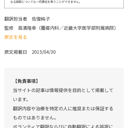
なる誤訳についても一切責任を負うことができません。
翻訳担当者
佐復純子
監修
高濱隆幸（腫瘍内科／近畿大学医学部附属病院）
原文を見る
原文掲載日
2015/04/30
【免責事項】
当サイトの記事は情報提供を目的として掲載して
います。
翻訳内容や治療を特定の人に推奨または保証する
ものではありません。
ボランティア翻訳ならびに自動翻訳による誤訳に