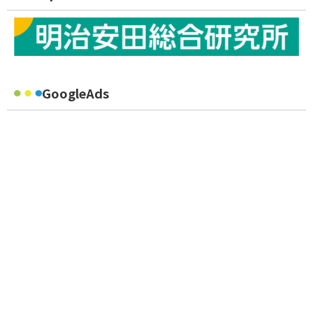
GoogleAds