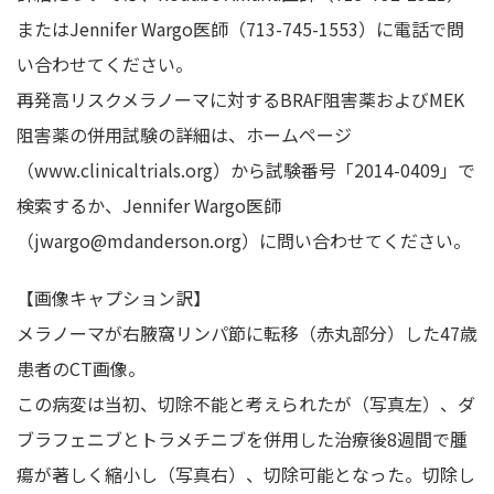
またはJennifer Wargo医師（713-745-1553）に電話で問
い合わせてください。
再発高リスクメラノーマに対するBRAF阻害薬およびMEK
阻害薬の併用試験の詳細は、ホームページ
（www.clinicaltrials.org）から試験番号「2014-0409」で
検索するか、Jennifer Wargo医師
（jwargo@mdanderson.org）に問い合わせてください。
【画像キャプション訳】
メラノーマが右腋窩リンパ節に転移（赤丸部分）した47歳
患者のCT画像。
この病変は当初、切除不能と考えられたが（写真左）、ダ
ブラフェニブとトラメチニブを併用した治療後8週間で腫
瘍が著しく縮小し（写真右）、切除可能となった。切除し