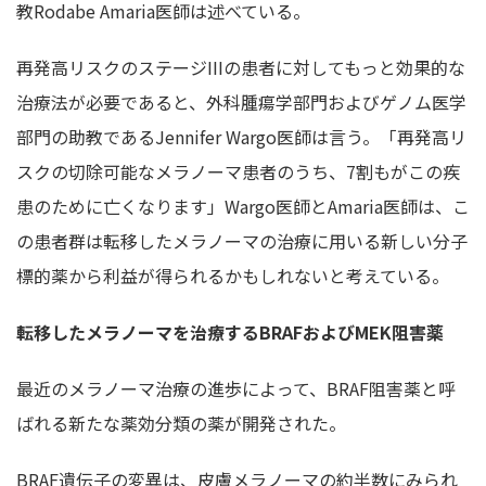
教Rodabe Amaria医師は述べている。
再発高リスクのステージIIIの患者に対してもっと効果的な
治療法が必要であると、外科腫瘍学部門およびゲノム医学
部門の助教であるJennifer Wargo医師は言う。「再発高リ
スクの切除可能なメラノーマ患者のうち、7割もがこの疾
患のために亡くなります」Wargo医師とAmaria医師は、こ
の患者群は転移したメラノーマの治療に用いる新しい分子
標的薬から利益が得られるかもしれないと考えている。
転移したメラノーマを治療するBRAFおよびMEK阻害薬
最近のメラノーマ治療の進歩によって、BRAF阻害薬と呼
ばれる新たな薬効分類の薬が開発された。
BRAF遺伝子の変異は、皮膚メラノーマの約半数にみられ