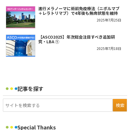
進行メラノーマに術前免疫療法（ニボルマブ
＋レラトリマブ）で4年後も無病状態を維持
2025年7月25日
【ASCO2025】年次総会注目すべき追加研
究・LBA ①
2025年7月18日
記事を探す
Special Thanks