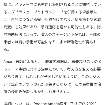
様に、メラノーマにも有効と証明されることに期待してい
る。ダブラフェニブとトラメチニブを併用する術前療法
は、再発につながる微小転移だけでなく、局所病変や領域
病変にも効果があり、手術適応を増やす可能性もある。術
前補助療法によって、腫瘍のステージが下がれば、一部の
患者では縮小手術が可能になり、また断端陰性が得られ
る。
Amaria医師によると、「腫瘍内科医は、再発高リスクのメ
ラノーマ患者に対する治療について、考え方を変える必要
があります。われわれが予測しているように、このレジメ
ンで生存のアウトカムが改善するならば、この患者群の治
療の枠組みが変わるかもしれません」。
詳細については、Rodabe Amaria医師（713-792-2921）