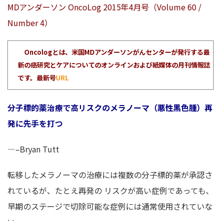
MDアンダーソン OncoLog 2015年4月号（Volume 60 /
Number 4）
Oncologとは、米国MDアンダーソンがんセンターが発行する最
新の癌研究とケアについてのオンラインおよび紙媒体の月刊情報誌
です。最新号
URL
分子標的薬治療で高リスクのメラノーマ（悪性黒色腫）再
発に先手を打つ
—–Bryan Tutt
転移したメラノーマの治療には複数の分子標的薬が承認さ
れているが、たとえ再発の リスクが高い症例であっても、
早期のステージで切除可能な症例には通常使用されていな