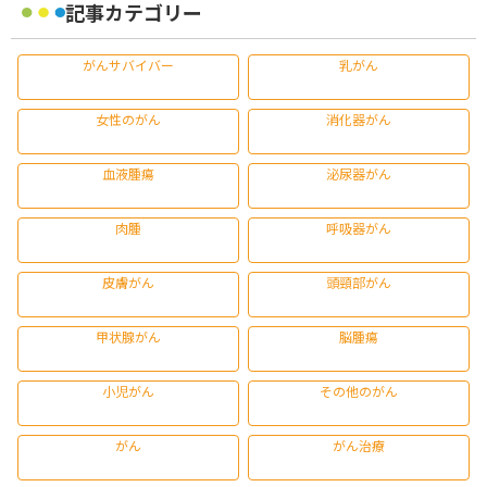
記事カテゴリー
がんサバイバー
乳がん
女性のがん
消化器がん
血液腫瘍
泌尿器がん
肉腫
呼吸器がん
皮膚がん
頭頸部がん
甲状腺がん
脳腫瘍
小児がん
その他のがん
がん
がん治療