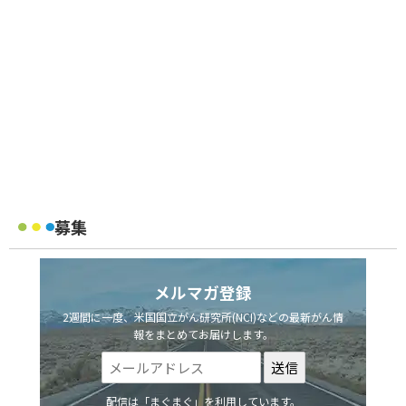
募集
メルマガ登録
2週間に一度、米国国立がん研究所(NCI)などの最新がん情
報をまとめてお届けします。
配信は「まぐまぐ」を利用しています。