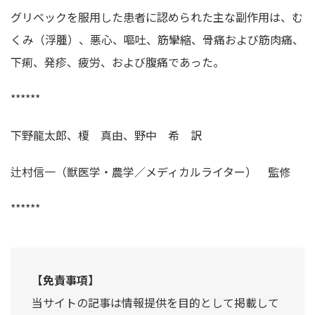
グリベックを服用した患者に認められた主な副作用は、む
くみ（浮腫）、悪心、嘔吐、筋攣縮、骨痛および筋肉痛、
下痢、発疹、疲労、および腹痛であった。
******
下野龍太郎、榎 真由、野中 希 訳
辻村信一（獣医学・農学／メディカルライター） 監修
******
【免責事項】
当サイトの記事は情報提供を目的として掲載して