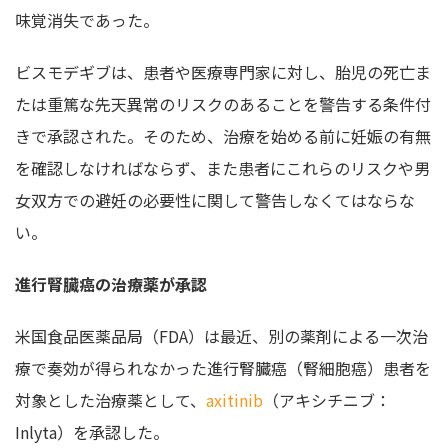
味覚消失であった。
ビスモデギブは、患者や医療専門家に対し、胎児の死亡ま
たは重篤な先天異常のリスクのあることを警告する条件付
きで承認された。そのため、治療を始める前に妊娠の有無
を確認しなければならず、また患者にこれらのリスクや男
女双方での避妊の必要性に関して警告しなくてはならな
い。
進行腎臓癌の治療薬が承認
米国食品医薬品局（FDA）は最近、別の薬剤による一次治
療で奏効が得られなかった進行腎臓癌（腎細胞癌）患者を
対象とした治療薬として、
axitinib
（アキシチニブ：
Inlyta）を承認した。