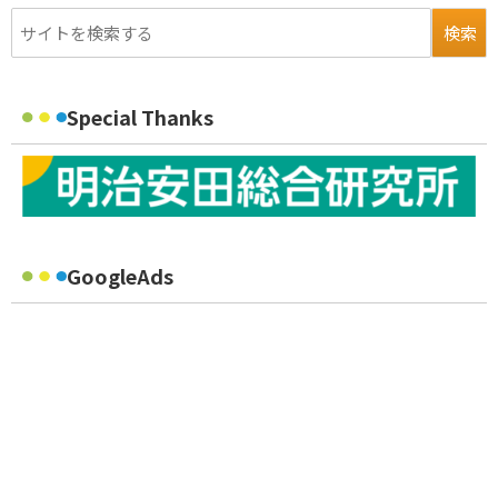
Special Thanks
GoogleAds