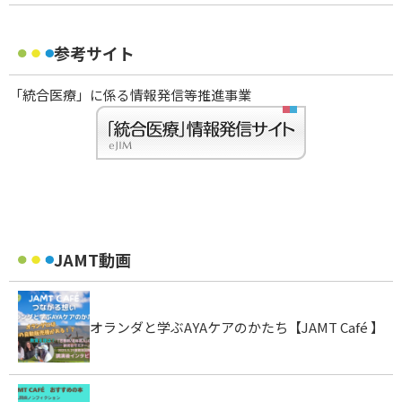
参考サイト
「統合医療」に係る情報発信等推進事業
JAMT動画
オランダと学ぶAYAケアのかたち【JAMT Café 】