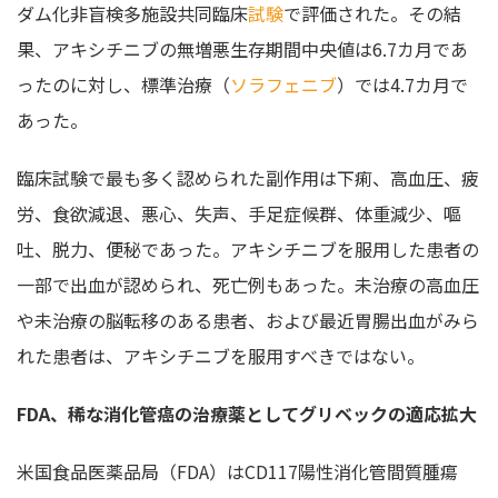
ダム化非盲検多施設共同臨床
試験
で評価された。その結
果、アキシチニブの無増悪生存期間中央値は6.7カ月であ
ったのに対し、標準治療（
ソラフェニブ
）では4.7カ月で
あった。
臨床試験で最も多く認められた副作用は下痢、高血圧、疲
労、食欲減退、悪心、失声、手足症候群、体重減少、嘔
吐、脱力、便秘であった。アキシチニブを服用した患者の
一部で出血が認められ、死亡例もあった。未治療の高血圧
や未治療の脳転移のある患者、および最近胃腸出血がみら
れた患者は、アキシチニブを服用すべきではない。
FDA、稀な消化管癌の治療薬としてグリベックの適応拡大
米国食品医薬品局（FDA）はCD117陽性消化管間質腫瘍