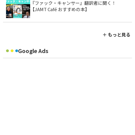
『ファック・キャンサー』翻訳者に聞く！
【JAMT Café おすすめの本】
＋ もっと見る
Google Ads