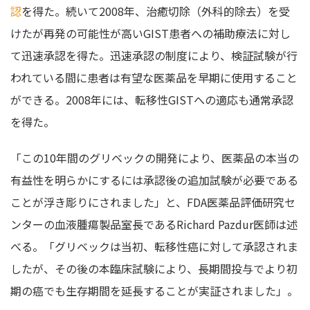
認
を得た。続いて2008年、治癒切除（外科的除去）を受
けたが再発の可能性が高いGIST患者への補助療法に対し
て迅速承認を得た。迅速承認の制度により、検証試験が行
われている間に患者は有望な医薬品を早期に使用すること
ができる。2008年には、転移性GISTへの適応も通常承認
を得た。
「この10年間のグリベックの開発により、医薬品の本当の
有益性を明らかにするには承認後の追加試験が必要である
ことが浮き彫りにされました」と、FDA医薬品評価研究セ
ンターの血液腫瘍製品室長であるRichard Pazdur医師は述
べる。「グリベックは当初、転移性癌に対して承認されま
したが、その後の本臨床試験により、長期間投与でより初
期の癌でも生存期間を延長することが実証されました」。