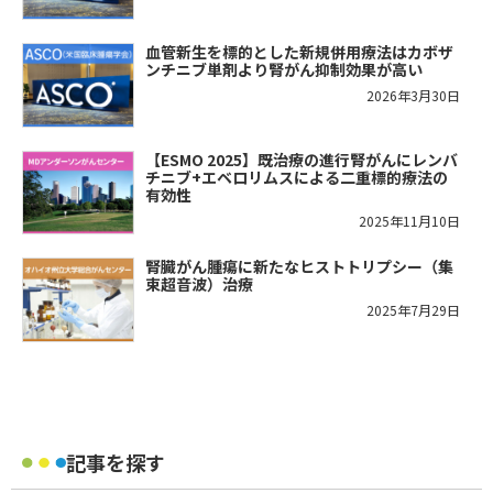
血管新生を標的とした新規併用療法はカボザ
ンチニブ単剤より腎がん抑制効果が高い
2026年3月30日
【ESMO 2025】既治療の進行腎がんにレンバ
チニブ+エベロリムスによる二重標的療法の
有効性
2025年11月10日
腎臓がん腫瘍に新たなヒストトリプシー（集
束超音波）治療
2025年7月29日
記事を探す