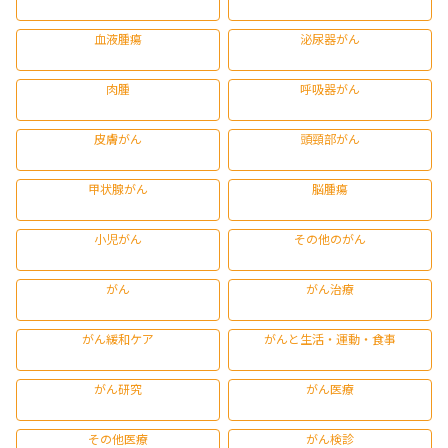
血液腫瘍
泌尿器がん
肉腫
呼吸器がん
皮膚がん
頭頸部がん
甲状腺がん
脳腫瘍
小児がん
その他のがん
がん
がん治療
がん緩和ケア
がんと生活・運動・食事
がん研究
がん医療
その他医療
がん検診