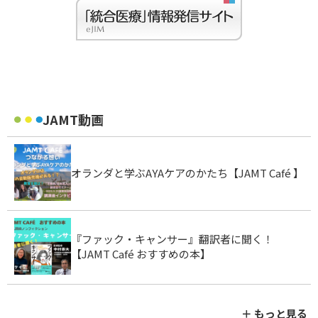
JAMT動画
オランダと学ぶAYAケアのかたち【JAMT Café 】
『ファック・キャンサー』翻訳者に聞く！
【JAMT Café おすすめの本】
＋ もっと見る