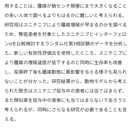
用することは、腫瘍が数センチ規模にまで大きくなること
の多い人体で調べるよりもはるかに難しいと考えられる。
研究班はスニチニブにより腫瘍増殖が早まるのかを調べる
ため、腎癌患者を対象としたスニチニブとインターフェロ
ンαを比較検討するランダム化第3相試験のデータを分析し
た。新しい有効性評価法を使用したところ、スニチニブに
より腫瘍の増殖速度が低下するのと同時に生存率も改善
し、投薬終了後も腫瘍動態に悪影響を与える様子も見られ
ないことが分かった。研究結果から、動物モデルから考え
られた懸念はスニチニブ投与中の患者には当てはまらず、
また類似薬を投与中の患者にも当てはまらないであろうと
考えられるが、同時にさらなる研究が必要であることも言
える。