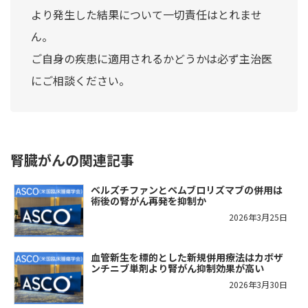
より発生した結果について一切責任はとれませ
ん。
ご自身の疾患に適用されるかどうかは必ず主治医
にご相談ください。
腎臓がんの関連記事
ベルズチファンとペムブロリズマブの併用は
術後の腎がん再発を抑制か
2026年3月25日
血管新生を標的とした新規併用療法はカボザ
ンチニブ単剤より腎がん抑制効果が高い
2026年3月30日