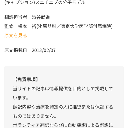
(キャプション)スニチニブの分子モデル
翻訳担当者
渋谷武道
監修
榎本 裕(泌尿器科／東京大学医学部付属病院)
原文を見る
原文掲載日
2013/02/07
【免責事項】
当サイトの記事は情報提供を目的として掲載して
います。
翻訳内容や治療を特定の人に推奨または保証する
ものではありません。
ボランティア翻訳ならびに自動翻訳による誤訳に