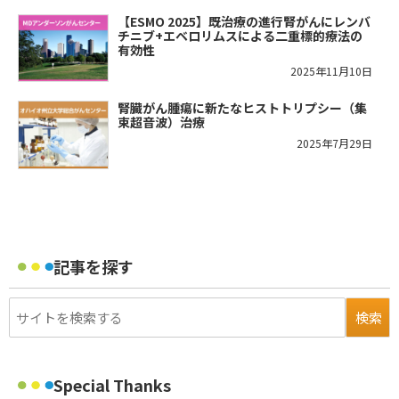
【ESMO 2025】既治療の進行腎がんにレンバ
チニブ+エベロリムスによる二重標的療法の
有効性
2025年11月10日
腎臓がん腫瘍に新たなヒストトリプシー（集
束超音波）治療
2025年7月29日
記事を探す
Special Thanks