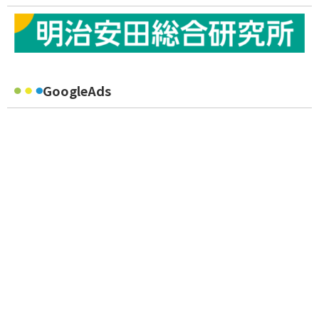
GoogleAds