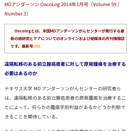
MDアンダーソン OncoLog 2014年3月号（Volume 59 /
Number 3）
Oncologとは、米国MDアンダーソンがんセンターが発行する最
新の癌研究とケアについてのオンラインおよび紙媒体の月刊情報誌
です。最新号
URL
遠隔転移のある前立腺癌患者に対して原発腫瘍を治療する
必要はあるのか
テキサス大学 MD アンダーソンがんセンターの研究者ら
は、遠隔転移のある前立腺癌患者の原発腫瘍を治療するこ
とによって、何らかの腫瘍学的利益があるかどうか判断で
きることを期待している。