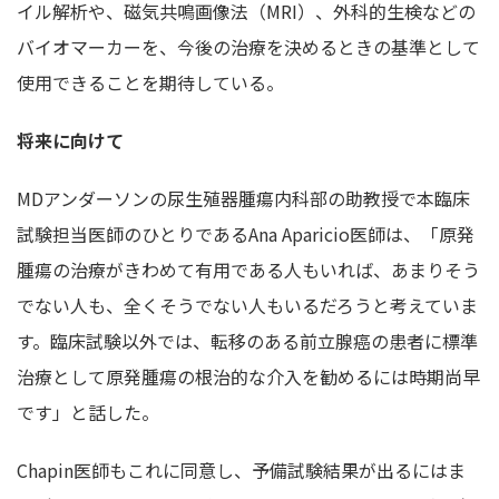
イル解析や、磁気共鳴画像法（MRI）、外科的生検などの
バイオマーカーを、今後の治療を決めるときの基準として
使用できることを期待している。
将来に向けて
MDアンダーソンの尿生殖器腫瘍内科部の助教授で本臨床
試験担当医師のひとりであるAna Aparicio医師は、「原発
腫瘍の治療がきわめて有用である人もいれば、あまりそう
でない人も、全くそうでない人もいるだろうと考えていま
す。臨床試験以外では、転移のある前立腺癌の患者に標準
治療として原発腫瘍の根治的な介入を勧めるには時期尚早
です」と話した。
Chapin医師もこれに同意し、予備試験結果が出るにはま