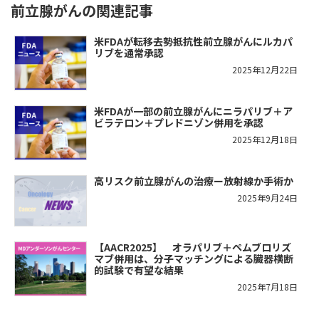
前立腺がんの関連記事
米FDAが転移去勢抵抗性前立腺がんにルカパ
リブを通常承認
2025年12月22日
米FDAが一部の前立腺がんにニラパリブ＋ア
ビラテロン＋プレドニゾン併用を承認
2025年12月18日
高リスク前立腺がんの治療ー放射線か手術か
2025年9月24日
【AACR2025】 オラパリブ＋ペムブロリズ
マブ併用は、分子マッチングによる臓器横断
的試験で有望な結果
2025年7月18日