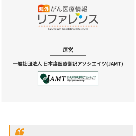
運営
一般社団法人 日本癌医療翻訳アソシエイツ(JAMT)