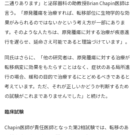
二通りあります」と泌尿器科の助教授Brian Chapin医師は
言う。「原発腫瘍を治療すれば、転移部位に生物学的な効
果がみられるのではないかという考え方が一部にありま
す。そのような人たちは、原発腫瘍に対する治療が疾患進
行を遅らせ、延命さえ可能であると理論づけています」。
同氏はさらに、「他の研究者は、原発腫瘍に対する治療が
転移病変に効果をもたらすことはなく、症状のある局所進
行の場合、緩和の目的で治療するにとどめるべきであると
考えています。ただ、それが正しいかどうか判断するため
の試験がこれまでありませんでした」と続けた。
臨床試験
Chapin医師が責任医師となった第2相試験では、転移のあ