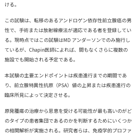
ける。
この試験は、転移のあるアンドロゲン依存性前立腺癌の男
性で、手術または放射線療法が適応である者を登録してい
る。現時点ではこの試験はMD アンダーソンでのみ施行し
ているが、Chapin医師によれば、間もなくさらに複数の
施設でも開始される予定である。
本試験の主要エンドポイントは疾患進行までの期間であ
り、前立腺特異性抗原（PSA）値の上昇または疾患進行の
臨床所見によって決定させる。
原発腫瘍の治療から恩恵を受ける可能性が最も高いのがど
のタイプの患者集団であるのかを判断するためにいくつか
の相関解析が実施される。研究者らは、免疫学的プロファ