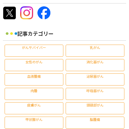
記事カテゴリー
がんサバイバー
乳がん
女性のがん
消化器がん
血液腫瘍
泌尿器がん
肉腫
呼吸器がん
皮膚がん
頭頸部がん
甲状腺がん
脳腫瘍