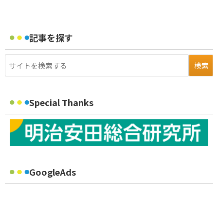
記事を探す
Special Thanks
GoogleAds