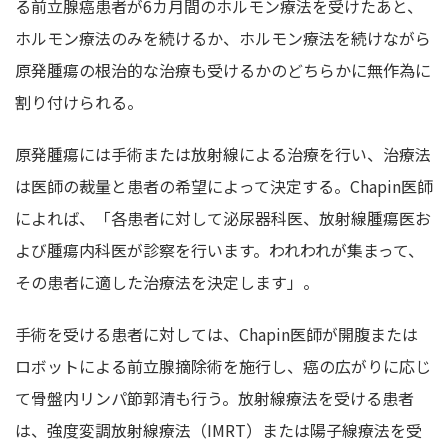
る前立腺癌患者が6カ月間のホルモン療法を受けたあと、
ホルモン療法のみを続けるか、ホルモン療法を続けながら
原発腫瘍の根治的な治療も受けるかのどちらかに無作為に
割り付けられる。
原発腫瘍には手術または放射線による治療を行い、治療法
は医師の裁量と患者の希望によって決定する。Chapin医師
によれば、「各患者に対して泌尿器科医、放射線腫瘍医お
よび腫瘍内科医が診察を行います。われわれが集まって、
その患者に適した治療法を決定します」。
手術を受ける患者に対しては、Chapin医師が開腹または
ロボットによる前立腺摘除術を施行し、癌の広がりに応じ
て骨盤内リンパ節郭清も行う。放射線療法を受ける患者
は、強度変調放射線療法（IMRT）または陽子線療法を受