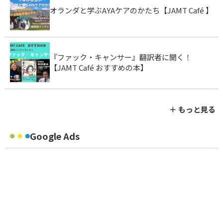
オランダと学ぶAYAケアのかたち【JAMT Café 】
『ファック・キャンサー』翻訳者に聞く！
【JAMT Café おすすめの本】
＋ もっと見る
Google Ads