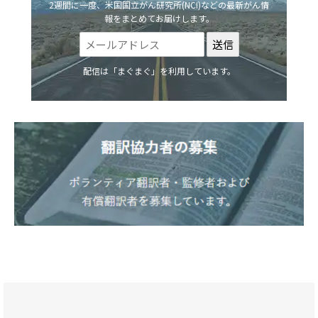
2週間に一度、米国国立がん研究所(NCI)などの最新がん情
報をまとめてお届けします。
配信は「まぐまぐ」を利用しています。