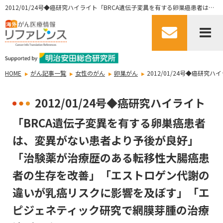
2012/01/24号◆癌研究ハイライト「BRCA遺伝子変異を有する卵巣癌患者は、変異がない患者より予後が良好」「治験薬が治療歴のある転移性大腸癌患者の生存を改善」「エストロゲン代謝の違いが乳癌リスクに影響を及ぼす」「エピジェネティック研究で網膜芽腫の治療法が示唆される」
HOME
がん記事一覧
女性のがん
卵巣がん
2012/01/24号◆癌
2012/01/24号◆癌研究ハイライト
「BRCA遺伝子変異を有する卵巣癌患者
は、変異がない患者より予後が良好」
「治験薬が治療歴のある転移性大腸癌患
者の生存を改善」「エストロゲン代謝の
違いが乳癌リスクに影響を及ぼす」「エ
ピジェネティック研究で網膜芽腫の治療