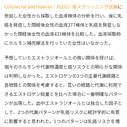
Colorectal and Ovarian：PLCO）癌スクリーニング試験
に
参加した女性から採取した血液検体の分析を行い、後に乳
癌を発症した閉経後女性の血液277検体と乳癌を発症しな
かった閉経後女性の血液423検体を比較した。血液採取時
にホルモン補充療法を行っていた女性はいなかった。
予想していたエストラジオールとの強い関係を除けば、
個々のホルモンや代謝物濃度と癌リスクとの明らかな関係
は判明しなかった。エストロゲンの3つの主要代謝経路と
各物質との関係を考慮すると、互いの経路と代謝に利用で
きるエストロゲン総量とを比べた場合に一番明確なパター
ンが出現した。血中エストラジオールとは独立した因子と
して、2つの代謝パターンが乳癌リスクに統計学的に有意
に影響すると思われた。1つのパターンは乳癌リスクを増