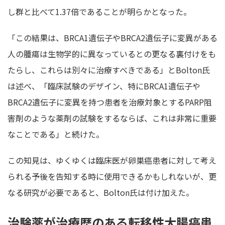
し群と比べて1.37倍であることが明らかとなった。
「この結果は、BRCA1遺伝子やBRCA2遺伝子に変異がある
人の腫瘍は生物学的に異なっているとの更なる裏付けをも
たらし、これらは別々に治療すべきである」とBolton氏
は述べ、「臨床試験のデザイン、特にBRCA1遺伝子や
BRCA2遺伝子に変異を持つ患者を治療対象とするPARP阻
害剤のような薬剤の試験をするならば、これは非常に重要
なことである」と続けた。
この知見は、ゆくゆくは臨床医が卵巣癌患者に対して考え
られる予後を告知する時に使用できるかもしれないが、更
なる研究が必要であると、Bolton氏は付け加えた。
治験薬が治療歴のある転移性大腸癌患