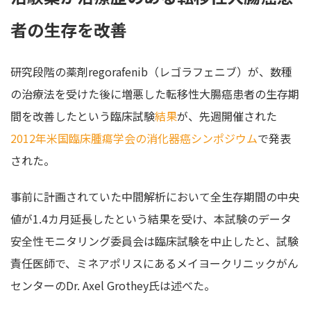
者の生存を改善
研究段階の薬剤regorafenib（レゴラフェニブ）が、数種
の治療法を受けた後に増悪した転移性大腸癌患者の生存期
間を改善したという臨床試験
結果
が、先週開催された
2012年米国臨床腫瘍学会の消化器癌シンポジウム
で発表
された。
事前に計画されていた中間解析において全生存期間の中央
値が1.4カ月延長したという結果を受け、本試験のデータ
安全性モニタリング委員会は臨床試験を中止したと、試験
責任医師で、ミネアポリスにあるメイヨークリニックがん
センターのDr. Axel Grothey氏は述べた。