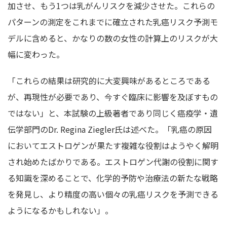
加させ、もう1つは乳がんリスクを減少させた。これらの
パターンの測定をこれまでに確立された乳癌リスク予測モ
デルに含めると、かなりの数の女性の計算上のリスクが大
幅に変わった。
「これらの結果は研究的に大変興味があるところである
が、再現性が必要であり、今すぐ臨床に影響を及ぼすもの
ではない」と、本試験の上級著者であり同じく癌疫学・遺
伝学部門のDr. Regina Ziegler氏は述べた。「乳癌の原因
においてエストロゲンが果たす複雑な役割はようやく解明
され始めたばかりである。エストロゲン代謝の役割に関す
る知識を深めることで、化学的予防や治療法の新たな戦略
を発見し、より精度の高い個々の乳癌リスクを予測できる
ようになるかもしれない」。