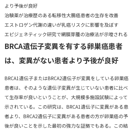
より予後が良好
治験薬が治療歴のある転移性大腸癌患者の生存を改善
エストロゲン代謝の違いが乳癌リスクに影響を及ぼす
エピジェネティック研究で網膜芽腫の治療法が示唆される
BRCA遺伝子変異を有する卵巣癌患者
は、変異がない患者より予後が良好
BRCA1遺伝子またはBRCA2遺伝子が変異をしている卵巣癌
患者は、そのような遺伝子変異が生じていない患者に比べ
て生存率が良いということが、大規模多施設試験によって
示されている。この研究は、BRCA1遺伝子に変異がある患
者より、BRCA2遺伝子に変異がある患者の方が卵巣癌の予
後が良いことを示した最初の強力な証拠でもある。この結