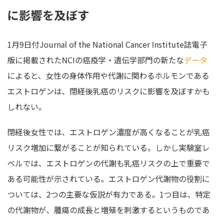
に影響を及ぼす
1月9日付Journal of the National Cancer Institute誌電子
版に掲載されたNCIの癌疫学・遺伝学部門の新たな
データ
によると、女性の身体作用や代謝に関わるホルモンである
エストロゲンは、閉経後乳癌のリスクに影響を及ぼすかも
しれない。
閉経後女性では、エストロゲン濃度が高くなることが乳癌
リスク増加に繋がることが知られている。しかし実験室レ
ベルでは、エストロゲンの代謝も乳癌リスクの上で重要で
ある可能性が示されている。エストロゲン代謝物の役割に
ついては、2つの主要な仮説が有力である。1つ目は、特定
の代謝物が、腫瘍の成長と増殖を刺激するというものであ