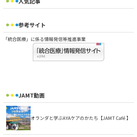
人気記事
参考サイト
「統合医療」に係る情報発信等推進事業
JAMT動画
オランダと学ぶAYAケアのかたち【JAMT Café 】