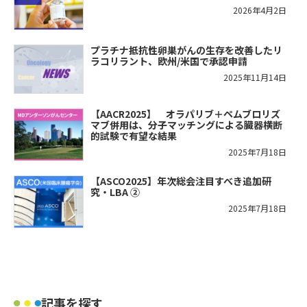
2026年4月2日
プラチナ抵抗性卵巣がんの生存を改善したリ
ラコリラント、欧州/米国で承認申請
2025年11月14日
【AACR2025】 オラパリブ＋ペムブロリズ
マブ併用は、分子マッチングによる臓器横断
的試験で有望な結果
2025年7月18日
【ASCO2025】年次総会注目すべき追加研
究・LBA ②
2025年7月18日
記事を探す