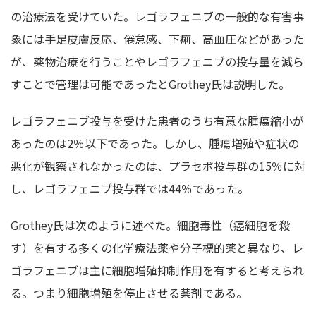
の治療法を受けていた。レゴラフェニブの一般的な有害事
象には手足皮膚反応、倦怠感、下痢、高血圧などがあった
が、薬物治療を行うことやレゴラフェニブの投与量を減ら
すことで管理は可能であったとGrothey氏は説明した。
レゴラフェニブ投与を受けた患者のうち有意な腫瘍縮小が
あったのは2％以下であった。しかし、腫瘍増殖や症状の
悪化が観察されなかったのは、プラセボ投与群の15％に対
し、レゴラフェニブ投与群では44％であった。
Grothey氏は次のように述べた。細胞毒性（癌細胞を殺
す）を有する多くの化学療法薬や分子標的薬と異なり、レ
ゴラフェニブは主に細胞増殖抑制作用を有すると考えられ
る。つまり細胞増殖を停止させる薬剤である。