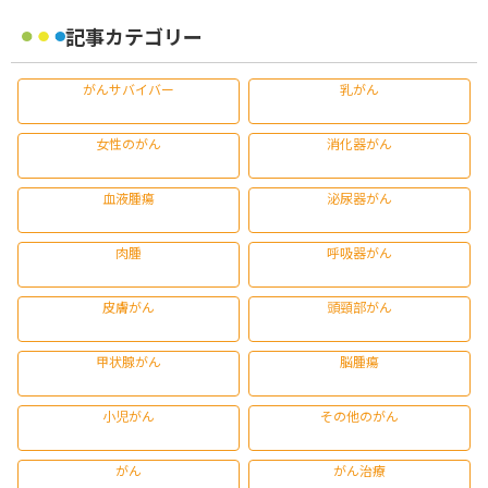
記事カテゴリー
がんサバイバー
乳がん
女性のがん
消化器がん
血液腫瘍
泌尿器がん
肉腫
呼吸器がん
皮膚がん
頭頸部がん
甲状腺がん
脳腫瘍
小児がん
その他のがん
がん
がん治療