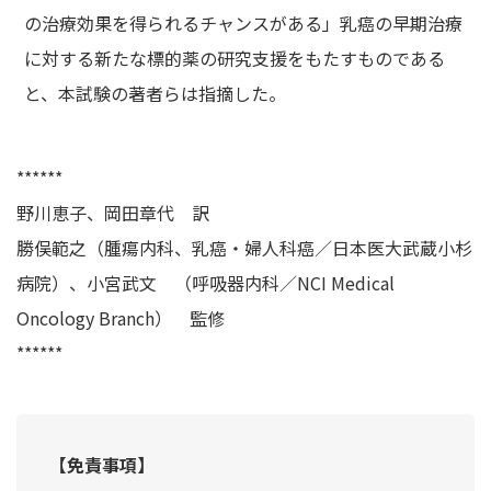
の治療効果を得られるチャンスがある」乳癌の早期治療
に対する新たな標的薬の研究支援をもたすものである
と、本試験の著者らは指摘した。
******
野川恵子、岡田章代 訳
勝俣範之（腫瘍内科、乳癌・婦人科癌／日本医大武蔵小杉
病院）、小宮武文 （呼吸器内科／NCI Medical
Oncology Branch） 監修
******
【免責事項】