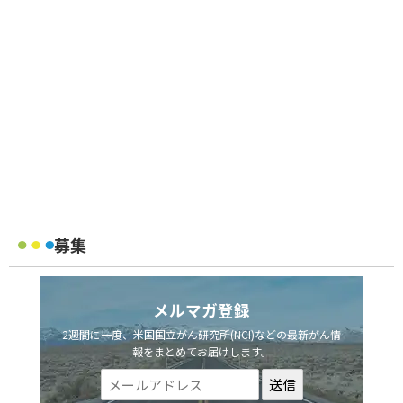
募集
メルマガ登録
2週間に一度、米国国立がん研究所(NCI)などの最新がん情
報をまとめてお届けします。