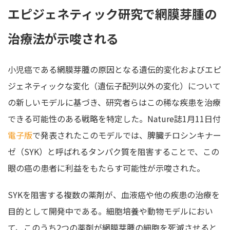
エピジェネティック研究で網膜芽腫の
治療法が示唆される
小児癌である網膜芽腫の原因となる遺伝的変化およびエピ
ジェネティックな変化（遺伝子配列以外の変化）について
の新しいモデルに基づき、研究者らはこの稀な疾患を治療
できる可能性のある戦略を特定した。Nature誌1月11日付
電子版
で発表されたこのモデルでは、脾臓チロシンキナー
ゼ（SYK）と呼ばれるタンパク質を阻害することで、この
眼の癌の患者に利益をもたらす可能性が示唆された。
SYKを阻害する複数の薬剤が、血液癌や他の疾患の治療を
目的として開発中である。細胞培養や動物モデルにおい
て、このうち2つの薬剤が網膜芽腫の細胞を死滅させると