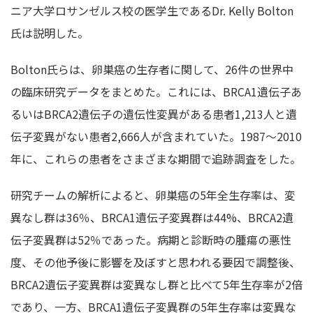
ニア大学ロサンゼルス校の医学生であるDr. Kelly Bolton
氏は説明した。
Bolton氏らは、卵巣癌の生存者に関して、26件の世界中
の臨床研究データをまとめた。これには、BRCA1遺伝子あ
るいはBRCA2遺伝子の遺伝性変異がある患者1,213人と遺
伝子変異がない患者2,666人が含まれていた。1987～2010
年に、これらの患者をさまざまな期間で追跡調査をした。
研究チームの解析によると、卵巣癌の5年全生存率は、変
異なし群は36％、BRCA1遺伝子変異群は44%、BRCA2遺
伝子変異群は52％であった。病期と診断時の腫瘍の悪性
度、その他予後に影響を及ぼすと思われる要因で調整後、
BRCA2遺伝子変異群は変異なし群と比べて5年生存率が2倍
であり、一方、BRCA1遺伝子変異群の5年生存率は変異な