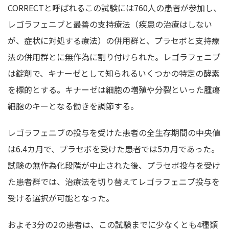
CORRECTと呼ばれるこの試験には760人の患者が参加し、
レゴラフェニブと最善の支持療法（疾患の治療はしない
が、症状に対処する療法）の併用群と、プラセボと支持療
法の併用群とに無作為に割り付けられた。レゴラフェニブ
は錠剤で、キナーゼとして知られるいくつかの特定の酵素
を標的とする。キナーゼは細胞の増殖や分裂といった腫瘍
細胞のキーとなる働きを調節する。
レゴラフェニブの投与を受けた患者の全生存期間の中央値
は6.4カ月で、プラセボを受けた患者では5カ月であった。
試験の無作為化段階が中止された後、プラセボ投与を受け
た患者群では、治療法を切り替えてレゴラフェニブ投与を
受ける選択が可能となった。
およそ3分の2の患者は、この試験までに少なくとも4種類