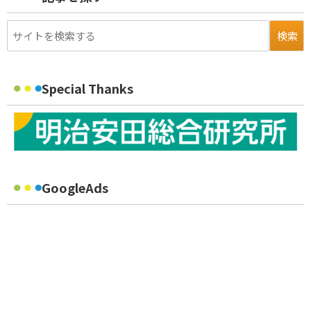
Special Thanks
GoogleAds