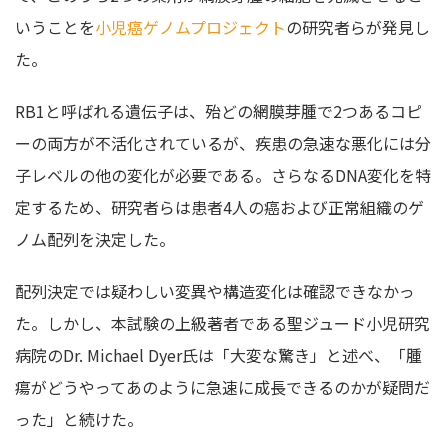
いうことを
小児癌ゲノムプロジェクト
の研究者らが発見し
た。
RB1と呼ばれる遺伝子は、殆どの網膜芽腫で2つあるコピ
ーの両方が不活化されているが、疾患の急速な悪化には分
子レベルの他の変化が必要である。さらなるDNA変化を特
定するため、研究者らは患者4人の癌および正常組織のゲ
ノム配列を決定した。
配列決定では疑わしい変異や構造変化は確認できなかっ
た。しかし、本試験の上級著者である聖ジュード小児研究
病院のDr. Michael Dyer氏は「大変な驚き」と述べ、「腫
瘍がどうやってあのように急速に成長できるのかが疑問だ
った」と続けた。