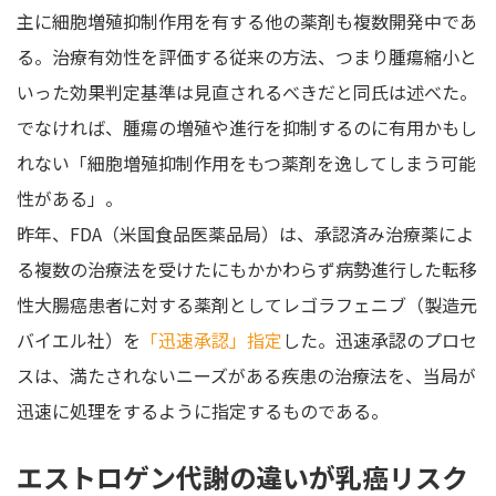
主に細胞増殖抑制作用を有する他の薬剤も複数開発中であ
る。治療有効性を評価する従来の方法、つまり腫瘍縮小と
いった効果判定基準は見直されるべきだと同氏は述べた。
でなければ、腫瘍の増殖や進行を抑制するのに有用かもし
れない「細胞増殖抑制作用をもつ薬剤を逸してしまう可能
性がある」。
昨年、FDA（米国食品医薬品局）は、承認済み治療薬によ
る複数の治療法を受けたにもかかわらず病勢進行した転移
性大腸癌患者に対する薬剤としてレゴラフェニブ（製造元
バイエル社）を
「迅速承認」指定
した。迅速承認のプロセ
スは、満たされないニーズがある疾患の治療法を、当局が
迅速に処理をするように指定するものである。
エストロゲン代謝の違いが乳癌リスク