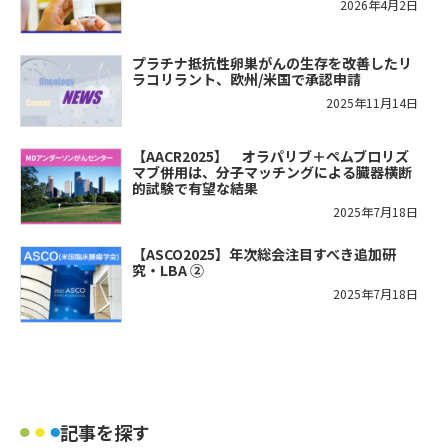
2026年4月2日
プラチナ抵抗性卵巣がんの生存を改善したリ
ラコリラント、欧州/米国で承認申請
2025年11月14日
【AACR2025】 オラパリブ＋ペムブロリズ
マブ併用は、分子マッチングによる臓器横断
的試験で有望な結果
2025年7月18日
【ASCO2025】年次総会注目すべき追加研
究・LBA ②
2025年7月18日
記事を探す