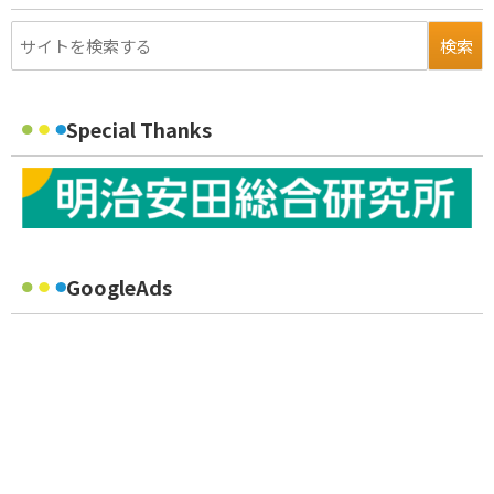
Special Thanks
GoogleAds