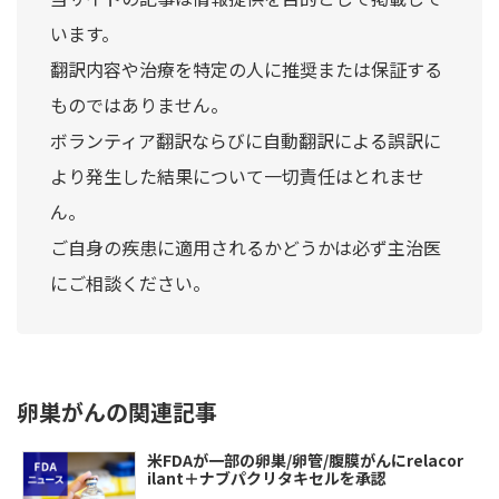
います。
翻訳内容や治療を特定の人に推奨または保証する
ものではありません。
ボランティア翻訳ならびに自動翻訳による誤訳に
より発生した結果について一切責任はとれませ
ん。
ご自身の疾患に適用されるかどうかは必ず主治医
にご相談ください。
卵巣がんの関連記事
米FDAが一部の卵巣/卵管/腹膜がんにrelacor
ilant＋ナブパクリタキセルを承認