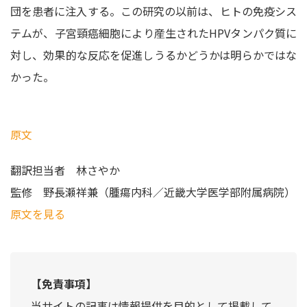
団を患者に注入する。この研究の以前は、ヒトの免疫シス
テムが、子宮頸癌細胞により産生されたHPVタンパク質に
対し、効果的な反応を促進しうるかどうかは明らかではな
かった。
原文
翻訳担当者
林さやか
監修
野長瀬祥兼（腫瘍内科／近畿大学医学部附属病院）
原文を見る
【免責事項】
当サイトの記事は情報提供を目的として掲載して