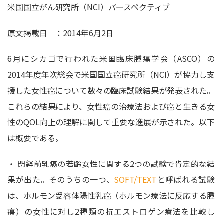
米国国立がん研究所（NCI）パースペクティブ
原文掲載日 ：2014年6月2日
6月にシカゴで行われた米国臨床腫瘍学会（ASCO）の
2014年度年次総会で米国国立癌研究所（NCI）が協力し支
援した女性癌について数々の臨床試験結果が発表された。
これらの結果により、女性癌の治療法および癌と生きる女
性のQOL向上の理解に関して重要な進展が示された。以下
は概要である。
・ 閉経前乳癌の若齢女性に関する2つの試験で肯定的な結
果が出た。そのうちの一つ、
SOFT/TEXT
と呼ばれる試験
は、ホルモン受容体陽性乳癌（ホルモン療法に反応する腫
瘍）の女性に対し2種類の抗エストロゲン療法を比較し