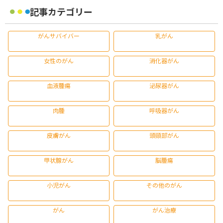
記事カテゴリー
がんサバイバー
乳がん
女性のがん
消化器がん
血液腫瘍
泌尿器がん
肉腫
呼吸器がん
皮膚がん
頭頸部がん
甲状腺がん
脳腫瘍
小児がん
その他のがん
がん
がん治療