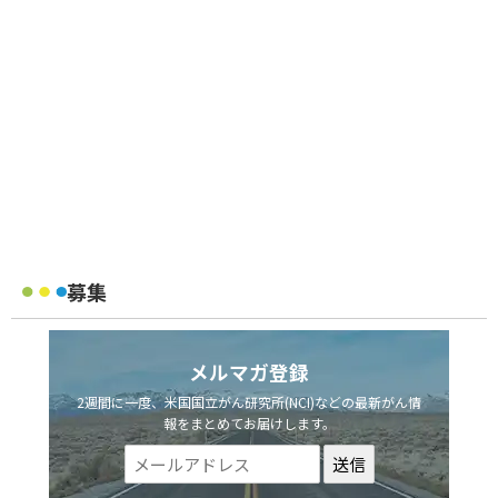
募集
メルマガ登録
2週間に一度、米国国立がん研究所(NCI)などの最新がん情
報をまとめてお届けします。