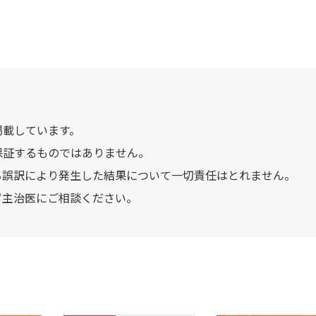
掲載しています。
保証するものではありません。
る誤訳により発生した結果について一切責任はとれません。
ず主治医にご相談ください。