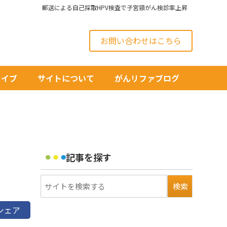
郵送による自己採取HPV検査で子宮頸がん検診率上昇
お問い合わせはこちら
カイブ
サイトについて
がんリファブログ
記事を探す
シェア