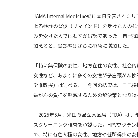
JAMA Internal Medicine誌に本日
よる検診の督促（リマインド）を受けた人の4
みを受けた人ではわずか17%であった。自己
加えると、受診率はさらに47%に増加した。
「特に無保険の女性、地方在住の女性、社会的
女性など、あまりに多くの女性が子宮頸がん検診を受
学准教授）は述べる。「今回の結果は、自己採
頸がんの負担を軽減するための解決策となり得
2025年5月、米国食品医薬品局（FDA）は、
スクリーニング検査を承認した。HPVワクチ
で、特に有色人種の女性、地方や低所得州の女