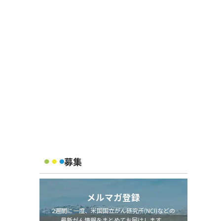
募集
メルマガ登録
2週間に一度、米国国立がん研究所(NCI)などの
最新がん情報をまとめてお届けします。