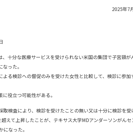
2025年7
日
は、十分な医療サービスを受けられない米国の集団で子宮頸が
になった。
による検診への督促のみを受けた女性と比較して、検診に参加
策に役立つ可能性がある。
己採取検査により、検診を受けたことの無い又は十分に検診を受
を超えて上昇したことが、テキサス大学MDアンダーソンがんセ
かになった。