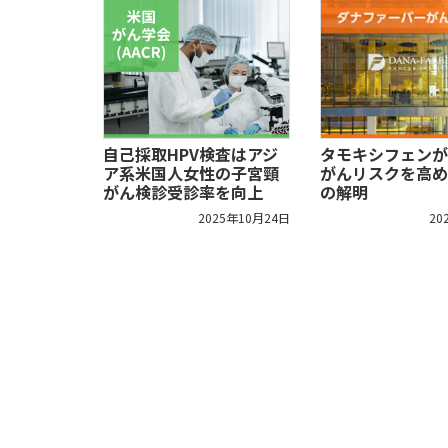
自己採取HPV検査はアジ
タモキシフェンが
ア系米国人女性の子宮頸
がんリスクを高め
がん検診受診率を向上
の解明
2025年10月24日
20