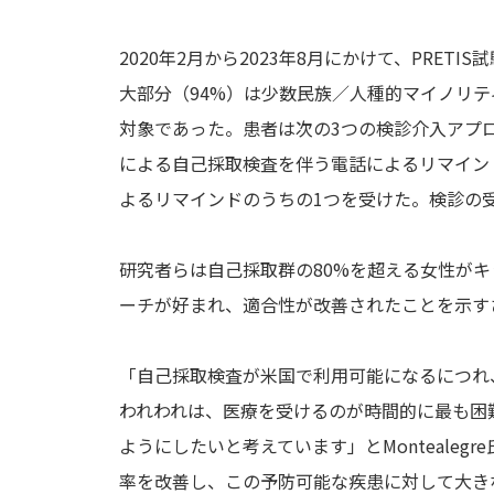
2020年2月から2023年8月にかけて、PRET
大部分（94%）は少数民族／人種的マイノリテ
対象であった。患者は次の3つの検診介入アプ
による自己採取検査を伴う電話によるリマイン
よるリマインドのうちの1つを受けた。検診の
研究者らは自己採取群の80%を超える女性が
ーチが好まれ、適合性が改善されたことを示す
「自己採取検査が米国で利用可能になるにつれ
われわれは、医療を受けるのが時間的に最も困
ようにしたいと考えています」とMonteale
率を改善し、この予防可能な疾患に対して大き