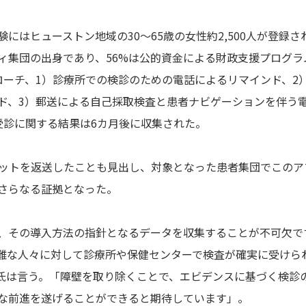
IS試験にはヒューストン地域の30〜65歳の女性約2,500人が登録
ィ集団の出身であり、56%は公的資金による財政支援プログラ
ローチ、1）診療所での検診のための電話によるリマインド、2
ド、3）郵送による自己採取検査と患者ナビゲーションを伴う
受診に関する結果は6カ月後に収集された。
キットを返送したことも見出し、対象となった患者集団でこのア
さらなる証拠となった。
、その導入方法の指針となるデータを収集することが不可欠で
難な人々に対して診療所や保健センターで検査が確実に受けら
gre氏は言う。「障壁を取り除くことで、エビデンスに基づく検診
な前進を遂げることができると期待しています」。