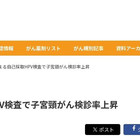
承認情報
がん薬剤リスト
がん種別記事
資料アー
よる自己採取HPV検査で子宮頸がん検診率上昇
PV検査で子宮頸がん検診率上昇