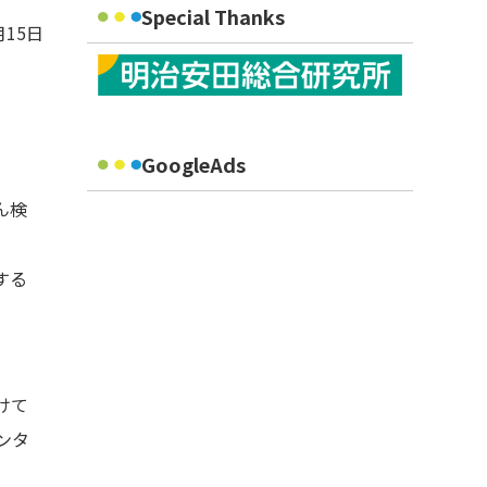
Special Thanks
月15日
GoogleAds
ん検
する
けて
ンタ