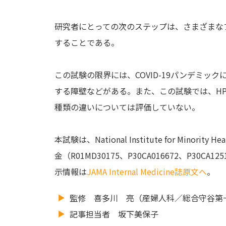
研究者にとっての次のステップは、さまざまな
することである。
この試験の限界には、COVID-19パンデミ
する障壁などがある。また、この試験では、H
種類の違いについては評価していない。
本試験は、National Institute for M
金（R01MD30175、P30CA016672、P30
示情報は
JAMA Internal Medicine誌原文へ
。
監修 喜多川 亮（産婦人科／総合守谷第
記事担当者 坂下美保子