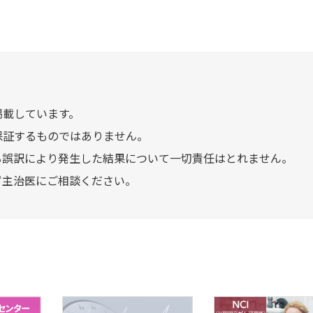
掲載しています。
保証するものではありません。
る誤訳により発生した結果について一切責任はとれません。
ず主治医にご相談ください。