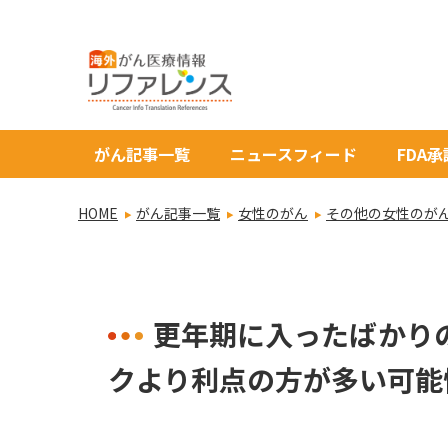
がん記事一覧
ニュースフィード
FDA
HOME
がん記事一覧
女性のがん
その他の女性のが
更年期に入ったばかり
クより利点の方が多い可能