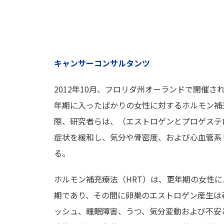
キャンサーコンサルタンツ
2012年10月、フロリダ州オーランドで開催
年期に入ったばかりの女性に対するホルモン補充
際、研究者らは、（エストロゲンとプロゲステ
症状を緩和し、気分や骨密度、および心血管系
る。
ホルモン補充療法（HRT）は、更年期の女性
期であり、その間に卵巣のエストロゲン産生は
ッシュ、睡眠障害、うつ、気分変動および不安