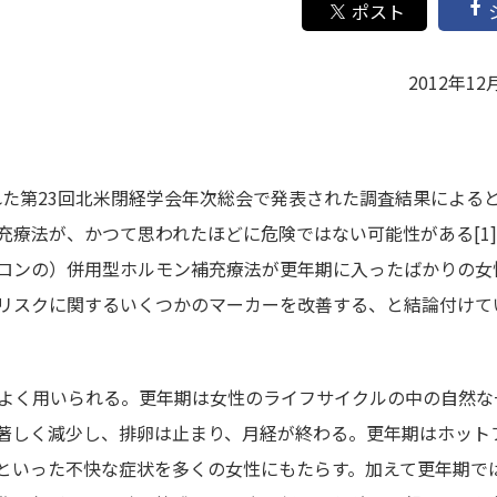
2012年12
された第23回北米閉経学会年次総会で発表された調査結果による
療法が、かつて思われたほどに危険ではない可能性がある[1]
ロンの）併用型ホルモン補充療法が更年期に入ったばかりの女
リスクに関するいくつかのマーカーを改善する、と結論付けて
によく用いられる。更年期は女性のライフサイクルの中の自然な
著しく減少し、排卵は止まり、月経が終わる。更年期はホット
といった不快な症状を多くの女性にもたらす。加えて更年期で