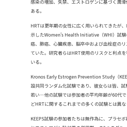
感染の増加、失禁、エストロゲンに基づく潤滑
ある。
HRTは更年期の女性に広く用いられてきたが、
示したWomen’s Health Initiative
癌、肺癌、心臓疾患、脳卒中および血栓症のリ
ていた。研究者らはHRT使用のリスクと利点を
いる。
Kronos Early Estrogen Preventio
設共同ランダム化試験であり、彼女らは皆、試
若い—他の試験では参加者の平均年齢が60代で
どHRTに関するこれまでの多くの試験とは異な
KEEPS試験の参加者たちは無作為に、プラセ