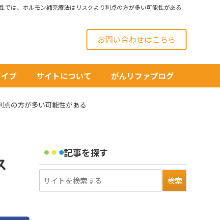
性では、ホルモン補充療法はリスクより利点の方が多い可能性がある
お問い合わせはこちら
カイブ
サイトについて
がんリファブログ
利点の方が多い可能性がある
記事を探す
ス