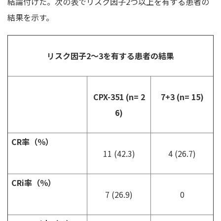
結論付けた。次の表でリスク因子2つ以上を有する患者の
結果を示す。
リスク因子2～3を有する患者の結果
CPX-351 (n= 2
7+3 (n= 15)
6)
CR率（％）
11 (42.3)
4 (26.7)
CRi率（％）
7 (26.9)
0