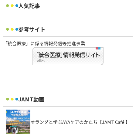
人気記事
参考サイト
「統合医療」に係る情報発信等推進事業
JAMT動画
オランダと学ぶAYAケアのかたち【JAMT Café 】