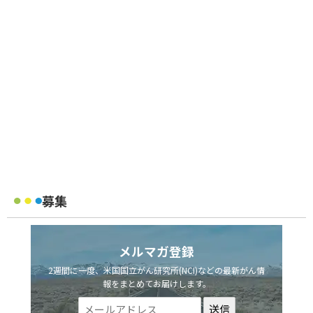
募集
メルマガ登録
2週間に一度、米国国立がん研究所(NCI)などの最新がん情
報をまとめてお届けします。