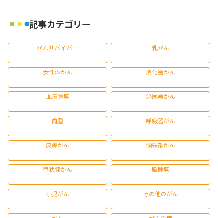
記事カテゴリー
がんサバイバー
乳がん
女性のがん
消化器がん
血液腫瘍
泌尿器がん
肉腫
呼吸器がん
皮膚がん
頭頸部がん
甲状腺がん
脳腫瘍
小児がん
その他のがん
がん
がん治療