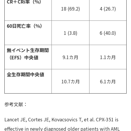
CR＋CRi率（％）
18 (69.2)
4 (26.7)
60日死亡率（％）
1 (3.8)
6 (40.0)
無イベント生存期間
9.1カ月
1.1カ月
（EFS）中央値
全生存期間中央値
10.7カ月
6.1カ月
参考文献：
Lancet JE, Cortes JE, Kovacsovics T, et al. CPX-351 is
effective in newly diagnosed older patients with AML