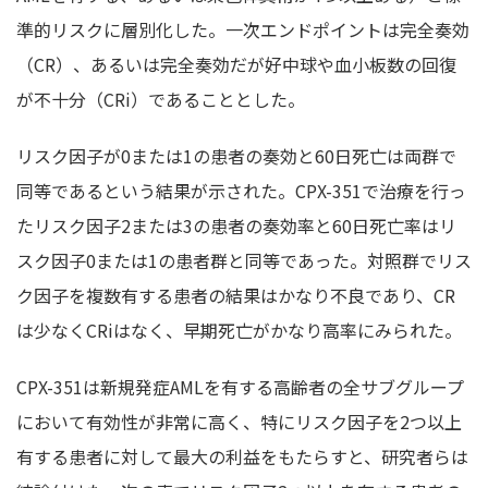
準的リスクに層別化した。一次エンドポイントは完全奏効
（CR）、あるいは完全奏効だが好中球や血小板数の回復
が不十分（CRi）であることとした。
リスク因子が0または1の患者の奏効と60日死亡は両群で
同等であるという結果が示された。CPX-351で治療を行っ
たリスク因子2または3の患者の奏効率と60日死亡率はリ
スク因子0または1の患者群と同等であった。対照群でリス
ク因子を複数有する患者の結果はかなり不良であり、CR
は少なくCRiはなく、早期死亡がかなり高率にみられた。
CPX-351は新規発症AMLを有する高齢者の全サブグループ
において有効性が非常に高く、特にリスク因子を2つ以上
有する患者に対して最大の利益をもたらすと、研究者らは