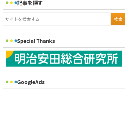
記事を探す
Special Thanks
GoogleAds