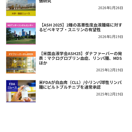
価研究
2026年1月26日
​【ASH 2025】2種の高悪性度血液腫瘍に対す
るピベキマブ・スニリンの有望性
2026年1月19日
【米国血液学会ASH25】ダナファーバーの発
表：マクログロブリン血症、リンパ腫、MDS
ほか
2025年12月19日
米FDAが白血病（CLL）/小リンパ球性リンパ
腫にピルトブルチニブを通常承認
2025年12月19日