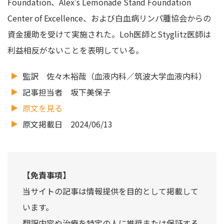
Foundation、Alex's Lemonade Stand Foundation
Center of Excellence、および白血病リンパ腫協会からの
資金援助を受けて実施された。Loh医師とStyglitz医師は
利益相反がないことを表明している。
監訳 佐々木裕哉（血液内科／筑波大学血液内科）
記事担当者 坂下美保子
原文を見る
原文掲載日 2024/06/13
【免責事項】
当サイトの記事は情報提供を目的として掲載して
います。
翻訳内容や治療を特定の人に推奨または保証する