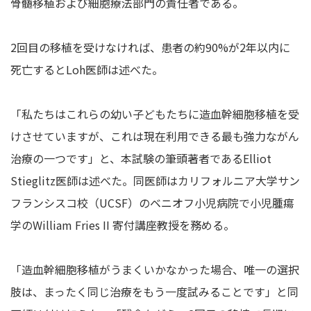
骨髄移植および細胞療法部門の責任者である。
2回目の移植を受けなければ、患者の約90%が2年以内に
死亡するとLoh医師は述べた。
「私たちはこれらの幼い子どもたちに造血幹細胞移植を受
けさせていますが、これは現在利用できる最も強力ながん
治療の一つです」と、本試験の筆頭著者であるElliot
Stieglitz医師は述べた。同医師はカリフォルニア大学サン
フランシスコ校（UCSF）のベニオフ小児病院で小児腫瘍
学のWilliam Fries II 寄付講座教授を務める。
「造血幹細胞移植がうまくいかなかった場合、唯一の選択
肢は、まったく同じ治療をもう一度試みることです」と同