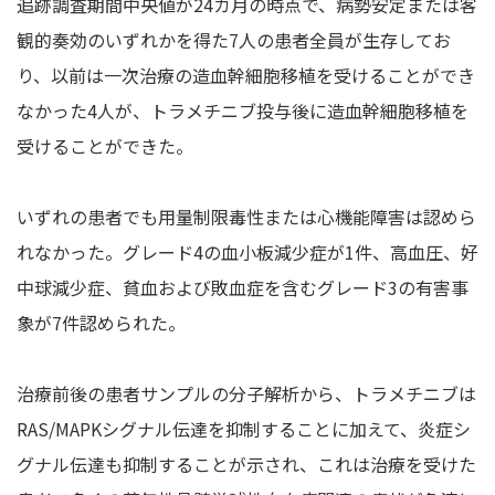
追跡調査期間中央値が24カ月の時点で、病勢安定または客
観的奏効のいずれかを得た7人の患者全員が生存してお
り、以前は一次治療の造血幹細胞移植を受けることができ
なかった4人が、トラメチニブ投与後に造血幹細胞移植を
受けることができた。
いずれの患者でも用量制限毒性または心機能障害は認めら
れなかった。グレード4の血小板減少症が1件、高血圧、好
中球減少症、貧血および敗血症を含むグレード3の有害事
象が7件認められた。
治療前後の患者サンプルの分子解析から、トラメチニブは
RAS/MAPKシグナル伝達を抑制することに加えて、炎症シ
グナル伝達も抑制することが示され、これは治療を受けた