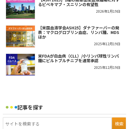
るピベキマブ・スニリンの有望性
2026年1月19日
【米国血液学会ASH25】ダナファーバーの発
表：マクログロブリン血症、リンパ腫、MDS
ほか
2025年12月19日
米FDAが白血病（CLL）/小リンパ球性リンパ
腫にピルトブルチニブを通常承認
2025年12月19日
記事を探す