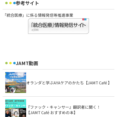
参考サイト
「統合医療」に係る情報発信等推進事業
JAMT動画
オランダと学ぶAYAケアのかたち【JAMT Café 】
『ファック・キャンサー』翻訳者に聞く！
【JAMT Café おすすめの本】