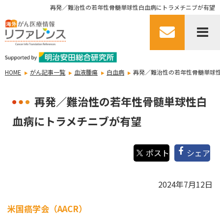
再発／難治性の若年性骨髄単球性白血病にトラメチニブが有望
HOME
がん記事一覧
血液腫瘍
白血病
再発／難治性の若年性骨髄単球
再発／難治性の若年性骨髄単球性白
血病にトラメチニブが有望
シェア
2024年7月12日
米国癌学会（AACR）