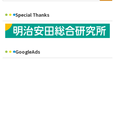
Special Thanks
GoogleAds