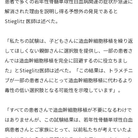
患者で多くの若年性骨髄単球性白血病関連の症状が急速に
解消された理由を説明し得る予想外の発見であると
Stieglitz 医師は述べた。
「私たちの試験は、子どもさんに造血幹細胞移植を繰り返
してほしくない親御さんに選択肢を提供し、一部の患者さ
んでは造血幹細胞移植を完全に回避するのに役立ちまし
た」とStieglitz医師は述べた。「この結果は、トラメチニ
ブが一部の患者さんにとって造血幹細胞移植に代わるより
毒性の低い選択肢となる可能性を示唆しています」。
「すべての患者さんで造血幹細胞移植が不要になるわけで
はありませんが、この試験結果は、若年性骨髄単球性白血
病患者さんとご家族にとって、以前私たちが考えていたよ