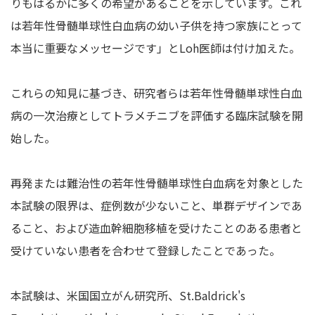
りもはるかに多くの希望があることを示しています。これ
は若年性骨髄単球性白血病の幼い子供を持つ家族にとって
本当に重要なメッセージです」とLoh医師は付け加えた。
これらの知見に基づき、研究者らは若年性骨髄単球性白血
病の一次治療としてトラメチニブを評価する臨床試験を開
始した。
再発または難治性の若年性骨髄単球性白血病を対象とした
本試験の限界は、症例数が少ないこと、単群デザインであ
ること、および造血幹細胞移植を受けたことのある患者と
受けていない患者を合わせて登録したことであった。
本試験は、米国国立がん研究所、St.Baldrick's