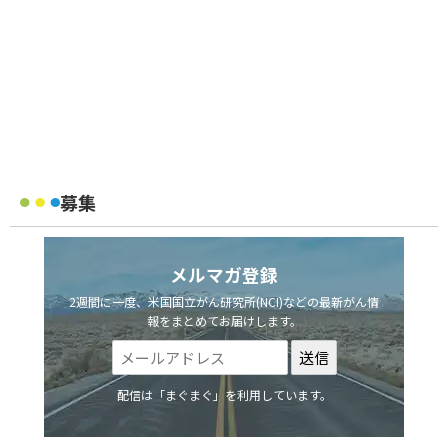
募集
メルマガ登録
2週間に一度、米国国立がん研究所(NCI)などの最新がん情
報をまとめてお届けします。
配信は「まぐまぐ」を利用しています。