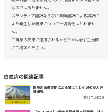
ものではありません。
ボランティア翻訳ならびに自動翻訳による誤訳に
より発生した結果について一切責任はとれませ
ん。
ご自身の疾患に適用されるかどうかは必ず主治医
にご相談ください。
白血病の関連記事
医療用画像診断による被ばくと小児のがん評
価研究
2026年1月26日
​【ASH 2025】2種の高悪性度血液腫瘍に対す