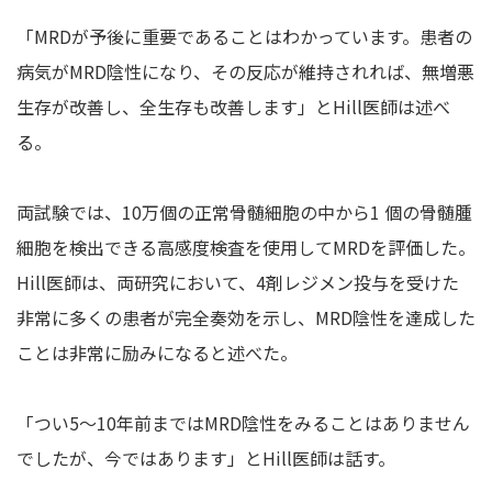
「MRDが予後に重要であることはわかっています。患者の
病気がMRD陰性になり、その反応が維持されれば、無増悪
生存が改善し、全生存も改善します」とHill医師は述べ
る。
両試験では、10万個の正常骨髄細胞の中から1 個の骨髄腫
細胞を検出できる高感度検査を使用してMRDを評価した。
Hill医師は、両研究において、4剤レジメン投与を受けた
非常に多くの患者が完全奏効を示し、MRD陰性を達成した
ことは非常に励みになると述べた。
「つい5～10年前まではMRD陰性をみることはありません
でしたが、今ではあります」とHill医師は話す。