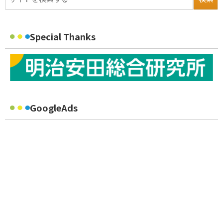
Special Thanks
GoogleAds