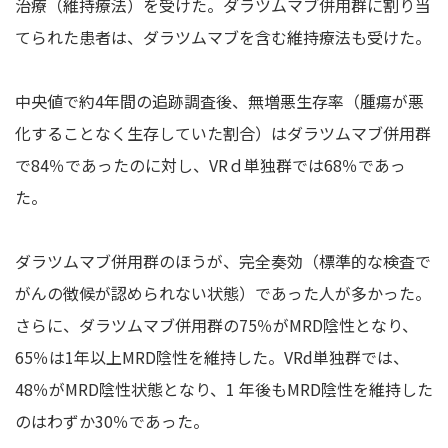
治療（維持療法）を受けた。ダラツムマブ併用群に割り当
てられた患者は、ダラツムマブを含む維持療法も受けた。
中央値で約4年間の追跡調査後、無増悪生存率（腫瘍が悪
化することなく生存していた割合）はダラツムマブ併用群
で84％であったのに対し、VRｄ単独群では68％であっ
た。
ダラツムマブ併用群のほうが、完全奏効（標準的な検査で
がんの徴候が認められない状態）であった人が多かった。
さらに、ダラツムマブ併用群の75％がMRD陰性となり、
65％は1年以上MRD陰性を維持した。VRd単独群では、
48％がMRD陰性状態となり、1 年後もMRD陰性を維持した
のはわずか30％であった。