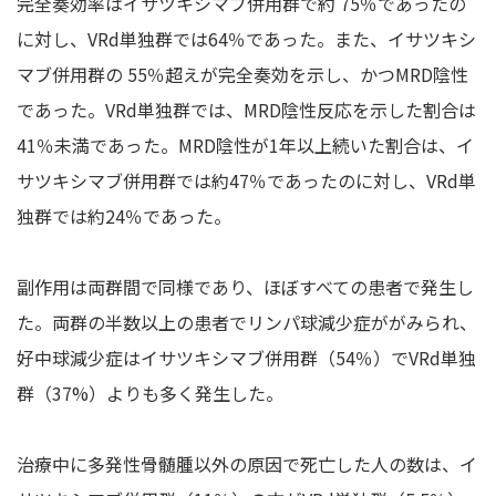
完全奏効率はイサツキシマブ併用群で約 75％であったの
に対し、VRd単独群では64％であった。また、イサツキシ
マブ併用群の 55％超えが完全奏効を示し、かつMRD陰性
であった。VRd単独群では、MRD陰性反応を示した割合は
41％未満であった。MRD陰性が1年以上続いた割合は、イ
サツキシマブ併用群では約47％であったのに対し、VRd単
独群では約24％であった。
副作用は両群間で同様であり、ほぼすべての患者で発生し
た。両群の半数以上の患者でリンパ球減少症ががみられ、
好中球減少症はイサツキシマブ併用群（54％）でVRd単独
群（37%）よりも多く発生した。
治療中に多発性骨髄腫以外の原因で死亡した人の数は、イ