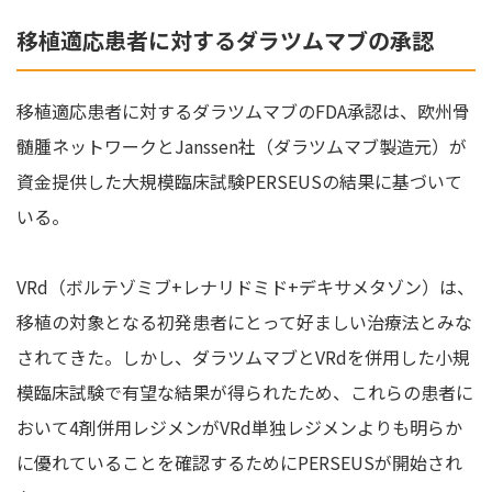
移植適応患者に対するダラツムマブの承認
移植適応患者に対するダラツムマブのFDA承認は、欧州骨
髄腫ネットワークとJanssen社（ダラツムマブ製造元）が
資金提供した大規模臨床試験PERSEUSの結果に基づいて
いる。
VRd（ボルテゾミブ+レナリドミド+デキサメタゾン）は、
移植の対象となる初発患者にとって好ましい治療法とみな
されてきた。しかし、ダラツムマブとVRdを併用した小規
模臨床試験で有望な結果が得られたため、これらの患者に
おいて4剤併用レジメンがVRd単独レジメンよりも明らか
に優れていることを確認するためにPERSEUSが開始され