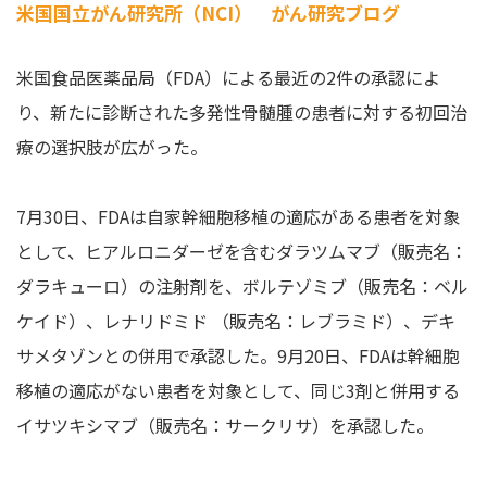
米国国立がん研究所（NCI） がん研究ブログ
米国食品医薬品局（FDA）による最近の2件の承認によ
り、新たに診断された多発性骨髄腫の患者に対する初回治
療の選択肢が広がった。
7月30日、FDAは自家幹細胞移植の適応がある患者を対象
として、ヒアルロニダーゼを含むダラツムマブ（販売名：
ダラキューロ）の注射剤を、ボルテゾミブ（販売名：ベル
ケイド）、レナリドミド （販売名：レブラミド）、デキ
サメタゾンとの併用で承認した。9月20日、FDAは幹細胞
移植の適応がない患者を対象として、同じ3剤と併用する
イサツキシマブ（販売名：サークリサ）を承認した。