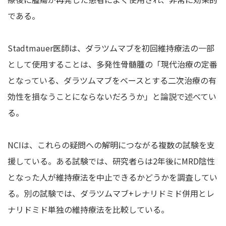
である。
Stadtmauer医師は、ダラツムマブを初回維持療法の一部
として使用することは、多発性骨髄腫の「現代治療の定番
となっている、ダラツムマブをベースとする二次治療の有
効性を損なうことにならないだろうか」と論説で述べてい
る。
NCIは、これらの疑問への解明につながる複数の試験を支
援している。ある試験では、研究者らは2年後にMRD陰性
となった人が維持療法を中止できるかどうかを調査してい
る。別の試験では、ダラツムマブ+レナリドミド併用とレ
ナリドミド単独の維持療法を比較している。