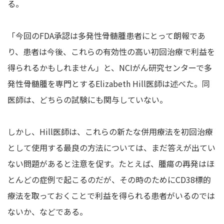
る。
「今回のFDA承認は多発性骨髄腫患者にとって朗報であ
り、患者は今後、これらの有効性の高い初回治療で利益を
得られるかもしれません」と、NCIがん研究センターで多
発性骨髄腫を専門とするElizabeth Hill医師は述べた。同
医師は、どちらの試験にも関与していない。
しかし、Hill医師は、これらの新たな併用療法を初回治療
として使用する最良の方法については、まだ答えが出てい
ない問題があると注意を促す。たとえば、腫瘍の再発はほ
とんどの症例で起こるのだが、その時のためにCD38標的
療法を取っておくことで利益を得られる患者がいるのでは
ないか、などである。