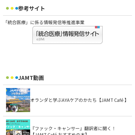
参考サイト
「統合医療」に係る情報発信等推進事業
JAMT動画
オランダと学ぶAYAケアのかたち【JAMT Café 】
『ファック・キャンサー』翻訳者に聞く！
【JAMT Café おすすめの本】