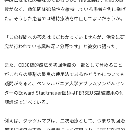
候がなく、数年間MRD陰性を維持している患者を例に挙げ
た。そうした患者では維持療法を中止してよいだろうか。
「この疑問への答えはまだわかっていませんが、活発に研
究が行われている興味深い分野です」と彼女は語った。
また、CD38標的療法を初回治療の一部として含めること
がこれらの薬剤の最良の使用法であるかどうかについても
疑問があると、ペンシルバニア大学アブラムソンがんセン
ターのEdward Stadtmauer医師はPERSEUS試験結果の付
随論説で述べている。
例えば、ダラツムマブは、二次治療として、つまり初回治
療後に腫瘍が再発した患者によく使用され、非常に効果的