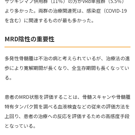
サツキシマブ併用群（11％）の方がVRd単独群（5.5％）
より多かった。両群の治療関連死は、感染症（COVID-19
を含む）に関連するものが最も多かった。
MRD陰性の重要性
多発性骨髄腫は不治の病と考えられているが、治療法の進
歩により寛解期間が長くなり、全生存期間も長くなってい
る。
患者のMRD状態を評価することは、骨髄スキャンや骨髄腫
特有タンパク質を調べる血液検査などの従来の評価方法を
上回り、患者の治療への反応を評価するための高感度手段
となっている。