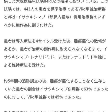
供した大規模臨床試験IMROZの結果に基づいている。この
試験では、443人の患者を標準治療であるVRd単独治療群
とVRd+イサツキシマブ（静脈内投与）併用治療群のいず
れかに無作為に割り付けた。
患者は導入療法を4サイクル受けた後、腫瘍悪化の徴候が
あるか、患者が治療の副作用に耐えられなくなるまで、イ
サツキシマブ+レナリドミド、またはレナリドミド単独に
よる維持療法を受けた。
約5年間の追跡調査の後、腫瘍が悪化することなく生存し
ていた患者の割合はイサツキシマブ併用群で63％であった
のに対して、VRd単独群では45％であった。