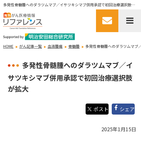
多発性骨髄腫へのダラツムマブ／イサツキシマブ併用承認で初回治療選択肢が拡大
HOME
がん記事一覧
血液腫瘍
骨髄腫
多発性骨髄腫へのダラツムマブ
多発性骨髄腫へのダラツムマブ／イ
サツキシマブ併用承認で初回治療選択肢
が拡大
シェア
2025年1月15日