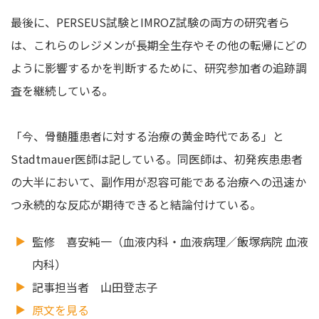
最後に、PERSEUS試験とIMROZ試験の両方の研究者ら
は、これらのレジメンが長期全生存やその他の転帰にどの
ように影響するかを判断するために、研究参加者の追跡調
査を継続している。
「今、骨髄腫患者に対する治療の黄金時代である」と
Stadtmauer医師は記している。同医師は、初発疾患患者
の大半において、副作用が忍容可能である治療への迅速か
つ永続的な反応が期待できると結論付けている。
監修 喜安純一（血液内科・血液病理／飯塚病院 血液
内科）
記事担当者 山田登志子
原文を見る