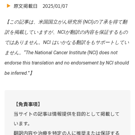
原文掲載日 2025/01/07
【
この記事は、米国国立がん研究所 (NCI)の了承を得て翻
訳を掲載していますが、NCIが翻訳の内容を保証するもの
ではありません。NCI はいかなる翻訳をもサポートしてい
ません。“The National Cancer Institute (NCI) does not
endorse this translation and no endorsement by NCI should
be inferred.”】
【免責事項】
当サイトの記事は情報提供を目的として掲載して
います。
翻訳内容や治療を特定の人に推奨または保証する