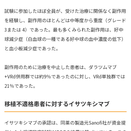
試験に参加したほぼ全員が、受けた治療に関係なく副作用
を経験し、副作用のほとんどは中等度から重度（グレード
3または 4）であった。最も多くみられた副作用は、好中
球減少症（白血球の一種である好中球の血中濃度の低下）
と血小板減少症であった。
副作用のために治療を中止した患者は、ダラツムマブ
+VRd併用群では約9％であったのに対し、VRd単独群では
21％であった。
移植不適格患者に対するイサツキシマブ
イサツキシマブの承認は、同薬の製造元Sanofi社が資金提