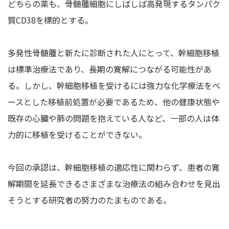
どちらの薬も、骨髄腫細胞にしばしば高発現するタンパク
質CD38を標的とする。
多発性骨髄腫と新たに診断された人にとって、幹細胞移植
は標準治療法であり、長期の寛解につながる可能性があ
る。しかし、幹細胞移植を受けるには強力な化学療法をベ
ースとした移植前処置が必要であるため、他の健康状態や
既存の心臓や肺の問題を抱えている人など、一部の人は体
力的に移植を受けることができない。
今回の承認は、幹細胞移植の適応性に関わらず、患者の寛
解期間を延長できるさまざまな治療法の組み合わせを見出
そうとする研究者の努力のたまものである。