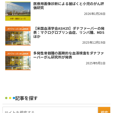
医療用画像診断による被ばくと小児のがん評
価研究
2026年1月26日
【米国血液学会ASH25】ダナファーバーの発
表：マクログロブリン血症、リンパ腫、MDS
ほか
2025年12月19日
多発性骨髄腫の画期的な血液検査をダナファ
ーバーがん研究所が発表
2025年9月1日
記事を探す