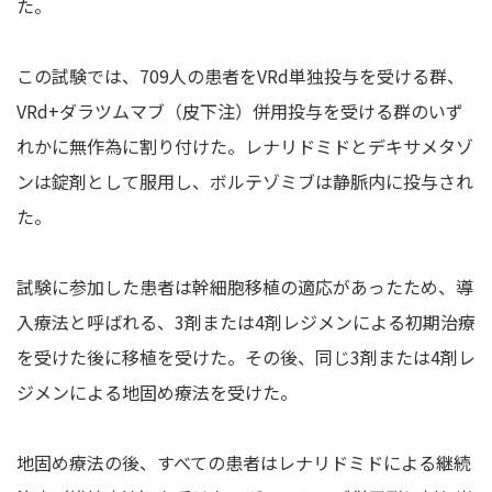
た。
この試験では、709人の患者をVRd単独投与を受ける群、
VRd+ダラツムマブ（皮下注）併用投与を受ける群のいず
れかに無作為に割り付けた。レナリドミドとデキサメタゾ
ンは錠剤として服用し、ボルテゾミブは静脈内に投与され
た。
試験に参加した患者は幹細胞移植の適応があったため、導
入療法と呼ばれる、3剤または4剤レジメンによる初期治療
を受けた後に移植を受けた。その後、同じ3剤または4剤レ
ジメンによる地固め療法を受けた。
地固め療法の後、すべての患者はレナリドミドによる継続