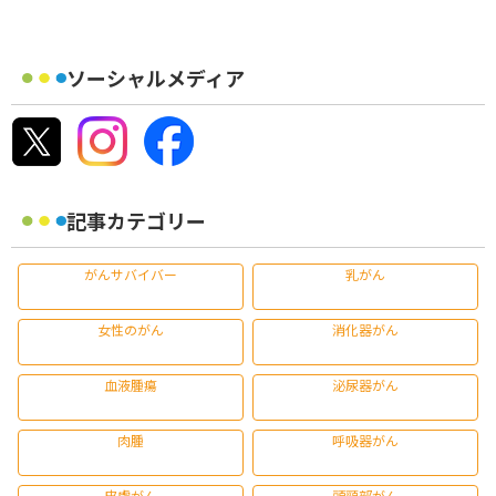
ソーシャルメディア
記事カテゴリー
がんサバイバー
乳がん
女性のがん
消化器がん
血液腫瘍
泌尿器がん
肉腫
呼吸器がん
皮膚がん
頭頸部がん