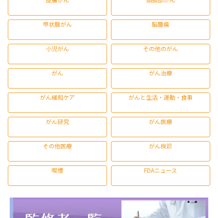
甲状腺がん
脳腫瘍
小児がん
その他のがん
がん
がん治療
がん緩和ケア
がんと生活・運動・食事
がん研究
がん医療
その他医療
がん検診
喫煙
FDAニュース