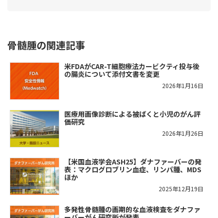
骨髄腫の関連記事
米FDAがCAR-T細胞療法カービクティ投与後
の腸炎について添付文書を変更
2026年1月16日
医療用画像診断による被ばくと小児のがん評
価研究
2026年1月26日
【米国血液学会ASH25】ダナファーバーの発
表：マクログロブリン血症、リンパ腫、MDS
ほか
2025年12月19日
多発性骨髄腫の画期的な血液検査をダナファ
ーバーがん研究所が発表