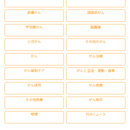
皮膚がん
頭頸部がん
甲状腺がん
脳腫瘍
小児がん
その他のがん
がん
がん治療
がん緩和ケア
がんと生活・運動・食事
がん研究
がん医療
その他医療
がん検診
喫煙
FDAニュース