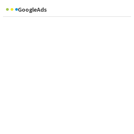
GoogleAds