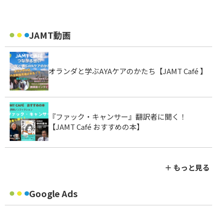
JAMT動画
オランダと学ぶAYAケアのかたち【JAMT Café 】
『ファック・キャンサー』翻訳者に聞く！
【JAMT Café おすすめの本】
＋ もっと見る
Google Ads