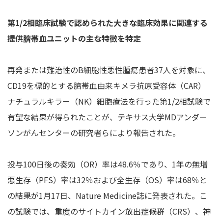
第1/2相臨床試験で認められた大きな臨床効果に関連する
提供臍帯血ユニットの主な特徴を特定
再発または難治性のB細胞性悪性腫瘍患者37人を対象に、
CD19を標的とする臍帯血由来キメラ抗原受容体（CAR）
ナチュラルキラー（NK）細胞療法を行った第1/2相試験で
有望な結果が得られたことが、テキサス大学MDアンダー
ソンがんセンターの研究者らにより報告された。
投与100日後の奏効（OR）率は48.6％であり、1年の無増
悪生存（PFS）率は32％および全生存（OS）率は68％と
の結果が1月17日、Nature Medicine誌に発表された。こ
の試験では、重度のサイトカイン放出症候群（CRS）、神