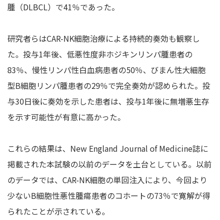
腫（DLBCL）で41％であった。
研究者らはCAR-NK細胞治療による持続的奏効も観察し
た。投与1年後、低悪性度非ホジキンリンパ腫患者の
83％、慢性リンパ性白血病患者の50％、びまん性大細胞
型B細胞リンパ腫患者の29％で完全奏効が認められた。投
与30日後に奏効を示した患者は、投与1年後に無増悪生存
を示す可能性が有意に高かった。
これらの結果は、New England Journal of Medicine誌に
掲載された本試験の以前のデータを土台としている。以前
のデータでは、CAR-NK細胞の単回注入により、今回より
少ないB細胞性悪性腫瘍患者のコホートの73％で寛解が得
られたことが示されている。