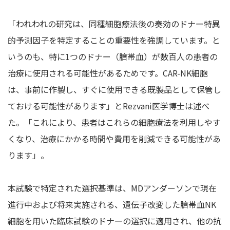
「われわれの研究は、同種細胞療法後の奏効のドナー特異
的予測因子を特定することの重要性を強調しています。と
いうのも、特に1つのドナー（臍帯血）が数百人の患者の
治療に使用される可能性があるためです。CAR-NK細胞
は、事前に作製し、すぐに使用できる既製品として保管し
ておける可能性があります」とRezvani医学博士は述べ
た。「これにより、患者はこれらの細胞療法を利用しやす
くなり、治療にかかる時間や費用を削減できる可能性があ
ります」。
本試験で特定された選択基準は、MDアンダーソンで現在
進行中および将来実施される、遺伝子改変した臍帯血NK
細胞を用いた臨床試験のドナーの選択に適用され、他の抗