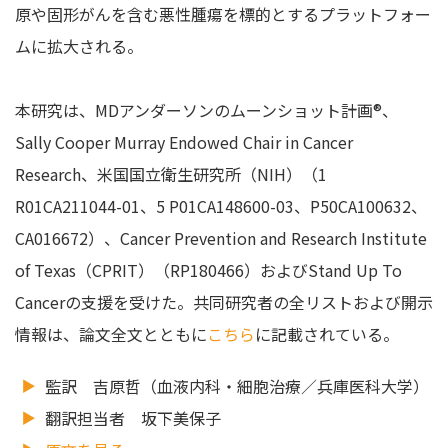
原や固形がんを含む悪性腫瘍を標的とするプラットフォー
ムに拡大される。
本研究は、MDアンダーソンのムーンショット計画®、
Sally Cooper Murray Endowed Chair in Cancer
Research、米国国立衛生研究所（NIH）（1
R01CA211044-01、5 P01CA148600-03、P50CA100632、
CA016672）、Cancer Prevention and Research Institute
of Texas（CPRIT）（RP180466）およびStand Up To
Cancerの支援を受けた。共同研究者の全リストおよび開示
情報は、論文全文とともに
こちら
に記載されている。
監訳 吉原哲（血液内科・細胞治療／兵庫医科大学）
翻訳担当者 坂下美保子