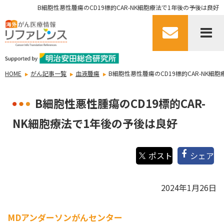
B細胞性悪性腫瘍のCD19標的CAR-NK細胞療法で1年後の予後は良好
HOME
がん記事一覧
血液腫瘍
B細胞性悪性腫瘍のCD19標的CAR-NK細
B細胞性悪性腫瘍のCD19標的CAR-
NK細胞療法で1年後の予後は良好
シェア
2024年1月26日
MDアンダーソンがんセンター