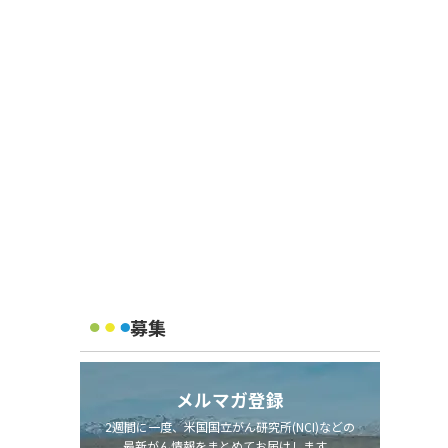
募集
メルマガ登録
2週間に一度、米国国立がん研究所(NCI)などの
最新がん情報をまとめてお届けします。