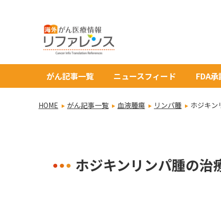
がん記事一覧
ニュースフィード
FDA
HOME
がん記事一覧
血液腫瘍
リンパ腫
ホジキン
ホジキンリンパ腫の治