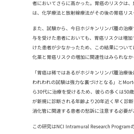
者においてさらに高かった。胃癌のリスクは、
は、化学療法と放射線療法がその後の胃癌リス
また、試験から、今日ホジキンリンパ腫の治療
与を受けた患者においても、胃癌リスクは増加
けた患者が少なかったため、この結果について
化薬と胃癌リスクの増加に関連性はみられなか
「胃癌は稀ではあるがホジキンリンパ腫治療後
われわれの試験は強力な裏づけとなる」とMor
ら30代に治療を受けるため、彼らの多くは50
が新規に診断される年齢より20年近く早く診
消化管に関連する患者の愁訴に注意する必要が
この研究はNCI Intramural Research