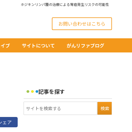
ホジキンリンパ腫の治療による胃癌発生リスクの可能性
お問い合わせはこちら
カイブ
サイトについて
がんリファブログ
記事を探す
シェア