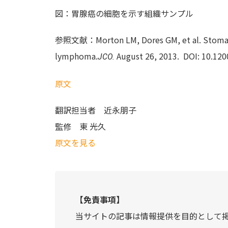
図：胃腺癌の細胞を示す組織サンプル
参照文献：Morton LM, Dores GM, et al. Stomach 
lymphoma.
August 26, 2013. DOI: 10.120
JCO.
原文
翻訳担当者
近永朋子
監修
東 光久
原文を見る
【免責事項】
当サイトの記事は情報提供を目的として