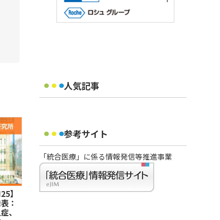
人気記事
参考サイト
「統合医療」に係る情報発信等推進事業
25】
発表：
血症、