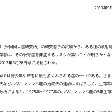
2013年9
CI（米国国立癌研究所）の研究者らの試験から、ある種の放射
存者は、その後胃癌を発症するリスクが高いことが明らかとな
ogy誌の2013年8月26日号に掲載された。
国では青少年や若者に最も多くみられる癌の一つである。さま
法などホジキンリンパ腫の治療法の進歩はすばらしく、生存率
分析によると、1975年～1977年のホジキンリンパ腫の5年生