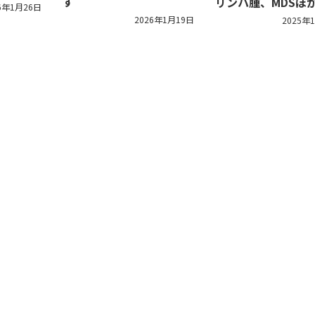
す
リンパ腫、MDSほ
6年1月26日
2026年1月19日
2025年