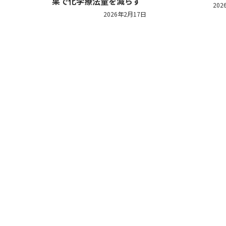
果で化学療法量を減らす
202
2026年2月17日