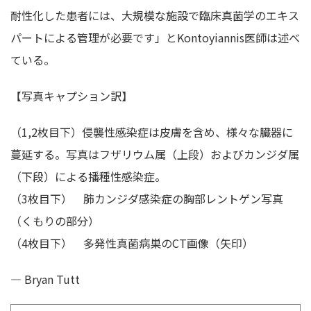
耐性化した患者には、大規模な施設で臨床真菌学のエキス
パートによる管理が必要です」とKontoyiannis医師は述べ
ている。
【写真キャプション訳】
（1,2枚目下）侵襲性感染症は皮膚を含め、様々な臓器に
蔓延する。写真はフザリウム属（上段）およびカンジダ属
（下段）による播種性感染症。
（3枚目下） 肺カンジダ感染症の胸部レントゲン写真
（くもりの部分）
（4枚目下） 多発性真菌病巣のCT画像（矢印）
— Bryan Tutt