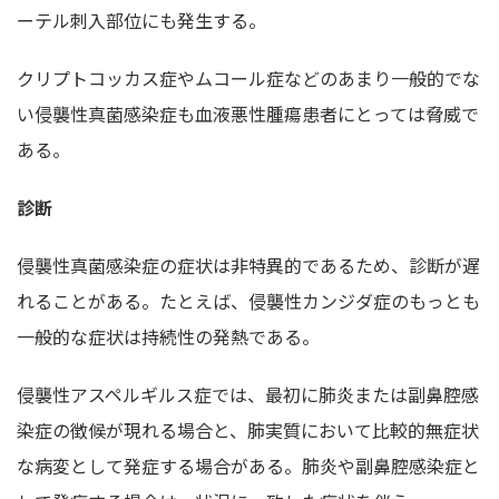
ーテル刺入部位にも発生する。
クリプトコッカス症やムコール症などのあまり一般的でな
い侵襲性真菌感染症も血液悪性腫瘍患者にとっては脅威で
ある。
診断
侵襲性真菌感染症の症状は非特異的であるため、診断が遅
れることがある。たとえば、侵襲性カンジダ症のもっとも
一般的な症状は持続性の発熱である。
侵襲性アスペルギルス症では、最初に肺炎または副鼻腔感
染症の徴候が現れる場合と、肺実質において比較的無症状
な病変として発症する場合がある。肺炎や副鼻腔感染症と