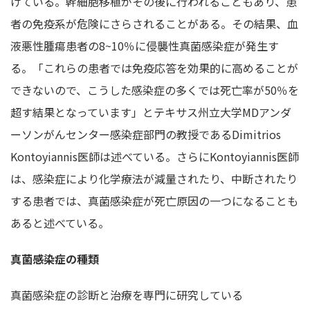
けている。幹細胞移植がその後に行われることもあり、患
者の免疫系が危険にさらされることがある。その結果、血
液悪性腫瘍患者の8~10％に侵襲性真菌感染症が発生す
る。「これらの患者では免疫応答を効果的に高めることが
できないので、こうした感染症の多くでは死亡率が50％を
超す結果となっています」とテキサス州立大学MDアンダ
ーソンがんセンター感染症部門の教授であるDimitrios
Kontoyiannis医師は述べている。さらにKontoyiannis医師
は、感染症により化学療法が減量されたり、中断されたり
する患者では、真菌感染症が死亡原因の一つになることも
あると述べている。
真菌感染症の種類
真菌感染症の診断と治療を専門に研究している