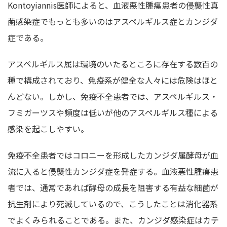
Kontoyiannis医師によると、血液悪性腫瘍患者の侵襲性真
菌感染症でもっとも多いのはアスペルギルス症とカンジダ
症である。
アスペルギルス属は環境のいたるところに存在する数百の
種で構成されており、免疫系が健全な人々には危険はほと
んどない。しかし、免疫不全患者では、アスペルギルス・
フミガーツスや頻度は低いが他のアスペルギルス種による
感染を起こしやすい。
免疫不全患者ではコロニーを形成したカンジダ属酵母が血
流に入ると侵襲性カンジダ症を発症する。血液悪性腫瘍患
者では、通常であれば酵母の成長を阻害する有益な細菌が
抗生剤により死滅しているので、こうしたことは消化器系
でよくみられることである。また、カンジダ感染症はカテ