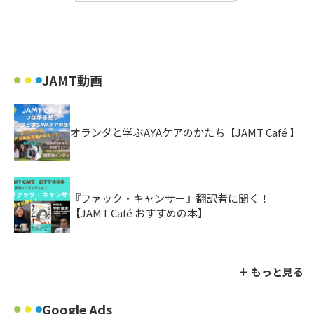
JAMT動画
オランダと学ぶAYAケアのかたち【JAMT Café 】
『ファック・キャンサー』翻訳者に聞く！
【JAMT Café おすすめの本】
＋ もっと見る
Google Ads