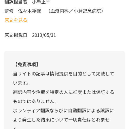
翻訳担当者
小縣正幸
監修
佐々木裕哉 （血液内科／小倉記念病院）
原文を見る
原文掲載日
2013/05/31
【免責事項】
当サイトの記事は情報提供を目的として掲載して
います。
翻訳内容や治療を特定の人に推奨または保証する
ものではありません。
ボランティア翻訳ならびに自動翻訳による誤訳に
より発生した結果について一切責任はとれませ
ん。