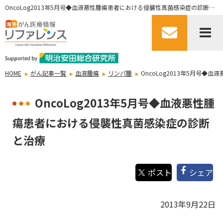
OncoLog2013年5月号◆血液悪性腫瘍患者における侵襲性真菌感染症の診断と治療
HOME
がん記事一覧
血液腫瘍
リンパ腫
OncoLog2013年5月号
OncoLog2013年5月号◆血液悪性腫
瘍患者における侵襲性真菌感染症の診断
と治療
シェア
2013年9月22日