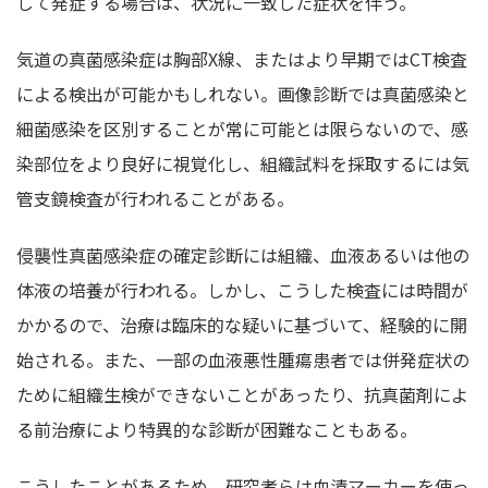
して発症する場合は、状況に一致した症状を伴う。
気道の真菌感染症は胸部X線、またはより早期ではCT検査
による検出が可能かもしれない。画像診断では真菌感染と
細菌感染を区別することが常に可能とは限らないので、感
染部位をより良好に視覚化し、組織試料を採取するには気
管支鏡検査が行われることがある。
侵襲性真菌感染症の確定診断には組織、血液あるいは他の
体液の培養が行われる。しかし、こうした検査には時間が
かかるので、治療は臨床的な疑いに基づいて、経験的に開
始される。また、一部の血液悪性腫瘍患者では併発症状の
ために組織生検ができないことがあったり、抗真菌剤によ
る前治療により特異的な診断が困難なこともある。
こうしたことがあるため、研究者らは血清マーカーを使っ