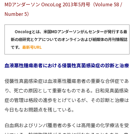
MDアンダーソン OncoLog 2013年5月号（Volume 58 /
Number 5）
Oncologとは、米国MDアンダーソンがんセンターが発行する最
新の癌研究とケアについてのオンラインおよび紙媒体の月刊情報誌
です。
最新号URL
血液悪性腫瘍患者における侵襲性真菌感染症の診断と治療
侵襲性真菌感染症は血液悪性腫瘍患者の重要な合併症であ
り、死亡の原因として重要なものである。日和見真菌感染
症の管理は格段の進歩をとげているが、その診断と治療は
今日もなお問題点を残している。
白血病およびリンパ腫患者の多くは高用量の化学療法を受