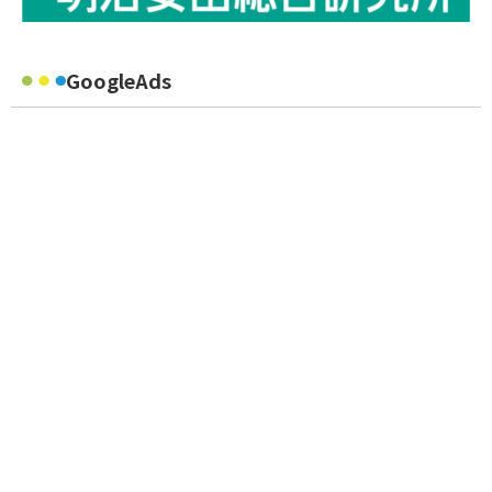
GoogleAds