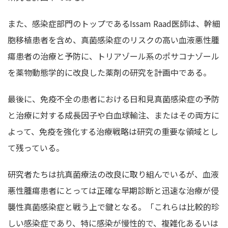
また、感染症部門のトップであるIssam Raad医師は、幹細
胞移植患者を含め、真菌感染症のリスクの高い血液悪性腫
瘍患者の治療と予防に、トリアゾール系のポサコナゾール
を薬物動態学的に改良した薬剤の研究を計画中である。
最後に、免疫不全の患者における日和見真菌感染症の予防
と治療に対する成長因子や白血球輸注、またはその両方に
よって、免疫を強化する治療戦略は研究の重要な領域とし
て残っている。
研究者たちは抗真菌療法の改良に取り組んでいるが、血液
悪性腫瘍患者にとっては正確な早期診断と迅速な治療が侵
襲性真菌感染症と戦う上で鍵となる。「これらは比較的珍
しい感染症であり、特に感染が慢性的で、複雑化あるいは