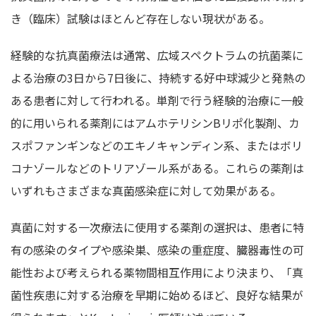
き（臨床）試験はほとんど存在しない現状がある。
経験的な抗真菌療法は通常、広域スペクトラムの抗菌薬に
よる治療の3日から7日後に、持続する好中球減少と発熱の
ある患者に対して行われる。単剤で行う経験的治療に一般
的に用いられる薬剤にはアムホテリシンBリポ化製剤、カ
スポファンギンなどのエキノキャンディン系、またはボリ
コナゾールなどのトリアゾール系がある。これらの薬剤は
いずれもさまざまな真菌感染症に対して効果がある。
真菌に対する一次療法に使用する薬剤の選択は、患者に特
有の感染のタイプや感染巣、感染の重症度、臓器毒性の可
能性および考えられる薬物間相互作用により決まり、「真
菌性疾患に対する治療を早期に始めるほど、良好な結果が