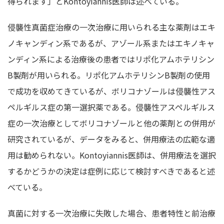
得られます」とKontoyiannis医師は述べている。
侵襲性真菌症治療の一次治療に用いられる主な薬剤はエキ
ノキャンディン系であるが、アゾール系またはエキノキャ
ンディン系による治療後の患者ではリポ化アムホテリシン
B製剤が用いられる。リポ化アムホテリシンB製剤の使用
で成功を収めてきているが、ボリコナゾールは侵襲性アス
ペルギルス症の第一選択薬である。侵襲性アスペルギルス
症の一次治療としてボリコナゾールと他の薬剤との併用が
研究されているが、データをみると、併用療法の広範な適
用は勧められない。Kontoyiannis医師は、併用療法を選択
するかどうかの決定は症例に応じて検討すべきであると述
べている。
真菌に対する一次治療に失敗した場合、患者特性と前治療