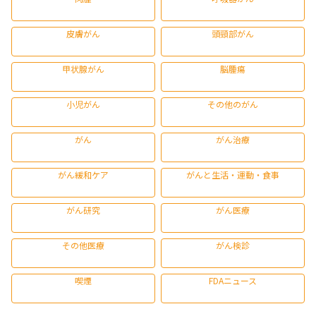
皮膚がん
頭頸部がん
甲状腺がん
脳腫瘍
小児がん
その他のがん
がん
がん治療
がん緩和ケア
がんと生活・運動・食事
がん研究
がん医療
その他医療
がん検診
喫煙
FDAニュース