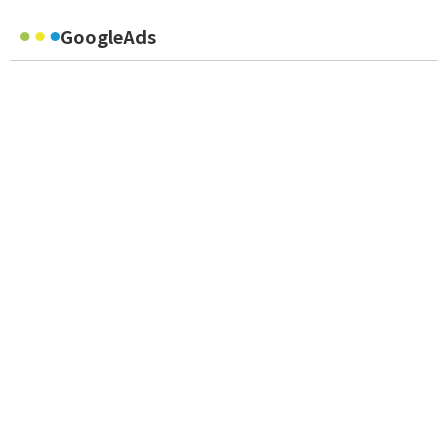
GoogleAds