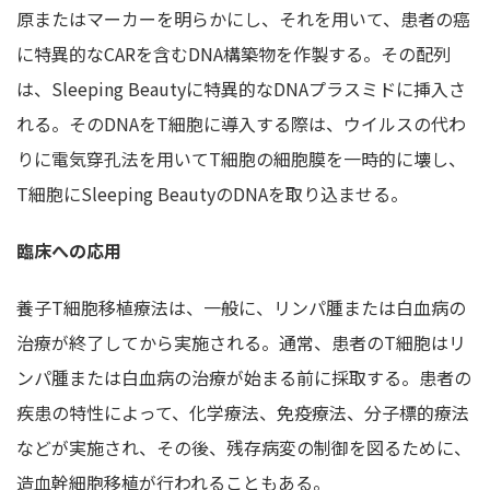
原またはマーカーを明らかにし、それを用いて、患者の癌
に特異的なCARを含むDNA構築物を作製する。その配列
は、Sleeping Beautyに特異的なDNAプラスミドに挿入さ
れる。そのDNAをT細胞に導入する際は、ウイルスの代わ
りに電気穿孔法を用いてT細胞の細胞膜を一時的に壊し、
T細胞にSleeping BeautyのDNAを取り込ませる。
臨床への応用
養子T細胞移植療法は、一般に、リンパ腫または白血病の
治療が終了してから実施される。通常、患者のT細胞はリ
ンパ腫または白血病の治療が始まる前に採取する。患者の
疾患の特性によって、化学療法、免疫療法、分子標的療法
などが実施され、その後、残存病変の制御を図るために、
造血幹細胞移植が行われることもある。