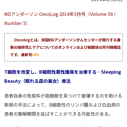
MDアンダーソン OncoLog 2014年5月号（Volume 59 /
Number 5）
Oncologとは、米国MDアンダーソンがんセンターが発行する最
新の癌研究とケアについてのオンラインおよび紙媒体の月刊情報誌
です。最新号
URL
T細胞を改変し、B細胞性悪性腫瘍を治療する—Sleeping
Beauty（眠れる森の美女）療法
患者自身の免疫系が癌細胞を見つけて破壊するのを助ける
新規の手法によって、B細胞性のリンパ腫および白血病の
患者の寛解期間を延ばすことができる可能性がある。