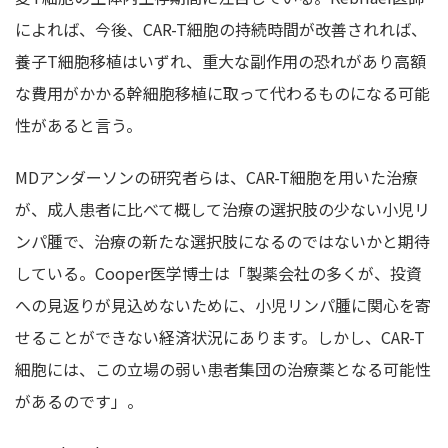
によれば、今後、CAR-T細胞の持続時間が改善されれば、
養子T細胞移植はいずれ、重大な副作用の恐れがあり高額
な費用がかかる幹細胞移植に取って代わるものになる可能
性があると言う。
MDアンダーソンの研究者らは、CAR-T細胞を用いた治療
が、成人患者に比べて概して治療の選択肢の少ない小児リ
ンパ腫で、治療の新たな選択肢になるのではないかと期待
している。Cooper医学博士は「製薬会社の多くが、投資
への見返りが見込めないために、小児リンパ腫に関心を寄
せることができない経済状況にあります。しかし、CAR-T
細胞には、この立場の弱い患者集団の治療薬となる可能性
があるのです」。