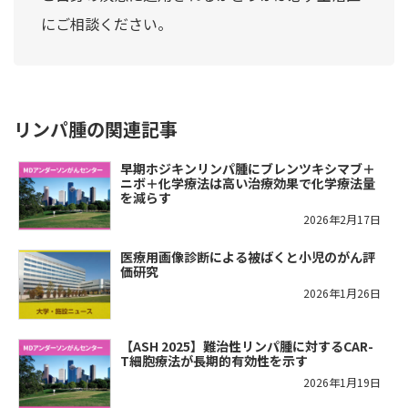
にご相談ください。
リンパ腫の関連記事
早期ホジキンリンパ腫にブレンツキシマブ＋
ニボ＋化学療法は高い治療効果で化学療法量
を減らす
2026年2月17日
医療用画像診断による被ばくと小児のがん評
価研究
2026年1月26日
【ASH 2025】難治性リンパ腫に対するCAR-
T細胞療法が長期的有効性を示す
2026年1月19日