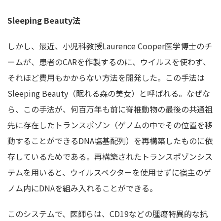
Sleeping Beauty法
しかし、最近、小児科教授Laurence Cooper医学博士のチ
ームが、患者のCARを作製するのに、ウイルスを使わず、
それほど費用もかからない方法を開発した。この手法は
Sleeping Beauty（眠れる森の美女）と呼ばれる。なぜな
ら、この手法が、何百万年も前に脊椎動物の最後の共通祖
先に存在したトランスポゾン（ゲノムの中でその位置を移
動することができるDNA塩基配列）を再構築したものに依
存しているためである。再構築されたトランスポゾンシス
テムを用いると、ウイルスベクターを使用せずに宿主のゲ
ノム内にDNAを組み入れることができる。
このシステムで、医師らは、CD19などの腫瘍特異的な抗