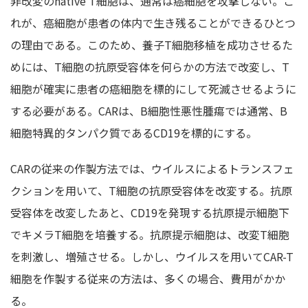
非改変のnative T細胞は、通常は癌細胞を攻撃しない。こ
れが、癌細胞が患者の体内で生き残ることができるひとつ
の理由である。このため、養子T細胞移植を成功させるた
めには、T細胞の抗原受容体を何らかの方法で改変し、T
細胞が確実に患者の癌細胞を標的にして死滅させるように
する必要がある。CARは、B細胞性悪性腫瘍では通常、B
細胞特異的タンパク質であるCD19を標的にする。
CARの従来の作製方法では、ウイルスによるトランスフェ
クションを用いて、T細胞の抗原受容体を改変する。抗原
受容体を改変したあと、CD19を発現する抗原提示細胞下
でキメラT細胞を培養する。抗原提示細胞は、改変T細胞
を刺激し、増殖させる。しかし、ウイルスを用いてCAR-T
細胞を作製する従来の方法は、多くの場合、費用がかか
る。