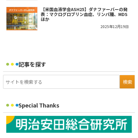
【米国血液学会ASH25】ダナファーバーの発
表：マクログロブリン血症、リンパ腫、MDS
ほか
2025年12月19日
記事を探す
Special Thanks