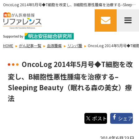
OncoLog 2014年5月号◆T細胞を改変し、B細胞性悪性腫瘍を治療する–Sleeping Beauty（眠れる森の美女）療法
HOME
がん記事一覧
血液腫瘍
リンパ腫
OncoLog 2014年5月号◆
OncoLog 2014年5月号◆T細胞を改
変し、B細胞性悪性腫瘍を治療する–
Sleeping Beauty（眠れる森の美女）療
法
シェア
2014年6月23日