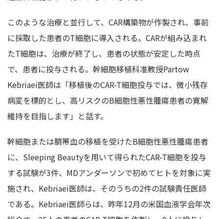
このような治療と並行して、CAR構築物が作製され、事前
に採取した患者のT細胞に導入される。CARが組み込まれ
たT細胞は、治療が終了し、患者の状態が安定した時点
で、患者に投与される。幹細胞移植科准教授Partow
Kebriaei医師は「移植後のCAR-T細胞投与では、微小残存
病変を標的とし、高リスクのB細胞性悪性腫瘍患者の寛解
維持を目指します」と話す。
幹細胞または臍帯血の移植を受けたB細胞性悪性腫瘍患者
に、Sleeping Beautyを用いて得られたCAR-T細胞を投与
する試験が3件、MDアンダーソンで初めてヒトを対象に実
施され、Kebriaei医師は、そのうちの2件の試験責任医師
である。Kebriaei医師らは、昨年12月の米国血液学会年次