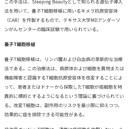
この手法は、Sleeping Beautyとして知られる遺伝子導入
法を用いて、養子T細胞移植に用いるキメラ抗原受容体
（CAR）を作製するもので、テキサス大学MDアンダーソ
ンがんセンターの臨床試験で用いられている。
養子T細胞移植
養子T細胞移植は、リンパ腫および白血病の革新的な治療
法である。この治療法は、病原体および細胞を異物または
機能障害と認識するT細胞抗原受容体を改変することによ
って、患者またはドナーから採取したT細胞が癌細胞を特
異的に標的とするようになるという理論に裏づけられてい
る。改変T細胞は、副作用のリスクを最小限に抑えつつ、
効果的に癌を排除できる可能性がある。