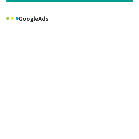
GoogleAds