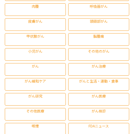
肉腫
呼吸器がん
皮膚がん
頭頸部がん
甲状腺がん
脳腫瘍
小児がん
その他のがん
がん
がん治療
がん緩和ケア
がんと生活・運動・食事
がん研究
がん医療
その他医療
がん検診
喫煙
FDAニュース