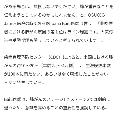
がある場合は、無視しないでください。肺が重要なことを
伝えようとしているのかもしれません」と、OSUCCC-
James病院の胸部外科医Ioana Baiu医師は言う。「非喫煙
者における肺がん原因の第１位はラドン曝露です。大気汚
染や受動喫煙も関与していると考えられています」。
疾病管理予防センター（CDC）によると、米国における肺
がんの約10～20％（年間2万～4万例）は、生涯喫煙本数
が100本に満たない、あるいは全く喫煙したことがない
人々に発生している。
Baiu医師は、肺がんのステージ1とステージ2では劇的に
違うため、意識を高めることの重要性を強調している。