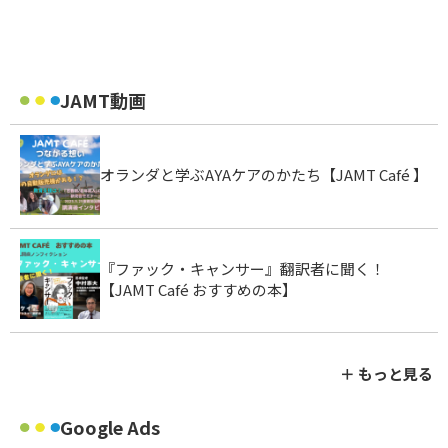
JAMT動画
オランダと学ぶAYAケアのかたち【JAMT Café 】
『ファック・キャンサー』翻訳者に聞く！
【JAMT Café おすすめの本】
＋ もっと見る
Google Ads