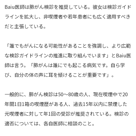
Baiu医師は肺がん検診を推奨している。彼女は検診ガイド
ラインを拡大し、非喫煙者や若年患者にも広く適用すべき
だと主張している。
「誰でもがんになる可能性があることを強調し、より広範
な検診ガイドラインの推進に取り組んでいます」とBaiu医
師は言う。「肺がんは誰にでも起こる病気です。自ら学
び、自分の体の声に耳を傾けることが重要です」。
一般的に、肺がん検診は50～80歳の人、現在喫煙中で20
年間1日1箱の喫煙歴がある人、過去15年以内に禁煙した
元喫煙者に対して年1回の受診が推奨されている。検診の
適否については、各自医師に相談のこと。