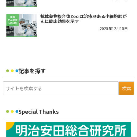
抗体薬物複合体Zociは治療歴ある小細胞肺が
んに臨床効果を示す
2025年12月15日
記事を探す
Special Thanks