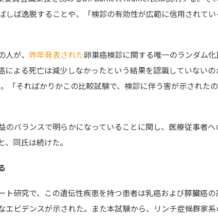
ばしば逸脱することや、「検診の有効性が広範に信用されてい
の人が、
昨年発表された
卵巣癌検診に関する唯一のランダム化
癌による死亡は減少しなかったという結果を認識していないの
いた。「そればかりかこの比較試験で、検診に伴う害が示された
益のバランスで明らかになっていることに関し、医療従事者へ
と、同氏は続けた。
る
ート研究で、この遺伝性疾患を持つ患者は乳癌および膵臓癌の
なエビデンスが示された。また本試験から、リンチ症候群家系