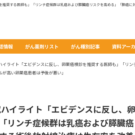
承認情報
がん薬剤リスト
がん種別記事
資料アー
◆癌研究ハイライト「エビデンスに反し、卵巣癌検診を推奨する医師も」「
ルが高い卵巣癌患者は予後が悪い」
癌研究ハイライト「エビデンスに反し、
「リンチ症候群は乳癌および膵臓癌