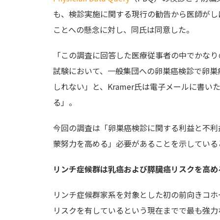
も、検診実施に関する現行の勧告から医師がし
ことへの懸念に対し、同氏は同意した。
「この調査に回答した医療従事者の中でかなり
試験において、一般集団への卵巣癌検診で卵巣
しれない」と、Kramer氏は電子メールに書
る」。
今回の調査は「卵巣癌検診に関する利益と不利
蒙努力を高める」必要があることを示している
リンチ症候群は乳癌および膵臓癌リスクを高め
リンチ症候群家系を対象とした初の前向きコホ
リスクを有しているという現在までで最も強力