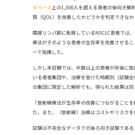
タベース
上の1,300人を超える患者の後向き
質（QOL）を改善したかどうかを判定できな
隣接リンパ節に転移しているNSCLC患者では
療法がそのような患者の生存率を改善させることを
ーで指摘した。
しかし本試験では、半数以上の患者が術後に放
いる患者集団や、治療を受けた時期別（試験全体
の集団に限定した解析でも、得られた結果は同
「放射線療法が生存率の改善につながることを
だ。また、（放射線）治療はコストやリスクを伴わ
試験は不完全なデータでの後ろ向き試験であるた