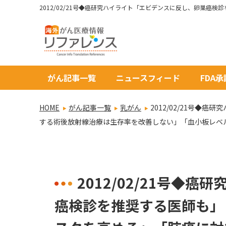
がん記事一覧
ニュースフィード
FDA
HOME
がん記事一覧
乳がん
2012/02/21号
する術後放射線治療は生存率を改善しない」「血小板レベ
2012/02/21号◆
癌検診を推奨する医師も」