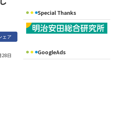
し
Special Thanks
シェア
GoogleAds
月28日