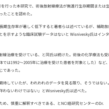
解析を行った本研究で、術後放射線療法が無進行生存期間または
かったことを認めた。
、長期生存率が著しく低下すると著者らは述べているが、補助放
示すような臨床試験データはないと Wisnivesky氏はイン
射線治療を受けている、と同氏は続けた。術後の化学療法も受
では1992～2005年に治療を受けた患者を対象とした）など
じであった。
期待していたが、われわれのデータを見る限り、そうではない
ないわけではない」とWisnivesky氏は述べた。
め、慎重に解釈すべきである、とNCI癌研究センターのDr.