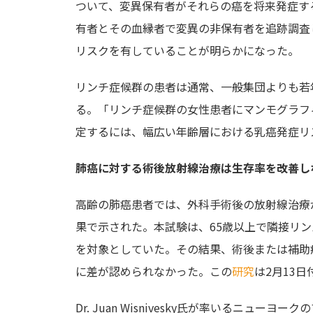
ついて、変異保有者がそれらの癌を将来発症する
有者とその血縁者で変異の非保有者を追跡調査
リスクを有していることが明らかになった。
リンチ症候群の患者は通常、一般集団よりも若
る。「リンチ症候群の女性患者にマンモグラフ
定するには、幅広い年齢層における乳癌発症リス
肺癌に対する術後放射線治療は生存率を改善し
高齢の肺癌患者では、外科手術後の放射線治療
果で示された。本試験は、65歳以上で隣接リン
を対象としていた。その結果、術後または補助
に差が認められなかった。この
研究
は2月13日
Dr. Juan Wisnivesky氏が率いるニュ