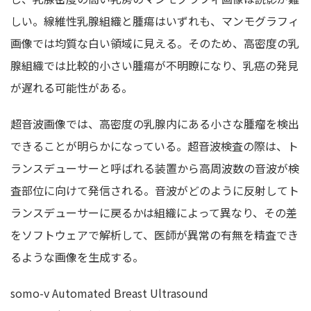
しい。線維性乳腺組織と腫瘍はいずれも、マンモグラフィ
画像では均質な白い領域に見える。そのため、高密度の乳
腺組織では比較的小さい腫瘍が不明瞭になり、乳癌の発見
が遅れる可能性がある。
超音波画像では、高密度の乳腺内にある小さな腫瘤を検出
できることが明らかになっている。超音波検査の際は、ト
ランスデューサーと呼ばれる装置から高周波数の音波が検
査部位に向けて発信される。音波がどのように反射してト
ランスデューサーに戻るかは組織によって異なり、その差
をソフトウェアで解析して、医師が異常の有無を精査でき
るような画像を生成する。
somo-v Automated Breast Ultrasound