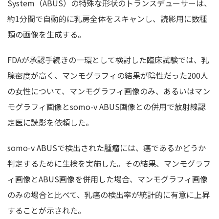
System（ABUS）の特殊な形状のトランスデューサーは、
約1分間で自動的に乳房全体をスキャンし、読影用に数種
類の画像を生成する。
FDAが承認手続きの一環として検討した臨床試験では、乳
腺密度が高く、マンモグラフィの結果が陰性だった200人
の女性について、マンモグラフィ画像のみ、あるいはマン
モグラフィ画像とsomo-v ABUS画像との併用で放射線認
定医に読影を依頼した。
somo-v ABUSで検出された腫瘤には、癌であるかどうか
判定するために生検を実施した。その結果、マンモグラフ
ィ画像とABUS画像を併用した場合、マンモグラフィ画像
のみの場合と比べて、乳癌の検出率が統計的に有意に上昇
することが示された。