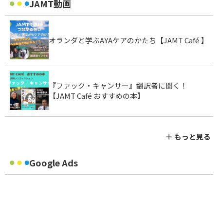
JAMT動画
オランダと学ぶAYAケアのかたち【JAMT Café 】
『ファック・キャンサー』翻訳者に聞く！
【JAMT Café おすすめの本】
＋ もっと見る
Google Ads