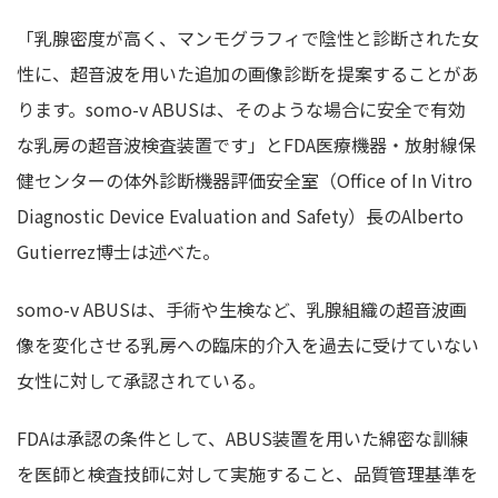
「乳腺密度が高く、マンモグラフィで陰性と診断された女
性に、超音波を用いた追加の画像診断を提案することがあ
ります。somo-v ABUSは、そのような場合に安全で有効
な乳房の超音波検査装置です」とFDA医療機器・放射線保
健センターの体外診断機器評価安全室（Office of In Vitro
Diagnostic Device Evaluation and Safety）長のAlberto
Gutierrez博士は述べた。
somo-v ABUSは、手術や生検など、乳腺組織の超音波画
像を変化させる乳房への臨床的介入を過去に受けていない
女性に対して承認されている。
FDAは承認の条件として、ABUS装置を用いた綿密な訓練
を医師と検査技師に対して実施すること、品質管理基準を