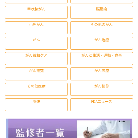
甲状腺がん
脳腫瘍
小児がん
その他のがん
がん
がん治療
がん緩和ケア
がんと生活・運動・食事
がん研究
がん医療
その他医療
がん検診
喫煙
FDAニュース