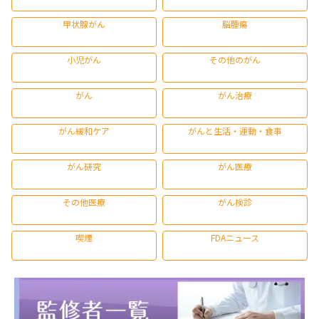
甲状腺がん
脳腫瘍
小児がん
その他のがん
がん
がん治療
がん緩和ケア
がんと生活・運動・食事
がん研究
がん医療
その他医療
がん検診
喫煙
FDAニュース