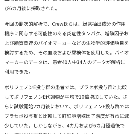
び6カ月後に採取された。
今回の副次的解析で、Crew氏らは、緑茶抽出成分の作用
機序に関与する可能性のある炎症性タンパク、増殖因子お
よび脂質関連のバイオマーカーなどの生物学的評価項目を
検討するため、その血液および尿検体を使用した。バイオ
マーカーのデータは、患者40人中34人のデータが解析に
利用できた。
ポリフェノンE投与群の患者では、プラセボ投与群と比較
してポリフェノンE代謝物が平均で10倍増加していた。さ
らに試験開始2カ月後において、ポリフェノンE投与群では
プラセボ投与群と比較して肝細胞増殖因子濃度が有意に減
少していた。しかしながら、4カ月および6カ月経過後で