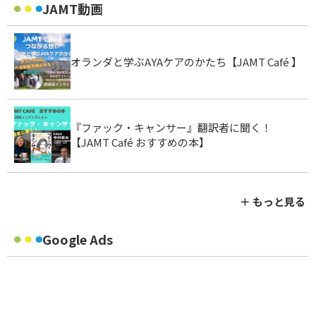
JAMT動画
オランダと学ぶAYAケアのかたち【JAMT Café 】
『ファック・キャンサー』翻訳者に聞く！
【JAMT Café おすすめの本】
＋ もっと見る
Google Ads