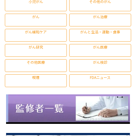
小児がん
その他のがん
がん
がん治療
がん緩和ケア
がんと生活・運動・食事
がん研究
がん医療
その他医療
がん検診
喫煙
FDAニュース