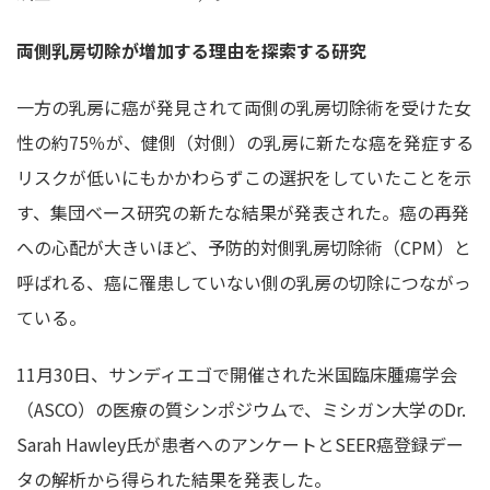
両側乳房切除が増加する理由を探索する研究
一方の乳房に癌が発見されて両側の乳房切除術を受けた女
性の約75％が、健側（対側）の乳房に新たな癌を発症する
リスクが低いにもかかわらずこの選択をしていたことを示
す、集団ベース研究の新たな結果が発表された。癌の再発
への心配が大きいほど、予防的対側乳房切除術（CPM）と
呼ばれる、癌に罹患していない側の乳房の切除につながっ
ている。
11月30日、サンディエゴで開催された米国臨床腫瘍学会
（ASCO）の医療の質シンポジウムで、ミシガン大学のDr.
Sarah Hawley氏が患者へのアンケートとSEER癌登録デー
タの解析から得られた結果を発表した。