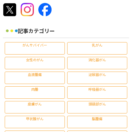
記事カテゴリー
がんサバイバー
乳がん
女性のがん
消化器がん
血液腫瘍
泌尿器がん
肉腫
呼吸器がん
皮膚がん
頭頸部がん
甲状腺がん
脳腫瘍