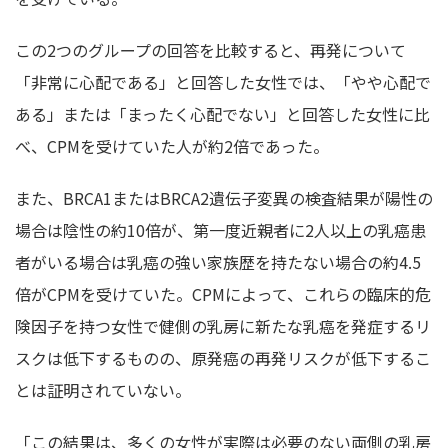
この2つのグループの回答を比較すると、再発について
「非常に心配である」と回答した女性では、「やや心配で
ある」または「まったく心配でない」と回答した女性に比
べ、CPMを受けていた人が約2倍であった。
また、BRCA1またはBRCA2遺伝子変異の検査結果が陽性の
場合は陰性の約10倍が、第一度近親者に2人以上の乳癌患
者がいる場合は乳癌の強い家族歴を持たない場合の約4.5
倍がCPMを受けていた。CPMによって、これらの臨床的危
険因子を持つ女性で健側の乳房に新たな乳癌を発症するリ
スクは低下するものの、原発癌の再発リスクが低下するこ
とは証明されていない。
「この結果は、多くの女性が実際は必要のない両側の乳房