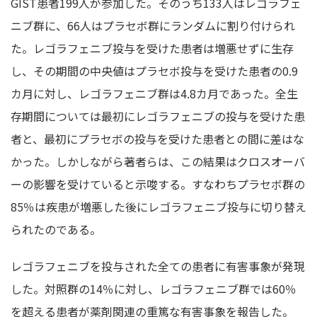
GIST患者199人が参加した。そのうち133人はレゴラフェ
ニブ群に、66人はプラセボ群にランダムに割り付けられ
た。レゴラフェニブ投与を受けた患者は増悪せずに生存
し、その期間の中央値はプラセボ投与を受けた患者の0.9
カ月に対し、レゴラフェニブ群は4.8カ月であった。全生
存期間については最初にレゴラフェニブの投与を受けた患
者と、最初にプラセボの投与を受けた患者との間に差はな
かった。しかしながら著者らは、この結果はクロスオーバ
ーの影響を受けていると示唆する。すなわちプラセボ群の
85％は疾患が増悪した後にレゴラフェニブ投与に切り替え
られたのである。
レゴラフェニブを投与された全ての患者に有害事象が発現
した。対照群の14％に対し、レゴラフェニブ群では60％
を超える患者が薬剤関連の重篤な有害事象を報告した。