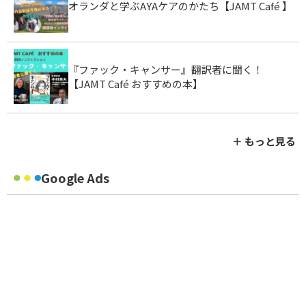
オランダと学ぶAYAケアのかたち【JAMT Café 】
『ファック・キャンサー』翻訳者に聞く！
【JAMT Café おすすめの本】
＋ もっと見る
Google Ads