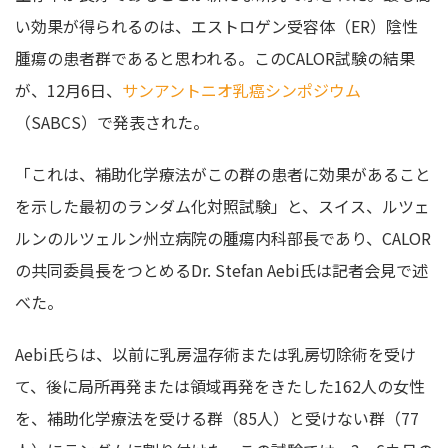
い効果が得られるのは、エストロゲン受容体（ER）陰性
腫瘍の患者群であると思われる。このCALOR試験の結果
が、12月6日、
サンアントニオ乳癌シンポジウム
（SABCS）で発表された。
「これは、補助化学療法がこの群の患者に効果があること
を示した最初のランダム化対照試験」と、スイス、ルツェ
ルンのルツェルン州立病院の腫瘍内科部長であり、CALOR
の共同委員長をつとめるDr. Stefan Aebi氏は記者会見で述
べた。
Aebi氏らは、以前に乳房温存術または乳房切除術を受け
て、後に局所再発または領域再発をきたした162人の女性
を、補助化学療法を受ける群（85人）と受けない群（77