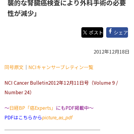
襲的な腎臓癌検査により外科手術の必要
性が減少」
シェア
2012年12月18日
同号原文
｜
NCIキャンサーブレティン一覧
NCI Cancer Bulletin2012年12月11日号（Volume 9 /
Number 24）
～
日経BP「癌Experts」
にもPDF掲載中～
PDFはこちらから
picture_as_pdf
＿＿＿＿＿＿＿＿＿＿＿＿＿＿＿＿＿＿＿＿