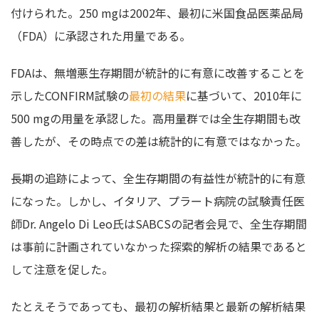
付けられた。250 mgは2002年、最初に米国食品医薬品局
（FDA）に承認された用量である。
FDAは、無増悪生存期間が統計的に有意に改善することを
示したCONFIRM試験の
最初の結果
に基づいて、2010年に
500 mgの用量を承認した。高用量群では全生存期間も改
善したが、その時点での差は統計的に有意ではなかった。
長期の追跡によって、全生存期間の有益性が統計的に有意
になった。しかし、イタリア、プラート病院の試験責任医
師Dr. Angelo Di Leo氏はSABCSの記者会見で、全生存期間
は事前に計画されていなかった探索的解析の結果であると
して注意を促した。
たとえそうであっても、最初の解析結果と最新の解析結果