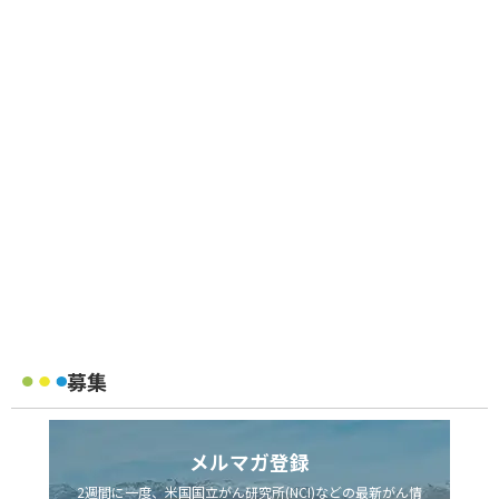
募集
メルマガ登録
2週間に一度、米国国立がん研究所(NCI)などの最新がん情