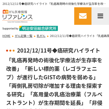
2012/12/11号◆癌研究ハイライト「乳癌再発時の術後化学療法が生存率を改善」「新しい標的薬（レゴラフェニブ）が進行したGISTの病勢を弱める」「両側乳房切除が増加する理由を探索する研究」「高用量の乳癌治療薬（フルベストラント）が生存期間を延長」「非侵襲的な腎臓癌検査により外科手術の必要性が減少」
HOME
がん記事一覧
乳がん
2012/12/11号◆癌研究ハイライト「
2012/12/11号◆癌研究ハイライト
「乳癌再発時の術後化学療法が生存率を
改善」「新しい標的薬（レゴラフェニ
ブ）が進行したGISTの病勢を弱める」
「両側乳房切除が増加する理由を探索す
る研究」「高用量の乳癌治療薬（フルベ
ストラント）が生存期間を延長」「非侵