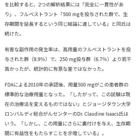
を比較すると、2つの解析結果には「完全に一貫性があ
り」、フルベストラント「500 mgを投与された群で、生
存期間を延長するという同じ結論に達している」と同氏は
続けた。
有害な副作用の発生率は、高用量のフルベストラントを投
与された群（8.9％）で、250 mg投与群（6.7％）より若干
高かったが、統計的に有意な差ではなかった。
FDAによる2010年の承認後、用量500 mgがこの患者群の
標準的な治療用量となった。「したがって、この試験は現
在の治療法を変えるものではない」とジョージタウン大学
ロンバルディ総合がんセンターのDr. Claudine Isaacs氏は
いう。「しかし、この用量にさらに裏付けを与え、生存期
間に有益性をもたらすことを示唆している」。