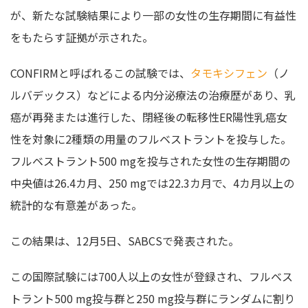
が、新たな試験結果により一部の女性の生存期間に有益性
をもたらす証拠が示された。
CONFIRMと呼ばれるこの試験では、
タモキシフェン
（ノ
ルバデックス）などによる内分泌療法の治療歴があり、乳
癌が再発または進行した、閉経後の転移性ER陽性乳癌女
性を対象に2種類の用量のフルベストラントを投与した。
フルベストラント500 mgを投与された女性の生存期間の
中央値は26.4カ月、250 mgでは22.3カ月で、4カ月以上の
統計的な有意差があった。
この結果は、12月5日、SABCSで発表された。
この国際試験には700人以上の女性が登録され、フルベス
トラント500 mg投与群と250 mg投与群にランダムに割り