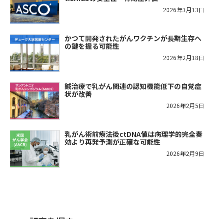
2026年3月13日
かつて開発されたがんワクチンが長期生存へ
の鍵を握る可能性
2026年2月18日
鍼治療で乳がん関連の認知機能低下の自覚症
状が改善
2026年2月5日
乳がん術前療法後ctDNA値は病理学的完全奏
効より再発予測が正確な可能性
2026年2月9日