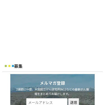
募集
メルマガ登録
2週間に一度、米国国立がん研究所(NCI)などの最新がん情
報をまとめてお届けします。