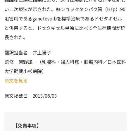
い二次療法が示された。熱ショックタンパク質（Hsp）90
阻害剤であるganetespibを標準治療であるドセタキセル
と併用すると、ドセタキセル単独に比べて全生存期間が延
長された。
翻訳担当者
井上陽子
監修
原野謙一（乳腺科・婦人科癌・腫瘍内科／日本医科
大学武蔵小杉病院）
原文を見る
原文掲載日
2013/06/03
【免責事項】