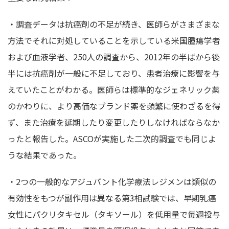
・調査データは抗癌剤の不足が続き、医師らがさまざまな
方法でそれに対処していることを示している米国腫瘍学者
および血液学者、250人の調査から、2012年の半ばから後
半には抗癌剤が一般に不足しており、患者治療に影響を与
えていたことがわかる。医師らは標準的なジェネリック薬
のかわりに、より高価なブランド薬を頻繁に使わざるを得
ず、また治療を延期したり変更したりしなければならなか
ったと報告した。ASCOが実施した二次的調査でも同じよ
うな結果であった。
・2つの一般的なアジュバント化学療法レジメンは類似の
有効性をもつが副作用は異なる第3相試験では、早期乳癌
女性にパクリタキセル（タキソール）を低用量で毎週投与