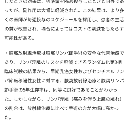
したときの効果は、標準量を隔週投与したときと同等であ
ったが、副作用は大幅に軽減された。この結果は、より多
くの医師が毎週投与のスケジュールを採用し、患者の生活
の質が改善され、場合によってはコストの削減をもたらす
可能性がある。
・腋窩放射線治療は腋窩リンパ節手術の安全な代替治療で
あり、リンパ浮腫のリスクを軽減できるランダム化第3相
臨床試験の結果から、早期乳癌女性およびセンチネルリン
パ節転移陽性女性に対する、腋窩放射線治療と腋窩リンパ
節手術の5年生存率は、同等に良好であることがわかっ
た。しかしながら、リンパ浮腫（痛みを伴う上腕の腫れ）
の割合は、放射線治療に比べて手術の方が大幅に高かっ
た。