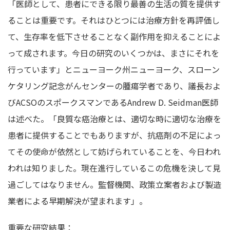
「医師として、患者にできる限り最善の生活の質を提供す
ることは重要です。それはひとつには治療方針を再評価し
て、生存率を低下させることなく副作用を抑えることによ
って成されます。今日の研究のいくつかは、まさにそれを
行っています」とニューヨーク州ニューヨーク、スローン
ケタリング記念がんセンターの腫瘍学者であり、議長およ
びACSOのスポークスマンであるAndrew D. Seidman医師
は述べた。「良質な癌治療とは、適切な時に適切な治療を
患者に提供することでもありますが、抗癌剤の不足によっ
てその使命が依然として妨げられていることを、今日われ
われは知りました。現在進行しているこの危機を決して見
過ごしてはなりません。監督機関、政策立案者および製造
業者による早期解決が望まれます」。
重要な研究結果：