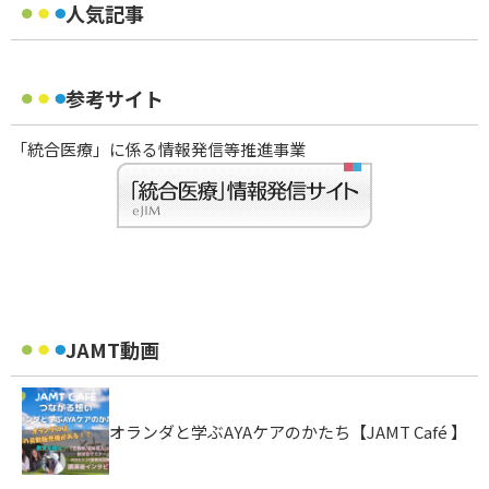
人気記事
参考サイト
「統合医療」に係る情報発信等推進事業
JAMT動画
オランダと学ぶAYAケアのかたち【JAMT Café 】