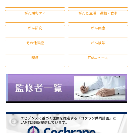
がん緩和ケア
がんと生活・運動・食事
がん研究
がん医療
その他医療
がん検診
喫煙
FDAニュース