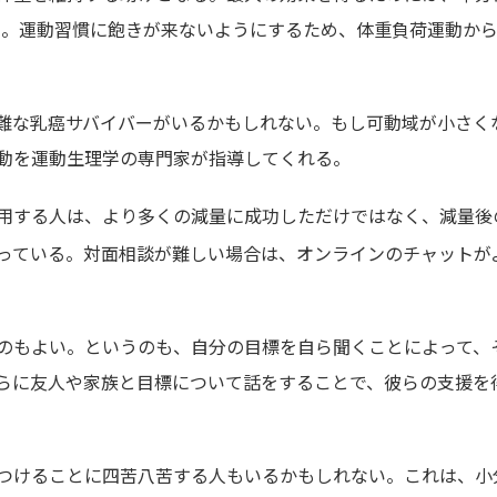
とよい。運動習慣に飽きが来ないようにするため、体重負荷運動か
難な乳癌サバイバーがいるかもしれない。もし可動域が小さく
動を運動生理学の専門家が指導してくれる。
用する人は、より多くの減量に成功しただけではなく、減量後
っている。対面相談が難しい場合は、オンラインのチャットが
のもよい。というのも、自分の目標を自ら聞くことによって、
らに友人や家族と目標について話をすることで、彼らの支援を
つけることに四苦八苦する人もいるかもしれない。これは、小