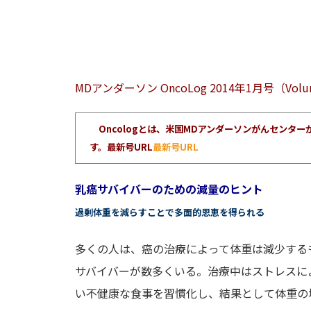
MDアンダーソン OncoLog 2014年1月号（Volume
Oncologとは、米国MDアンダーソンがんセン
す。最新号URL
最新号URL
乳癌サバイバーのための減量のヒント
過剰体重を減らすことで多面的恩恵を得られる
多くの人は、癌の治療によって体重は減少する
サバイバーが数多くいる。治療中はストレスに
い不健康な食事を習慣化し、結果として体重の