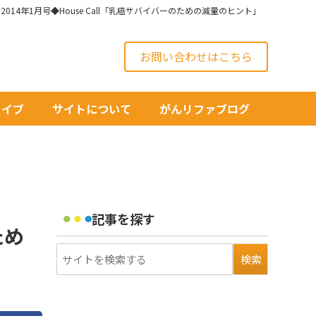
og 2014年1月号◆House Call「乳癌サバイバーのための減量のヒント」
お問い合わせはこちら
カイブ
サイトについて
がんリファブログ
記事を探す
ため