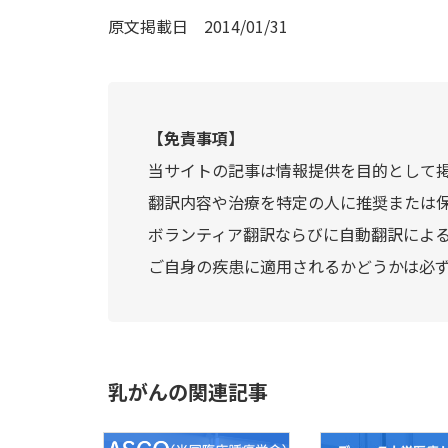
原文掲載日
2014/01/31
【免責事項】
当サイトの記事は情報提供を目的として
翻訳内容や治療を特定の人に推奨または
ボランティア翻訳ならびに自動翻訳によ
ご自身の疾患に適用されるかどうかは必
乳がんの関連記事