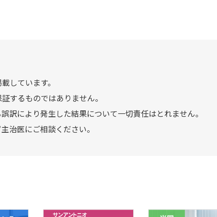
掲載しています。
保証するものではありません。
る誤訳により発生した結果について一切責任はとれません。
ず主治医にご相談ください。