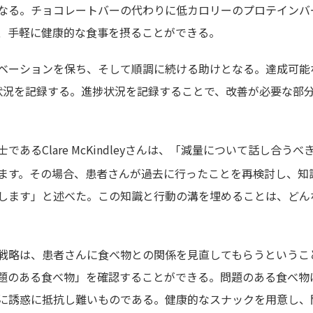
なる。チョコレートバーの代わりに低カロリーのプロテインバ
、手軽に健康的な食事を摂ることができる。
ベーションを保ち、そして順調に続ける助けとなる。達成可能
状況を記録する。進捗状況を記録することで、改善が必要な部
あるClare McKindleyさんは、「減量について話し合うべ
ます。その場合、患者さんが過去に行ったことを再検討し、知
します」と述べた。この知識と行動の溝を埋めることは、どん
戦略は、患者さんに食べ物との関係を見直してもらうというこ
題のある食べ物」を確認することができる。問題のある食べ物
に誘惑に抵抗し難いものである。健康的なスナックを用意し、