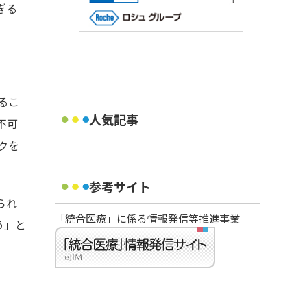
ぎる
るこ
人気記事
不可
クを
参考サイト
られ
「統合医療」に係る情報発信等推進事業
う」と