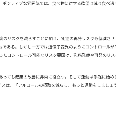
。ポジティブな雰囲気では、食べ物に対する欲望は減り食べ過
病のリスクを減らすことに加え、乳癌の再発リスクも低減させ
要である。しかし一方では遺伝子変異のようにコントロールが
ったコントロール可能なリスク要因は、乳癌発症や再発のリス
あっても健康の改善に非常に役立つ。そして運動は手軽に始め
バイスは、「アルコールの摂取を減らし、もっと運動をしましょ