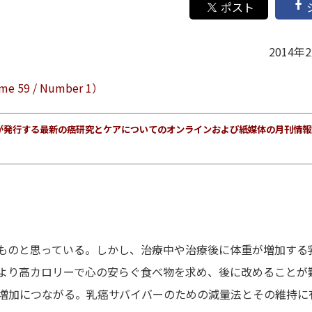
2014年
 59 / Number 1）
ターが発行する最新の癌研究とケアについてのオンラインおよび紙媒体の月刊情
ものと思っている。しかし、治療中や治療後に体重が増加する
より高カロリーで心の安らぐ食べ物を求め、後に改めることが
増加につながる。乳癌サバイバーのための減量法とその維持に