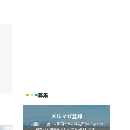
募集
メルマガ登録
2週間に一度、米国国立がん研究所(NCI)などの
最新がん情報をまとめてお届けします。