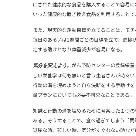
にされた健康的な食品を購入することで容易に
いった健康的な置き換え食品を利用することで
また、現実的な運動目標を立てることは、モチ
毎日のあるいは1週間ごとの目標を立て、進捗
定する助けとなり体重減少が容易になる。
がん予防センターの登録栄養士で
気分を変えよう。
しい栄養学は何も無いと言う患者さんが時々い
行動の溝を埋めようと自ら決断をする手助けを
量プランにおいても必要不可欠なことである。
知識と行動の溝を埋めるために考案した１つの
ある。そうすることで、食べ過ぎてしまう「問
退屈な時、悲しい時、気分がすぐれない時など