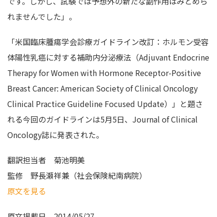
です。しかし、試験では予想外の新たな副作用はみとめら
れませんでした」。
「米国臨床腫瘍学会診療ガイドライン改訂：ホルモン受容
体陽性乳癌に対する補助内分泌療法（Adjuvant Endocrine
Therapy for Women with Hormone Receptor-Positive
Breast Cancer: American Society of Clinical Oncology
Clinical Practice Guideline Focused Update）」と題さ
れる今回のガイドラインは5月5日、Journal of Clinical
Oncology誌に発表された。
翻訳担当者
菊池明美
監修
野長瀬祥兼（社会保険紀南病院）
原文を見る
原文掲載日
2014/05/27