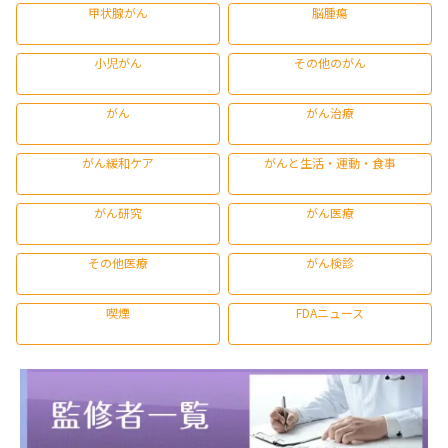
甲状腺がん
脳腫瘍
小児がん
その他のがん
がん
がん治療
がん緩和ケア
がんと生活・運動・食事
がん研究
がん医療
その他医療
がん検診
喫煙
FDAニュース