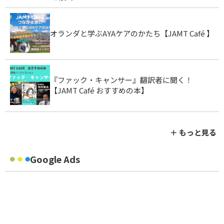
オランダと学ぶAYAケアのかたち【JAMT Café 】
『ファック・キャンサー』翻訳者に聞く！
【JAMT Café おすすめの本】
＋ もっと見る
Google Ads