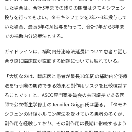
した場合は、合計5年までの残りの期間はタモキシフェン
投与を行ってもよい。タモキシフェンを2年～3年投与して
いた場合、最長5年のAI投与を行って、合計7年から8年ま
での補助内分泌療法とする。
ガイドラインは、補助内分泌療法延長について患者と話し
合う際に臨床医が直面する問題についても触れている。
「大切なのは、臨床医と患者が最長10年間の補助内分泌療
法を行う際の期待できる効果と副作用リスクを比較検討す
ることです」と、ASCO専門家委員会の共同議長である医
師で公衆衛生学修士のJennifer Griggs氏は語る。「タモキ
シフェンの術後ホルモン療法を受けている患者の多くが、
副作用を経験しており、その副作用は長期に継続するよう