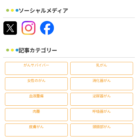
ソーシャルメディア
記事カテゴリー
がんサバイバー
乳がん
女性のがん
消化器がん
血液腫瘍
泌尿器がん
肉腫
呼吸器がん
皮膚がん
頭頸部がん