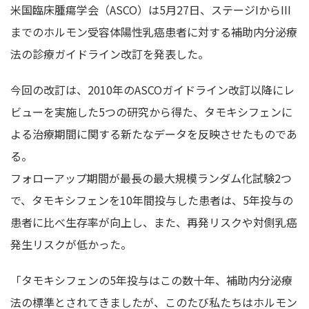
米国臨床腫瘍学会（ASCO）は5月27日、ステージIからIII
までのホルモン受容体陽性乳癌患者に対する補助内分泌療
法の診療ガイドライン改訂を発表した。
今回の改訂は、2010年のASCOガイドライン改訂以降にレ
ビューを実施した5つの研究から得た、タモキシフェンに
よる治療期間に関する新たなデータを反映させたものであ
る。
フォローアップ期間が最長の最大規模ランダム化試験2つ
で、タモキシフェンを10年間投与した患者は、5年投与の
患者に比べ生存率が向上し、また、再発リスクや対側乳癌
発生リスクが低かった。
「タモキシフェンの5年投与はこの数十年、補助内分泌療
法の標準とされてきましたが、このたび私たちはホルモン