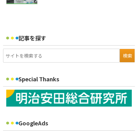
記事を探す
Special Thanks
GoogleAds