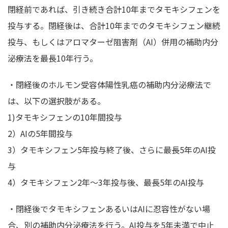
閉経前であれば、引き続き合計10年までタモキシフェンを
投与する。閉経後は、合計10年までのタモキシフェン継続
投与、もしくはアロマターゼ阻害剤（AI）併用の補助内分
泌療法を最長10年行う。
・閉経後のホルモン受容体陽性乳癌の補助内分泌療法で
は、以下の選択肢がある。
1)タモキシフェンの10年間投与
2）AIの5年間投与
3）タモキシフェン5年投与終了後、さらに最長5年のAI投
与
4）タモキシフェン2年～3年投与後、最長5年のAI投与
・閉経後でタモキシフェンあるいはAIに忍容性がない場
合、別の補助内分泌療法を行う。AI投与を5年未満で中止