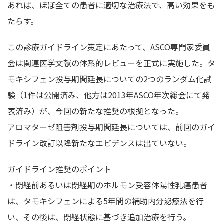
あれば、ほぼ全ての患者に適切な治療法で、高い効果をも
たらす。
この診療ガイドライン策定にあたって、ASCO専門家委員
会は関連医学文献の体系的レビューを正式に実施した。タ
モキシフェン投与期間延長についての2つのランダム化試
験（1件は公開済み、他方は2013年ASCO年次総会にて発
表済み）が、今回の新たな推奨の根拠となった。
アロマターゼ阻害剤投与期間延長については、前回のガイ
ドライン改訂以降新たなエビデンスは出ていない。
ガイドライン推奨のポイント
・閉経前あるいは閉経期のホルモン受容体陽性乳癌患者
は、タモキシフェンによる5年間の補助内分泌療法を行
い、その後は、閉経状態に基づき追加治療を行う。