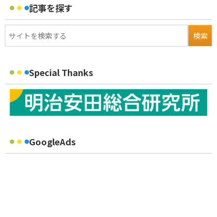
記事を探す
Special Thanks
GoogleAds