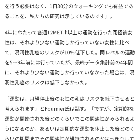
を行う必要はなく、1日30分のウォーキングでも有益であ
ることを、私たちの研究は示しているのです」。
4年にわたって各週12MET-h以上の運動を行った閉経後女
性は、それより少ない運動しか行っていない女性に比べ
て、浸潤性乳癌のリスクが10％低下した。同レベルの運動
を5～9年前には行っていたが、最終データ集計前の4年間
に、それより少ない運動しか行っていなかった場合は、浸
潤性乳癌のリスクは低下しなかった。
「運動は、月経停止後の女性の乳癌リスクを低下させると
考えられます」とFournier氏は話す。「ですが、定期的な
運動が開始された後どのくらいでこの関連性がみられるよ
うになるのか、あるいは定期的な運動を休止した後どのく
らいの期間までその関連性が維持されるのかはっきりして