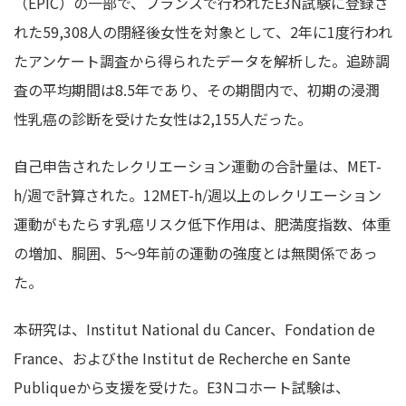
（EPIC）の一部で、フランスで行われたE3N試験に登録さ
れた59,308人の閉経後女性を対象として、2年に1度行われ
たアンケート調査から得られたデータを解析した。追跡調
査の平均期間は8.5年であり、その期間内で、初期の浸潤
性乳癌の診断を受けた女性は2,155人だった。
自己申告されたレクリエーション運動の合計量は、MET-
h/週で計算された。12MET-h/週以上のレクリエーション
運動がもたらす乳癌リスク低下作用は、肥満度指数、体重
の増加、胴囲、5～9年前の運動の強度とは無関係であっ
た。
本研究は、Institut National du Cancer、Fondation de
France、およびthe Institut de Recherche en Sante
Publiqueから支援を受けた。E3Nコホート試験は、