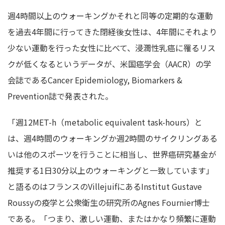
週4時間以上のウォーキングかそれと同等の定期的な運動
を過去4年間に行ってきた閉経後女性は、4年間にそれより
少ない運動を行った女性に比べて、浸潤性乳癌に罹るリス
クが低くなるというデータが、米国癌学会（AACR）の学
会誌であるCancer Epidemiology, Biomarkers &
Prevention誌で発表された。
「週12MET-h（metabolic equivalent task-hours）と
は、週4時間のウォーキングか週2時間のサイクリングある
いは他のスポーツを行うことに相当し、世界癌研究基金が
推奨する1日30分以上のウォーキングと一致しています」
と語るのはフランスのVillejuifにあるInstitut Gustave
Roussyの疫学と公衆衛生の研究所のAgnes Fournier博士
である。「つまり、激しい運動、またはかなり頻繁に運動