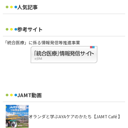
人気記事
参考サイト
「統合医療」に係る情報発信等推進事業
JAMT動画
オランダと学ぶAYAケアのかたち【JAMT Café 】