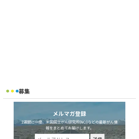
募集
メルマガ登録
2週間に一度、米国国立がん研究所(NCI)などの最新がん情
報をまとめてお届けします。