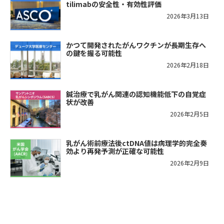
tilimabの安全性・有効性評価
2026年3月13日
かつて開発されたがんワクチンが長期生存へ
の鍵を握る可能性
2026年2月18日
鍼治療で乳がん関連の認知機能低下の自覚症
状が改善
2026年2月5日
乳がん術前療法後ctDNA値は病理学的完全奏
効より再発予測が正確な可能性
2026年2月9日