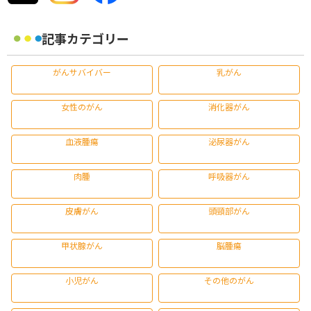
記事カテゴリー
がんサバイバー
乳がん
女性のがん
消化器がん
血液腫瘍
泌尿器がん
肉腫
呼吸器がん
皮膚がん
頭頸部がん
甲状腺がん
脳腫瘍
小児がん
その他のがん