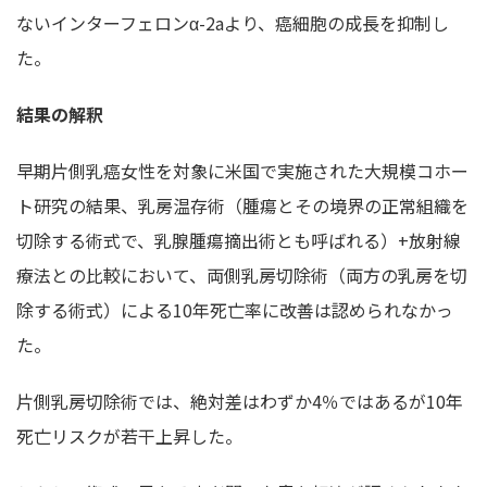
ないインターフェロンα-2aより、癌細胞の成長を抑制し
た。
結果の解釈
早期片側乳癌女性を対象に米国で実施された大規模コホー
ト研究の結果、乳房温存術（腫瘍とその境界の正常組織を
切除する術式で、乳腺腫瘍摘出術とも呼ばれる）+放射線
療法との比較において、両側乳房切除術（両方の乳房を切
除する術式）による10年死亡率に改善は認められなかっ
た。
片側乳房切除術では、絶対差はわずか4％ではあるが10年
死亡リスクが若干上昇した。