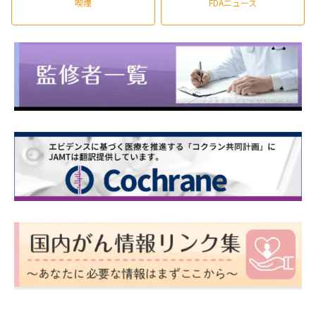
喫煙
FDAニュース