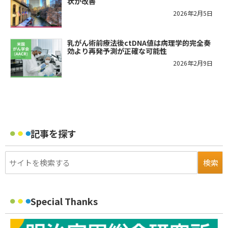
状が改善
2026年2月5日
乳がん術前療法後ctDNA値は病理学的完全奏
効より再発予測が正確な可能性
2026年2月9日
記事を探す
Special Thanks