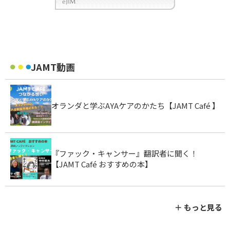
JAMT動画
オランダと学ぶAYAケアのかたち【JAMT Café 】
『ファック・キャンサー』翻訳者に聞く！
【JAMT Café おすすめの本】
＋ もっと見る