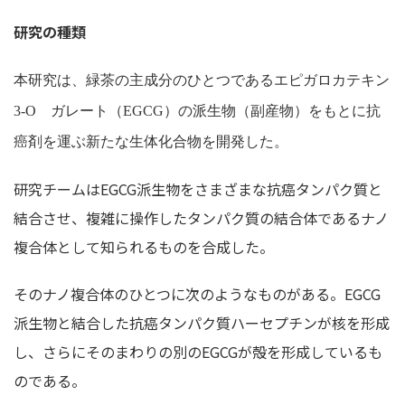
研究の種類
本研究は、緑茶の主成分のひとつであるエピガロカテキン
3-O
ガレート（
EGCG
）の派生物（副産物）をもとに抗
癌剤を運ぶ新たな生体化合物を開発した。
研究チームはEGCG派生物をさまざまな抗癌タンパク質と
結合させ、複雑に操作したタンパク質の結合体であるナノ
複合体として知られるものを合成した。
そのナノ複合体のひとつに次のようなものがある。EGCG
派生物と結合した抗癌タンパク質ハーセプチンが核を形成
し、さらにそのまわりの別のEGCGが殻を形成しているも
のである。