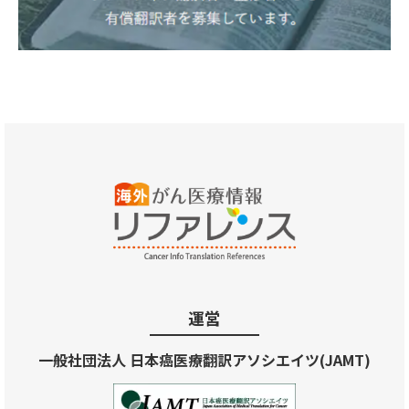
運営
一般社団法人 日本癌医療翻訳アソシエイツ(JAMT)