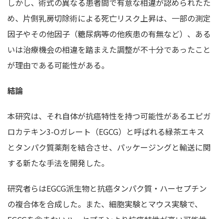
しかし、術式の異なる患者間で有意な相違が認められたた
め、片側乳房切除術による死亡リスク上昇は、一部の測定
因子やその他因子（糖尿病等の他疾患の有無など）、ある
いは治療機会の相違を踏まえた調整が不十分であったこと
が理由である可能性がある。
結論
本研究は、それ自体が抗癌特性を持つ可能性があるエピガ
ロカテキン3-Oガレート（EGCG）と呼ばれる緑茶エキス
とタンパク質薬剤を結合させ、パッケージングと輸送に関
する新たな手法を開発した。
研究者らはEGCG派生物と抗癌タンパク質・ハーセプチン
の複合体を合成した。また、細胞実験とマウス実験で、