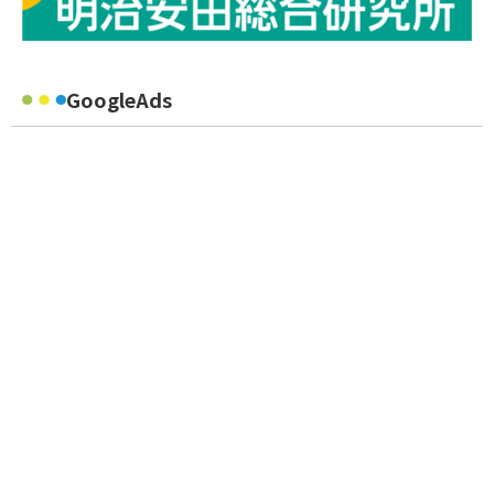
GoogleAds