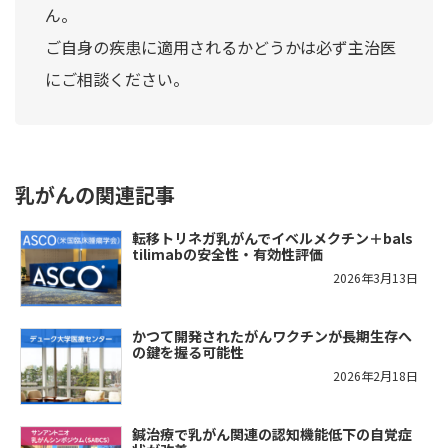
ん。
ご自身の疾患に適用されるかどうかは必ず主治医
にご相談ください。
乳がんの関連記事
転移トリネガ乳がんでイベルメクチン＋bals
tilimabの安全性・有効性評価
2026年3月13日
かつて開発されたがんワクチンが長期生存へ
の鍵を握る可能性
2026年2月18日
鍼治療で乳がん関連の認知機能低下の自覚症