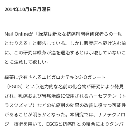
2014年10月6日月曜日
Mail Onlineが「緑茶は新たな抗癌剤開発研究者らの一助
となりえる」と報告している。しかし販売店へ駆け込む前
に、この研究は緑茶が癌を退治するとは示唆していないこ
とに注意して欲しい。
緑茶に含有されるエピガロカテキン3-Oガレート
（EGCG）という魅力的な名前の化合物が研究により発見
され、乳癌および胃癌治療に使用されるハーセプチン（ト
ラスツズマブ）などの抗癌剤の効果の改善に役立つ可能性
があることが明らかとなった。本
研究では、ナノテクノロ
ジー技術を用いて、EGCGと抗癌剤との結合によりタンパ