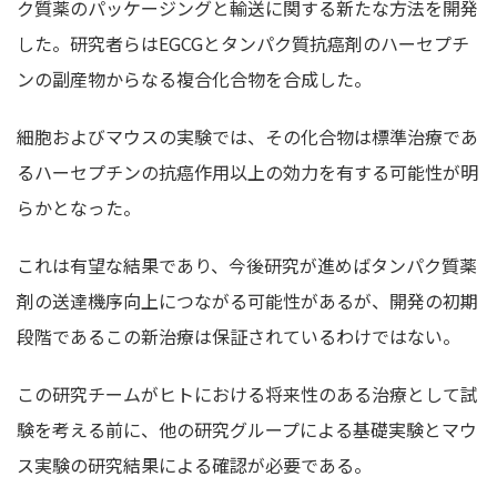
ク質薬のパッケージングと輸送に関する新たな方法を開発
した。研究者らはEGCGとタンパク質抗癌剤のハーセプチ
ンの副産物からなる複合化合物を合成した。
細胞およびマウスの実験では、その化合物は標準治療であ
るハーセプチンの抗癌作用以上の効力を有する可能性が明
らかとなった。
これは有望な結果であり、今後研究が進めばタンパク質薬
剤の送達機序向上につながる可能性があるが、開発の初期
段階であるこの新治療は保証されているわけではない。
この研究チームがヒトにおける将来性のある治療として試
験を考える前に、他の研究グループによる基礎実験とマウ
ス実験の研究結果による確認が必要である。