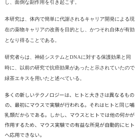
し、面倒な副作用を引き起こす。
本研究は、体内で簡単に代謝
される
キャリア開発による現
在の薬物キャリアの改善を目的とし、かつそれ自体が有効
となり得ることである。
研究者らは、神経システムと
DNA
に対する保護効果と同
時に、以前の研究で抗癌効果があったと示されていたので
緑茶エキスを用いたと述べている。
多くの新しいテクノロジーは、ヒトと大きさは異なるもの
の、最初にマウスで実験が行われる。それはヒトと同じ哺
乳類だからである。しかし、マウスとヒトでは他の何かが
作用するため、マウス実験での有益な所見が自動的にヒト
へ応用できない。