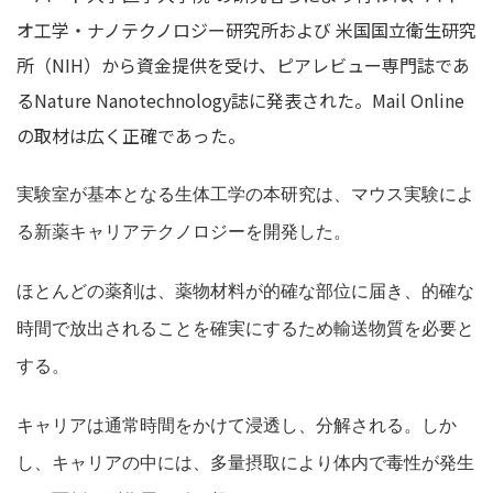
オ工学・ナノテクノロジー研究所および 米国国立衛生研究
所（NIH）から資金提供を受け、ピアレビュー専門誌であ
るNature Nanotechnology誌に発表された。Mail Online
の取材は広く正確であった。
実験室が基本となる生体工学の本研究は、マウス実験によ
る新薬キャリアテクノロジーを開発した。
ほとんどの薬剤は、薬物材料が的確な部位に届き、的確な
時間で放出されることを確実にするため輸送物質を必要と
する。
キャリアは通常時間をかけて浸透し、分解される。しか
し、キャリアの中には、多量摂取により体内で毒性が発生