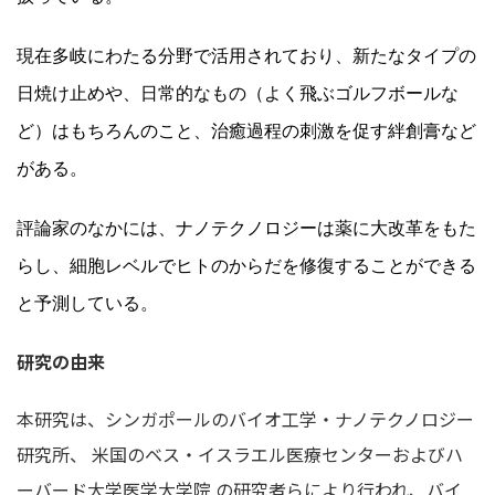
現在多岐にわたる分野で活用されており、新たなタイプの
日焼け止めや、日常的なもの（よく飛ぶゴルフボールな
ど）はもちろんのこと、治癒過程の刺激を促す絆創膏など
がある。
評論家
のなかには
、ナノテクノロジーは薬に大改革をもた
らし、細胞レベルでヒトのからだを修復することができる
と予測している。
研究の由来
本研究は、シンガポールのバイオ工学・ナノテクノロジー
研究所、 米国のベス・イスラエル医療センターおよびハ
ーバード大学医学大学院 の研究者らにより行われ、バイ