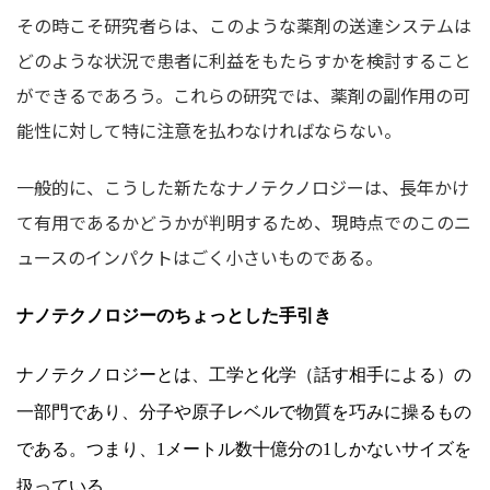
その時こそ研究者らは、このような薬剤の送達システムは
どのような状況で患者に利益をもたらすかを検討すること
ができるであろう。これらの研究では、薬剤の副作用の可
能性に対して特に注意を払わなければならない。
一般的に、こうした新たなナノテクノロジーは、長年かけ
て有用であるかどうかが判明するため、現時点でのこのニ
ュースのインパクトはごく小さいものである。
ナノテクノロジーのちょっとした手引き
ナノテクノロジーとは、工学と化学（話す相手による）の
一部門であり、分子や原子レベルで物質を巧みに操るもの
である。つまり、
1
メートル数十億分の
1
しかないサイズを
扱っている。