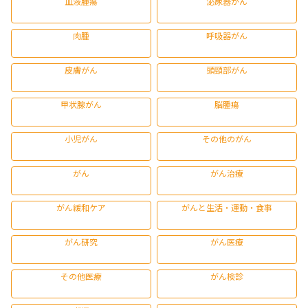
血液腫瘍
泌尿器がん
肉腫
呼吸器がん
皮膚がん
頭頸部がん
甲状腺がん
脳腫瘍
小児がん
その他のがん
がん
がん治療
がん緩和ケア
がんと生活・運動・食事
がん研究
がん医療
その他医療
がん検診