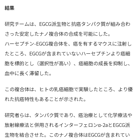
結果
研究チームは、EGCG派生物と抗癌タンパク質が組み合わ
さった安定したナノ複合体の合成を可能にした。
ハーセプチン-EGCG複合体を、癌を有するマウスに注射し
たところ、EGCGが含まれていないハーセプチンより癌細
胞を標的とし（選択性が高い）、癌細胞の成長を抑制し、
血中に長く滞留した。
この複合体は、ヒトの乳癌細胞で実験したところ、より優
れた抗癌特性もあることが示された。
研究者らは、タンパク質であり、癌治療として化学療法や
放射線療法と併用されるインターフェロンα-2aとEGCG派
生物を結合させた。このナノ複合体はEGCGが含まれてい