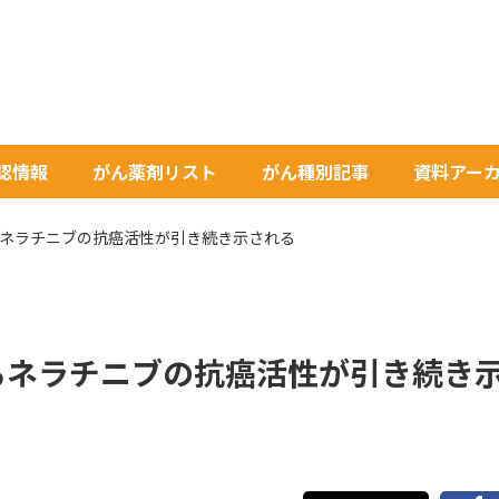
承認情報
がん薬剤リスト
がん種別記事
資料アー
るネラチニブの抗癌活性が引き続き示される
るネラチニブの抗癌活性が引き続き