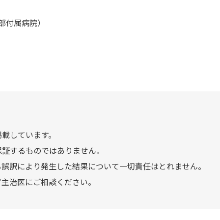
部付属病院）
掲載しています。
保証するものではありません。
る誤訳により発生した結果について一切責任はとれません。
ず主治医にご相談ください。