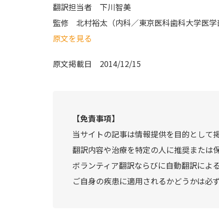
翻訳担当者
下川智美
監修
北村裕太（内科／東京医科歯科大学医学
原文を見る
原文掲載日
2014/12/15
【免責事項】
当サイトの記事は情報提供を目的として
翻訳内容や治療を特定の人に推奨または
ボランティア翻訳ならびに自動翻訳によ
ご自身の疾患に適用されるかどうかは必