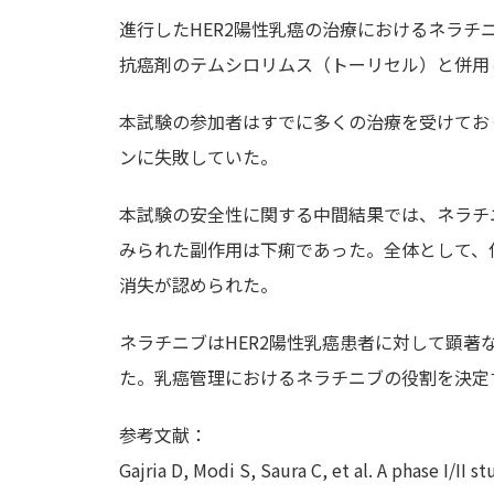
進行したHER2陽性乳癌の治療におけるネラチ
抗癌剤のテムシロリムス（トーリセル）と併用
本試験の参加者はすでに多くの治療を受けてお
ンに失敗していた。
本試験の安全性に関する中間結果では、ネラチ
みられた副作用は下痢であった。全体として、
消失が認められた。
ネラチニブはHER2陽性乳癌患者に対して顕著
た。乳癌管理におけるネラチニブの役割を決定
参考文献：
Gajria D, Modi S, Saura C, et al. A phase I/II