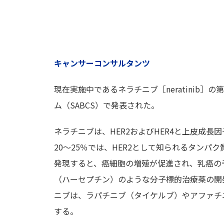
キャンサーコンサルタンツ
現在実施中であるネラチニブ［neratinib］
ム（SABCS）で発表された。
ネラチニブは、HER2およびHER4と上皮成長
20～25％では、HER2として知られるタン
発現すると、癌細胞の増殖が促進され、乳癌の
（ハーセプチン）のような分子標的治療薬の開
ニブは、ラパチニブ（タイケルブ）やアファチニ
する。