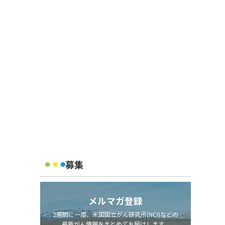
募集
メルマガ登録
2週間に一度、米国国立がん研究所(NCI)などの
最新がん情報をまとめてお届けします。