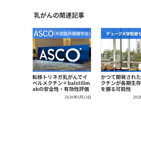
乳がんの関連記事
転移トリネガ乳がんでイ
かつて開発された
ベルメクチン＋balstilim
クチンが長期生存
abの安全性・有効性評価
を握る可能性
2026年3月13日
202