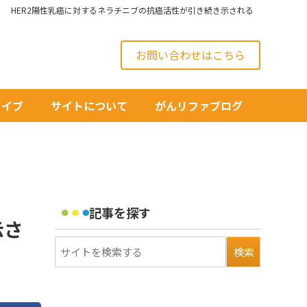
HER2陽性乳癌に対するネラチニブの抗癌活性が引き続き示される
お問い合わせはこちら
カイブ
サイトについて
がんリファブログ
記事を探す
示さ