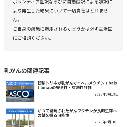
ボランティア翻訳ならびに自動翻訳による誤訳に
より発生した結果について一切責任はとれませ
ん。
ご自身の疾患に適用されるかどうかは必ず主治医
にご相談ください。
乳がんの関連記事
転移トリネガ乳がんでイベルメクチン＋bals
tilimabの安全性・有効性評価
2026年3月13日
かつて開発されたがんワクチンが長期生存へ
の鍵を握る可能性
2026年2月18日