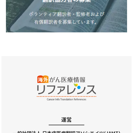
運営
一般社団法人 日本癌医療翻訳アソシエイツ(JAMT)