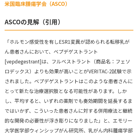
米国臨床腫瘍学会（ASCO）
ASCOの見解（引用）
「ホルモン感受性を有しESR1変異が認められる転移乳が
ん患者さんにおいて、ベプデゲストラント
[vepdegestrant]は、フルベストラント（商品名：フェソ
ロデックス）よりも効果が高いことがVERITAC-2試験で示
されました。ベプデゲストラントはこのような患者さんに
とって新たな治療選択肢となる可能性があります。しか
し、平均すると、いずれの薬剤でも奏効期間を延長するま
ではいかず、こういった患者さんに対する併用療法と継続
的な開発の必要性が浮き彫りになりました」と、エモリー
大学医学部ウィンシップがん研究所、乳がん内科腫瘍学部