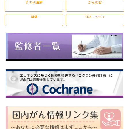
その他医療
がん検診
喫煙
FDAニュース