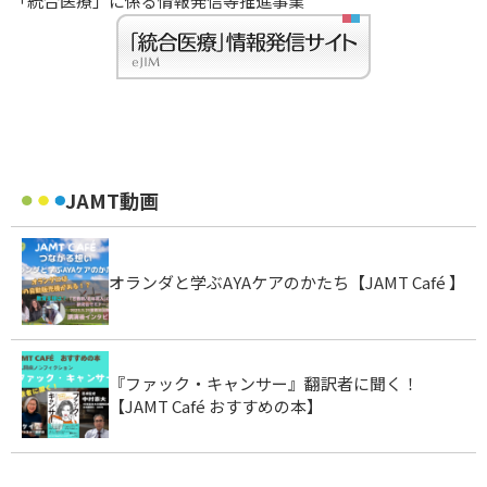
「統合医療」に係る情報発信等推進事業
JAMT動画
オランダと学ぶAYAケアのかたち【JAMT Café 】
『ファック・キャンサー』翻訳者に聞く！
【JAMT Café おすすめの本】