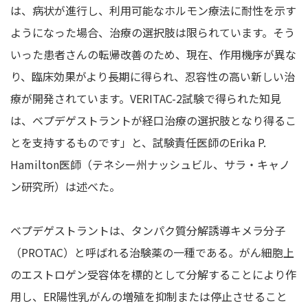
は、病状が進行し、利用可能なホルモン療法に耐性を示す
ようになった場合、治療の選択肢は限られています。そう
いった患者さんの転帰改善のため、現在、作用機序が異な
り、臨床効果がより長期に得られ、忍容性の高い新しい治
療が開発されています。VERITAC-2試験で得られた知見
は、ベプデゲストラントが経口治療の選択肢となり得るこ
とを支持するものです」と、試験責任医師のErika P.
Hamilton医師（テネシー州ナッシュビル、サラ・キャノ
ン研究所）は述べた。
ベプデゲストラントは、タンパク質分解誘導キメラ分子
（PROTAC）と呼ばれる治験薬の一種である。がん細胞上
のエストロゲン受容体を標的として分解することにより作
用し、ER陽性乳がんの増殖を抑制または停止させること