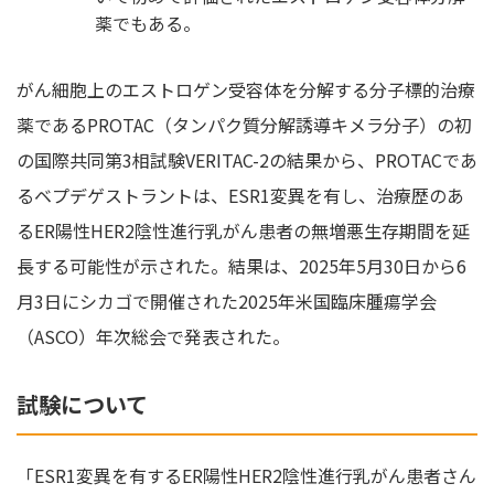
薬でもある。
がん細胞上のエストロゲン受容体を分解する分子標的治療
薬であるPROTAC（タンパク質分解誘導キメラ分子）の初
の国際共同第3相試験VERITAC-2の結果から、PROTACであ
るベプデゲストラントは、ESR1変異を有し、治療歴のあ
るER陽性HER2陰性進行乳がん患者の無増悪生存期間を延
長する可能性が示された。結果は、2025年5月30日から6
月3日にシカゴで開催された2025年米国臨床腫瘍学会
（ASCO）年次総会で発表された。
試験について
「ESR1変異を有するER陽性HER2陰性進行乳がん患者さん