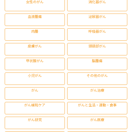
女性のがん
消化器がん
血液腫瘍
泌尿器がん
肉腫
呼吸器がん
皮膚がん
頭頸部がん
甲状腺がん
脳腫瘍
小児がん
その他のがん
がん
がん治療
がん緩和ケア
がんと生活・運動・食事
がん研究
がん医療