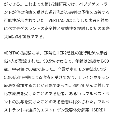
ができる。これまでの第1/2相研究では、ベプデゲストラ
ントが他の治療を受けた進行乳がん患者の予後を改善する
可能性が示されていた。VERITAC-2はこうした患者を対象
にベプデゲスラントの安全性と有効性を検討した初の国際
共同第3相試験である。
VERITAC-2試験には、ER陽性HER2陰性の進行乳がん患者
624人が登録された。99.5％は女性で、年齢は26歳から89
歳、中央値は60歳であった。全員がホルモン療法および
CDK4/6阻害薬による治療を受けており、1ラインホルモン
療法を追加することが可能であった。進行乳がんに対して
化学療法を受けたことのある患者、あるいはフルベストラ
ントの投与を受けたことのある患者は除外された。フルベ
ストラントは選択的エストロゲン受容体分解薬（SERD）