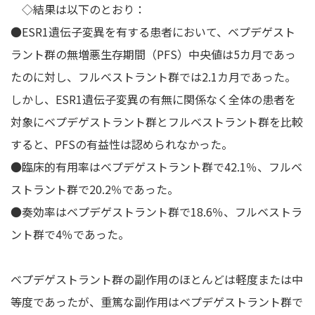
◇結果は以下のとおり：
●ESR1遺伝子変異を有する患者において、ベプデゲスト
ラント群の無増悪生存期間（PFS）中央値は5カ月であっ
たのに対し、フルベストラント群では2.1カ月であった。
しかし、ESR1遺伝子変異の有無に関係なく全体の患者を
対象にベプデゲストラント群とフルベストラント群を比較
すると、PFSの有益性は認められなかった。
●臨床的有用率はベプデゲストラント群で42.1％、フルベ
ストラント群で20.2％であった。
●奏効率はベプデゲストラント群で18.6％、フルベストラ
ント群で4％であった。
ベプデゲストラント群の副作用のほとんどは軽度または中
等度であったが、重篤な副作用はベプデゲストラント群で