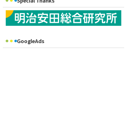
Special Thanks
GoogleAds