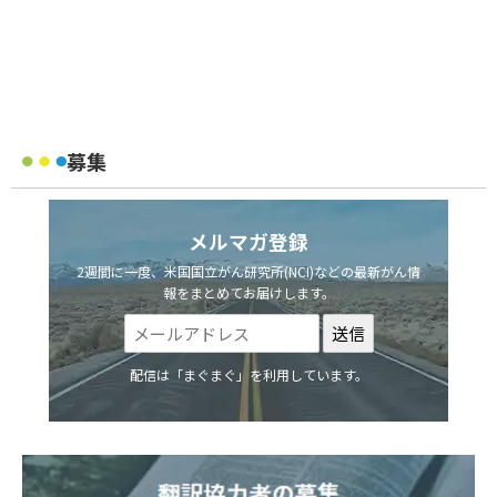
募集
メルマガ登録
2週間に一度、米国国立がん研究所(NCI)などの最新がん情
報をまとめてお届けします。
配信は「まぐまぐ」を利用しています。