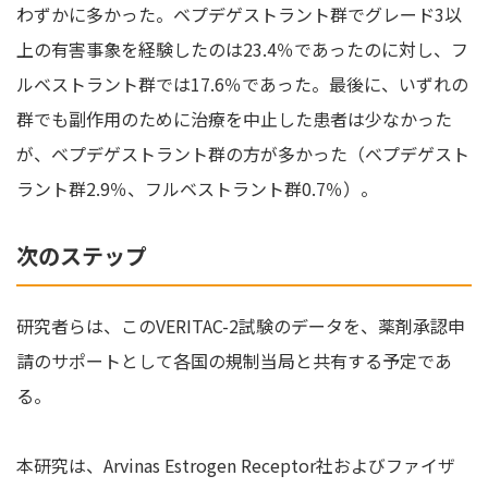
わずかに多かった。ベプデゲストラント群でグレード3以
上の有害事象を経験したのは23.4％であったのに対し、フ
ルベストラント群では17.6％であった。最後に、いずれの
群でも副作用のために治療を中止した患者は少なかった
が、ベプデゲストラント群の方が多かった（ベプデゲスト
ラント群2.9％、フルベストラント群0.7％）。
次のステップ
研究者らは、このVERITAC-2試験のデータを、薬剤承認申
請のサポートとして各国の規制当局と共有する予定であ
る。
本研究は、Arvinas Estrogen Receptor社およびファイザ