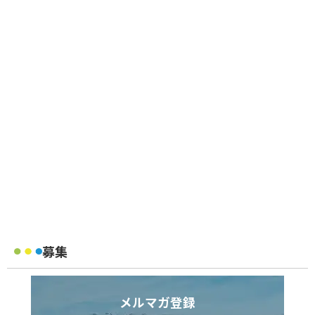
募集
メルマガ登録