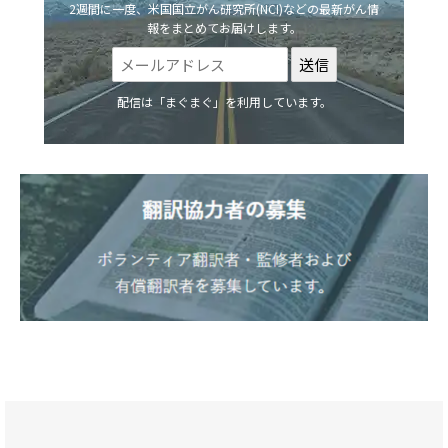
2週間に一度、米国国立がん研究所(NCI)などの最新がん情
報をまとめてお届けします。
配信は「まぐまぐ」を利用しています。