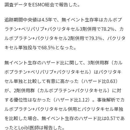
調査データをESMO総会で報告した。
追跡期間中央値は4.5年で、無イベント生存率はカルボプ
ラチン+ベリパリブ+パクリタキセル3剤併用で78.2％、カ
ルボプラチン+パクリタキセル2剤併用で79.3％、パクリタ
キセル単独投与で68.5％となった。
無イベント生存のハザード比に関して、3剤併用群（カル
ボプラチン+ベリパリブ+パクリタキセル）はパクリタキ
セル単独と比較して有意に高かった（ハザード比0.63）
が、2剤併用群（カルボプラチン+パクリタキセル）に対
する優位性はなかった（ハザード比1.12）。事後解析でカ
ルボプラチン+パクリタキセル併用とパクリタキセル単独
を比較した場合、無イベント生存のハザード比は0.57であ
ったとLoibl医師は報告した。