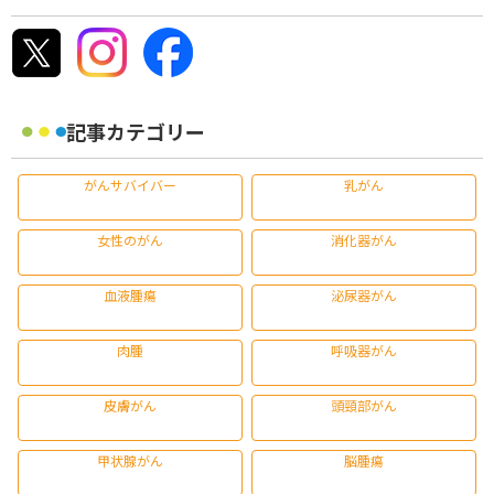
記事カテゴリー
がんサバイバー
乳がん
女性のがん
消化器がん
血液腫瘍
泌尿器がん
肉腫
呼吸器がん
皮膚がん
頭頸部がん
甲状腺がん
脳腫瘍