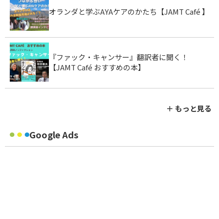
オランダと学ぶAYAケアのかたち【JAMT Café 】
『ファック・キャンサー』翻訳者に聞く！
【JAMT Café おすすめの本】
＋ もっと見る
Google Ads