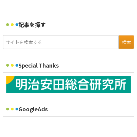
記事を探す
Special Thanks
GoogleAds