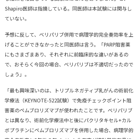
Shapiro医師は指摘している。同医師は本試験には関与し
ていない。
予想に反して、ベリパリブ併用で病理学的完全奏効率を上
げることができなかったと同医師は言う。「PARP阻害薬
にもさまざまあり、それぞれに前臨床的な違いがあるの
で、おそらく今回の場合、ベリパリブは不適切だったので
しょう」。
「最も興味深いのは、トリプルネガティブ乳がんの術前化
学療法（KEYNOTE-522試験）で免疫チェックポイント阻
害薬のペムブロリズマブが使われたことです。ベリパリブ
とは異なり、術前化学療法中と後にパクリタキセル+カル
ボプラチンにペムブロリズマブを併用した場合、病理学的