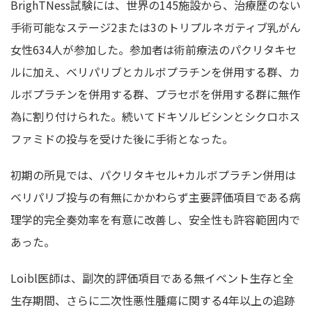
BrighTNess試験には、世界の145施設から、治療歴のない
手術可能なステージ2または3のトリプルネガティブ乳がん
女性634人が参加した。参加者は術前療法のパクリタキセ
ルに加え、ベリパリブとカルボプラチンを併用する群、カ
ルボプラチンを併用する群、プラセボを併用する群に無作
為に割り付けられた。続いてドキソルビシンとシクロホス
ファミドの投与を受けた後に手術となった。
初期の所見では、パクリタキセル+カルボプラチン併用は
ベリパリブ投与の有無にかかわらず主要評価項目である病
理学的完全奏効率を有意に改善し、安全性も許容範囲内で
あった。
Loibl医師は、副次的評価項目である無イベント生存と全
生存期間、さらに二次性悪性腫瘍に関する4年以上の追跡