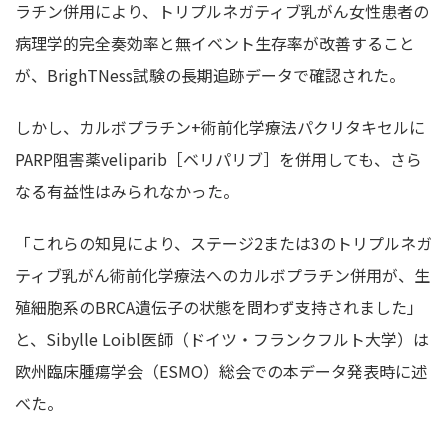
ラチン併用により、トリプルネガティブ乳がん女性患者の
病理学的完全奏効率と無イベント生存率が改善すること
が、BrighTNess試験の長期追跡データで確認された。
しかし、カルボプラチン+術前化学療法パクリタキセルに
PARP阻害薬veliparib［ベリパリブ］を併用しても、さら
なる有益性はみられなかった。
「これらの知見により、ステージ2または3のトリプルネガ
ティブ乳がん術前化学療法へのカルボプラチン併用が、生
殖細胞系のBRCA遺伝子の状態を問わず支持されました」
と、Sibylle Loibl医師（ドイツ・フランクフルト大学）は
欧州臨床腫瘍学会（ESMO）総会での本データ発表時に述
べた。