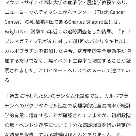
マウントサイナイ医科大学の血液学・腫瘍学教授であり、
ニューヨークのティッシュがんセンター（Tisch Cancer
Center）の乳腺腫瘍医であるCharles Shapiro医師は、
BrighTNess試験で5年近くの追跡調査をした結果、「トリ
プルネガティブ乳がんに対して週1回のパクリタキセルに
カルボプラチンを追加した場合、病理学的完全奏効率が増
加するだけでなく、無イベント生存率も増加することが証
明されました」とロイター・ヘルスへのメールで述べてい
る。
「過去に行われた5つのランダム化試験では、カルボプラ
チンへのパクリタキセル追加で病理学的完全奏効率が統計
学的有意に増加することが確認されていますが、初期段階
の無イベント生存率について十分な追跡調査を行い肯定的
な結果を報告している試験はほとんどありません」と、