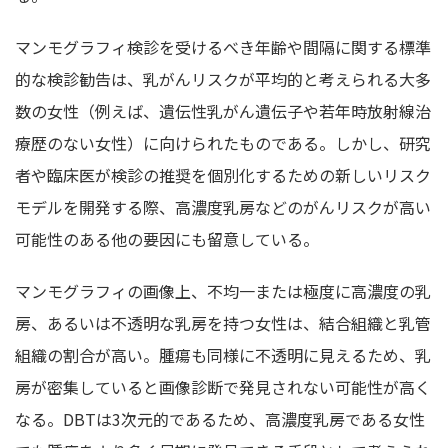
マンモグラフィ検診を受けるべき年齢や間隔に関する標準
的な検診勧告は、乳がんリスクが平均的と考えられる大多
数の女性（例えば、遺伝性乳がん遺伝子や若年時放射線治
療歴のない女性）に向けられたものである。しかし、研究
者や臨床医が検診の推奨を個別化するための新しいリスク
モデルを開発する際、高濃度乳房などのがんリスクが高い
可能性のある他の要因にも留意している。
マンモグラフィの画像上、不均一または極度に高濃度の乳
房、あるいは不透明な乳房を持つ女性は、結合組織と乳管
組織の割合が高い。腫瘍も同様に不透明に見えるため、乳
房が密集していると画像診断で発見されない可能性が高く
なる。DBTは3次元的であるため、高濃度乳房である女性