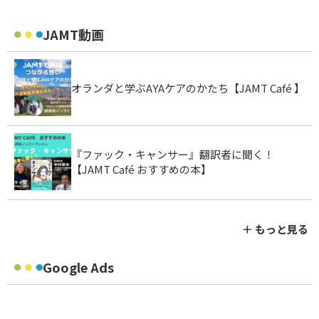
JAMT動画
オランダと学ぶAYAケアのかたち【JAMT Café 】
『ファック・キャンサー』翻訳者に聞く！
【JAMT Café おすすめの本】
＋ もっと見る
Google Ads