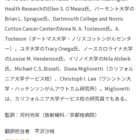
Health ResearchのEllen S. O’Meara氏、バーモント大学の
Brian L. Sprague氏、Dartmouth College and Norris
Cotton Cancer CenterのAnna N. A. Tosteson氏。A.
Tosteson（ダートマス大学・ノリスコットンがんセンタ
ー）。ユタ大学のTracy Onega氏、ノースカロライナ大学
のLouise M. Henderson氏、イリノイ大学のNila Alsheik
氏、Michael C.S..Bissell、Diana Miglioretti（カリフォル
ニア大学デービス校）、Christoph I. Lee（ワシントン大
学・ハッチンソンがんアウトカム研究所）。Miglioretti
は、カリフォルニア大学デービス校の研究員でもある。
監訳：河村光栄（放射線科／京都桂病院）
翻訳担当者
平沢沙枝