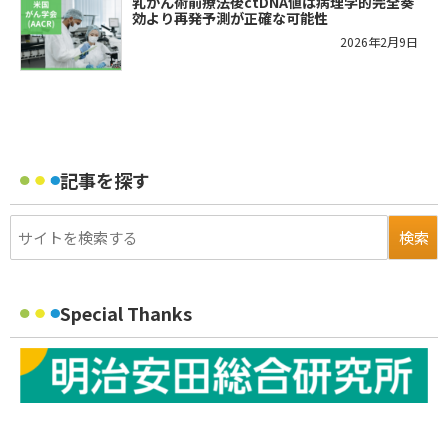
乳がん術前療法後ctDNA値は病理学的完全奏
効より再発予測が正確な可能性
2026年2月9日
記事を探す
Special Thanks