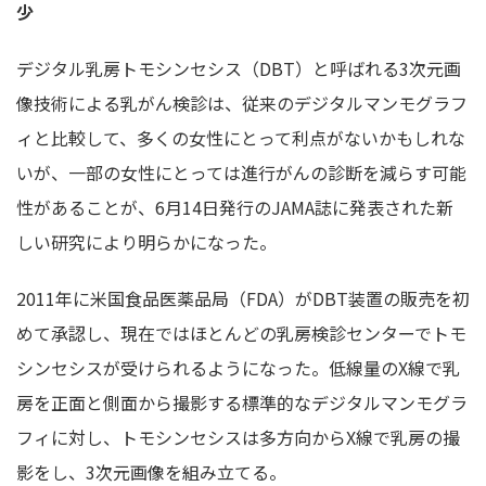
少
デジタル乳房トモシンセシス（DBT）と呼ばれる3次元画
像技術による乳がん検診は、従来のデジタルマンモグラフ
ィと比較して、
多くの女性にとって
利点がないかもしれな
いが、一部の女性にとっては進行がんの診断を減らす可能
性があることが、6月14日発行のJAMA誌に発表された新
しい研究により明らかになった。
2011年に米国食品医薬品局（FDA）がDBT装置の販売を初
めて承認し、現在ではほとんどの乳房検診センターでトモ
シンセシスが受けられるようになった。低線量のX線で乳
房を正面と側面から撮影する標準的なデジタルマンモグラ
フィに対し、トモシンセシスは多方向からX線で乳房の撮
影をし、3次元画像を組み立てる。