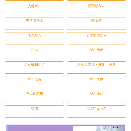
皮膚がん
頭頸部がん
甲状腺がん
脳腫瘍
小児がん
その他のがん
がん
がん治療
がん緩和ケア
がんと生活・運動・食事
がん研究
がん医療
その他医療
がん検診
喫煙
FDAニュース