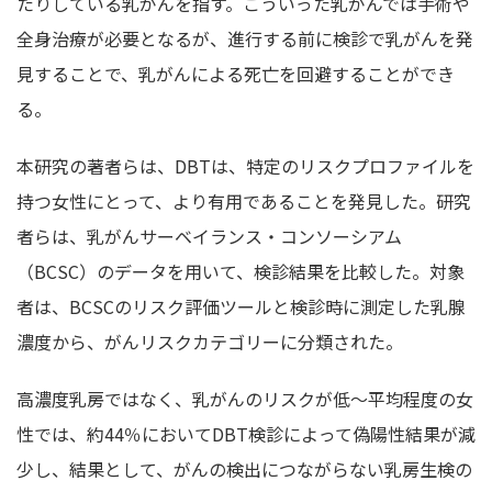
たりしている乳がんを指す。こういった乳がんでは手術や
全身治療が必要となるが、進行する前に検診で乳がんを発
見することで、乳がんによる死亡を回避することができ
る。
本研究の著者らは、DBTは、特定のリスクプロファイルを
持つ女性にとって、より有用であることを発見した。研究
者らは、乳がんサーベイランス・コンソーシアム
（BCSC）のデータを用いて、検診結果を比較した。対象
者は、BCSCのリスク評価ツールと検診時に測定した乳腺
濃度から、がんリスクカテゴリーに分類された。
高濃度乳房ではなく、乳がんのリスクが低～平均程度の女
性では、約44％においてDBT検診によって偽陽性結果が減
少し、結果として、がんの検出につながらない乳房生検の