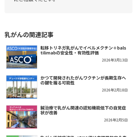
乳がんの関連記事
転移トリネガ乳がんでイベルメクチン＋bals
tilimabの安全性・有効性評価
2026年3月13日
かつて開発されたがんワクチンが長期生存へ
の鍵を握る可能性
2026年2月18日
鍼治療で乳がん関連の認知機能低下の自覚症
状が改善
2026年2月5日