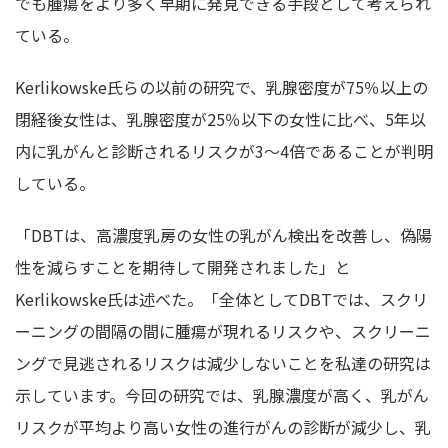
でも腫瘍をより多く早期に発見できる手段として考えられ
ている。
Kerlikowske氏らの以前の研究で、乳腺密度が75％以上の
閉経後女性は、乳腺密度が25％以下の女性に比べ、5年以
内に乳がんと診断されるリスクが3〜4倍であることが判明
している。
「DBTは、高濃度乳房の女性の乳がん検出を改善し、偽陽
性を減らすことを期待して開発されました」と
Kerlikowske氏は述べた。「全体としてDBTでは、スクリ
ーニングの間隔の間に腫瘍が現れるリスクや、スクリーニ
ングで見逃されるリスクは減少しないことを私達の研究は
示しています。今回の研究では、乳腺濃度が高く、乳がん
リスクが平均より高い女性の進行がんの診断が減少し、乳