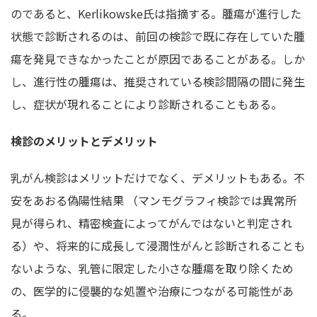
のであると、Kerlikowske氏は指摘する。腫瘍が進行した
状態で診断されるのは、前回の検診で既に存在していた腫
瘍を発見できなかったことが原因であることがある。しか
し、進行性の腫瘍は、推奨されている検診間隔の間に発生
し、症状が現れることにより診断されることもある。
検診のメリットとデメリット
乳がん検診はメリットだけでなく、デメリットもある。不
安をあおる偽陽性結果 （マンモグラフィ検診では異常所
見が得られ、精密検査によってがんではないと判定され
る）や、将来的に成長して浸潤性がんと診断されることも
ないような、乳管に限定した小さな腫瘍を取り除くため
の、医学的に侵襲的な処置や治療につながる可能性があ
る。