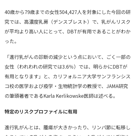
40歳から79歳までの女性504,427人を対象にした今回の研
究では、高濃度乳房（デンスブレスト）で、乳がんリスク
が平均より高い人にとって、DBTが有用であることがわか
った。
「進行乳がんの診断の減少という点において、ごく一部の
女性（われわれの研究では3.6％）では、明らかにDBTが
有用となります」と、カリフォルニア大学サンフランシス
コ校の医学および疫学・生物統計学の教授で、JAMA研究
の筆頭著者であるKarla Kerlikowske医師は述べる。
特定のリスクプロファイルに有用
進行乳がんとは、腫瘍が大きかったり、リンパ節に転移し