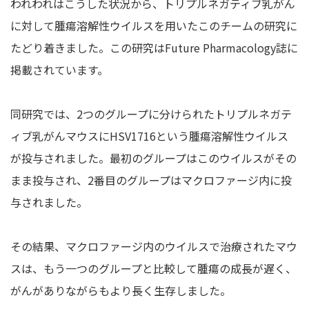
われわれはこうした状況から、トリプルネガティブ乳がん
に対して腫瘍溶解性ウイルスを用いたこのチームの研究に
たどり着きました。この研究はFuture Pharmacology誌に
掲載されています。
同研究では、2つのグループに分けられたトリプルネガテ
ィブ乳がんマウスにHSV1716という腫瘍溶解性ウイルス
が投与されました。最初のグループはこのウイルスがその
まま投与され、2番目のグループはマクロファージ内に投
与されました。
その結果、マクロファージ内のウイルスで治療されたマウ
スは、もう一つのグループと比較して腫瘍の成長が遅く、
がんがありながらもより長く生存しました。