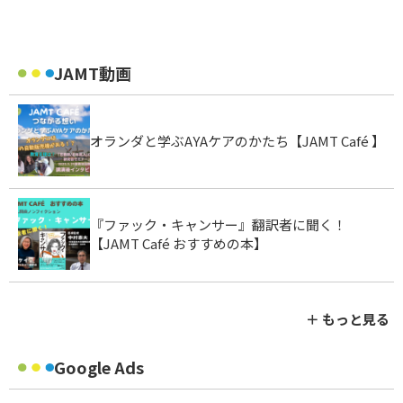
JAMT動画
オランダと学ぶAYAケアのかたち【JAMT Café 】
『ファック・キャンサー』翻訳者に聞く！
【JAMT Café おすすめの本】
＋ もっと見る
Google Ads