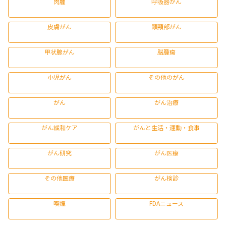
肉腫
呼吸器がん
皮膚がん
頭頸部がん
甲状腺がん
脳腫瘍
小児がん
その他のがん
がん
がん治療
がん緩和ケア
がんと生活・運動・食事
がん研究
がん医療
その他医療
がん検診
喫煙
FDAニュース