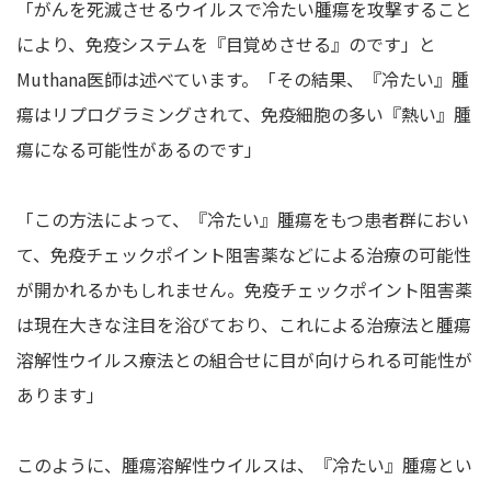
「がんを死滅させるウイルスで冷たい腫瘍を攻撃すること
により、免疫システムを『目覚めさせる』のです」と
Muthana医師は述べています。「その結果、『冷たい』腫
瘍はリプログラミングされて、免疫細胞の多い『熱い』腫
瘍になる可能性があるのです」
「この方法によって、『冷たい』腫瘍をもつ患者群におい
て、免疫チェックポイント阻害薬などによる治療の可能性
が開かれるかもしれません。免疫チェックポイント阻害薬
は現在大きな注目を浴びており、これによる治療法と腫瘍
溶解性ウイルス療法との組合せに目が向けられる可能性が
あります」
このように、腫瘍溶解性ウイルスは、『冷たい』腫瘍とい