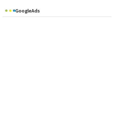
GoogleAds