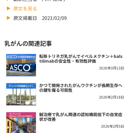
原文を見る
原文掲載日 2023/02/09
乳がんの関連記事
転移トリネガ乳がんでイベルメクチン＋bals
tilimabの安全性・有効性評価
2026年3月13日
かつて開発されたがんワクチンが長期生存へ
の鍵を握る可能性
2026年2月18日
鍼治療で乳がん関連の認知機能低下の自覚症
状が改善
2026年2月5日