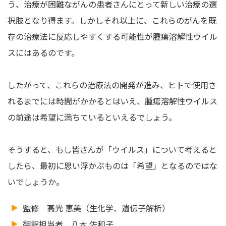
う、治療が困難ながんの患者さんにとって新しい治療の選
択肢となり得ます。しかしそれ以上に、これらのがんを既
存の治療法に反応しやすくする可能性が腫瘍溶解性ウイル
スにはあるのです。
したがって、これらの治療法の開発が進み、ヒトで使用さ
れるまでには時間がかかるとはいえ、腫瘍溶解性ウイルス
の前途は希望に満ちているといえるでしょう。
そうすると、もし皆さんが「ウイルス」について考えると
したら、最初に思い浮かぶものは「希望」となるのではな
いでしょうか。
監修 高光 恵美（生化学、遺伝子解析）
翻訳担当者 八木 佐和子