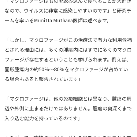
「マクロファージはものを飲み込んで食べることが大好き
なので、ウイルスに非常に感染しやすいのです」と研究チ
ームを率いるMunitta Muthana医師は述べます。
「しかし、マクロファージがこの治療法で有力な利用候補
とされる理由には、多くの腫瘍内にはすでに多くのマクロ
ファージが存在するということも挙げられます。例えば、
固形腫瘍内の約50％～80％をマクロファージが占めてい
る場合もあると報告されています」
「マクロファージは、他の免疫細胞とは異なり、腫瘍の周
辺や外側に止まるだけではありません。腫瘍の奥深くまで
入り込む能力を持っているのです」