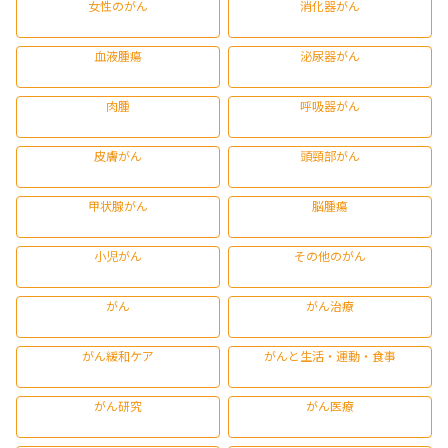
女性のがん
消化器がん
血液腫瘍
泌尿器がん
肉腫
呼吸器がん
皮膚がん
頭頸部がん
甲状腺がん
脳腫瘍
小児がん
その他のがん
がん
がん治療
がん緩和ケア
がんと生活・運動・食事
がん研究
がん医療