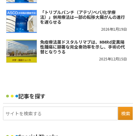
「トリプルパンチ（アテゾ/ベバ/化学療
法）」併用療法は一部の転移大腸がんの進行
を遅らせる
2026年1月19日
免疫療法薬ドスタルリマブは、MMRd変異陽
性腫瘍に顕著な完全奏効率を示し、手術の代
替となりうる
2025年12月15日
記事を探す