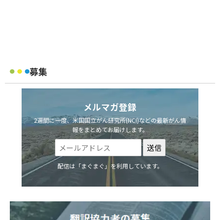
募集
メルマガ登録
2週間に一度、米国国立がん研究所(NCI)などの最新がん情
報をまとめてお届けします。
配信は「まぐまぐ」を利用しています。