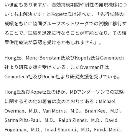
い側面もありますが、奏効持続期間や耐性の発現機序につ
いても未解決です」とKopetz氏は述べた。「先行試験の
成績をもとに協同グループネットワークでの試験に移行す
ることで、試験を迅速に行なうことが可能となり、その結
果併用療法が承認を受けるかもしれません」。
Hong氏、Meric-Bernstam氏及びKopetz氏はGenentech
社より研究支援を受けている。またOverman氏は
Genentech社及びRoche社より研究支援を受けている。
Hong氏及びKopetz氏のほか、MDアンダーソンでの試験
に関するその他の著者は次のとおりである：Michael
Overman、M.D.、Van Morris、M.D.、Brian Kee、M.D.、
Sarina Piha-Paul、M.D.、Ralph Zinner、M.D.、David
Fogelman、M.D.、Imad Shureiqi、M.D。Funda Meric-