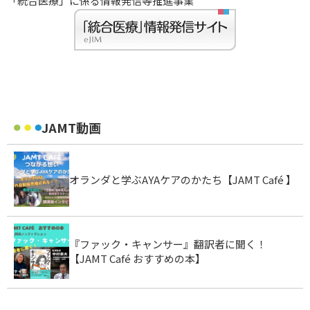
「統合医療」に係る情報発信等推進事業
JAMT動画
オランダと学ぶAYAケアのかたち【JAMT Café 】
『ファック・キャンサー』翻訳者に聞く！
【JAMT Café おすすめの本】