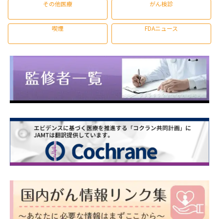
その他医療
がん検診
喫煙
FDAニュース