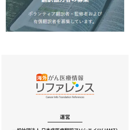
運営
一般社団法人 日本癌医療翻訳アソシエイツ(JAMT)