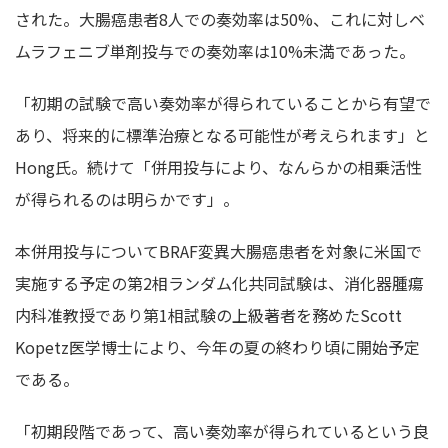
された。大腸癌患者8人での奏効率は50%、これに対しベ
ムラフェニブ単剤投与での奏効率は10%未満であった。
「初期の試験で高い奏効率が得られていることから有望で
あり、将来的に標準治療となる可能性が考えられます」と
Hong氏。続けて「併用投与により、なんらかの相乗活性
が得られるのは明らかです」。
本併用投与についてBRAF変異大腸癌患者を対象に米国で
実施する予定の第2相ランダム化共同試験は、消化器腫瘍
内科准教授であり第1相試験の上級著者を務めたScott
Kopetz医学博士により、今年の夏の終わり頃に開始予定
である。
「初期段階であって、高い奏効率が得られているという良