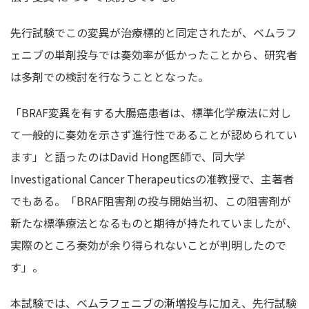
先行試験でこの変異が治療標的と同定されたが、ベムラフ
ェニブの単剤投与では奏効率が低かったことから、研究者
は多剤での検討を行なうこととなった。
「BRAF変異を有する大腸癌患者は、標準化学療法に対し
て一般的に奏効を示さず進行性であることが認められてい
ます」と語ったのはDavid Hong医師で、同大学
Investigational Cancer Therapeuticsの准教授で、主著者
でもある。「BRAF阻害剤の投与開始当初、この阻害剤が
新たな標準療法となるものと期待が持たれていましたが、
実際のところ奏効が余り得られないことが判明したので
す」。
本試験では、ベムラフェニブの漸増投与に加え、先行試験