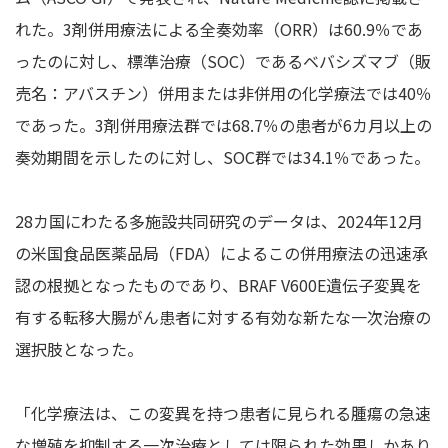
れた。3剤併用療法による全奏効率（ORR）は60.9％であ
ったのに対し、標準治療（SOC）であるベバシズマブ（販
売名：アバスチン）併用または非併用の化学療法では40％
であった。3剤併用療法群では68.7％の患者が6カ月以上の
奏効期間を示したのに対し、SOC群では34.1％であった。
28カ国にわたる多施設共同研究のデータは、2024年12月
の米国食品医薬品局（FDA）によるこの併用療法の迅速承
認の根拠となったものであり、BRAF V600E遺伝子変異を
有する転移大腸がん患者に対する有効な新たな一次治療の
選択肢となった。
「化学療法は、この変異を持つ患者に見られる腫瘍の急速
な増殖を抑制する一次治療としては限られた効果しかあり