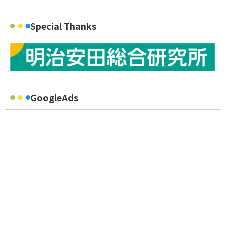
Special Thanks
GoogleAds