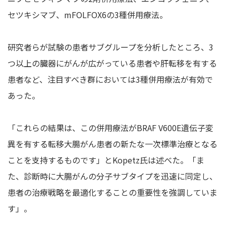
セツキシマブ、mFOLFOX6の3種併用療法。
研究者らが試験の患者サブグループを分析したところ、3
つ以上の臓器にがんが広がっている患者や肝転移を有する
患者など、注目すべき群においては3種併用療法が有効で
あった。
「これらの結果は、この併用療法がBRAF V600E遺伝子変
異を有する転移大腸がん患者の新たな一次標準治療となる
ことを支持するものです」とKopetz氏は述べた。「ま
た、診断時に大腸がんの分子サブタイプを迅速に同定し、
患者の治療戦略を最適化することの重要性を強調していま
す」。