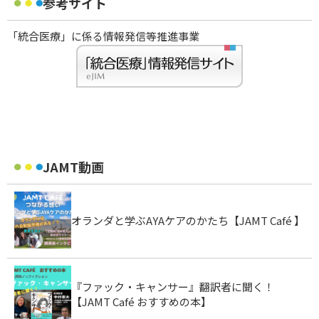
参考サイト
「統合医療」に係る情報発信等推進事業
JAMT動画
オランダと学ぶAYAケアのかたち【JAMT Café 】
『ファック・キャンサー』翻訳者に聞く！
【JAMT Café おすすめの本】