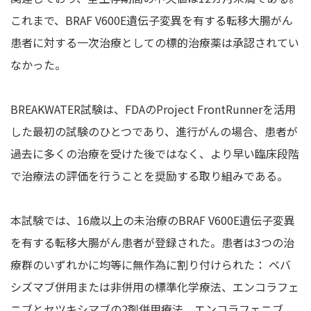
これまで、BRAF V600E遺伝子変異を有する転移大腸がん
患者に対する一次治療としての標的治療薬は承認されてい
なかった。
BREAKWATER試験は、FDAのProject FrontRunnerを活用
した最初の試験のひとつであり、進行がんの場合、患者が
過去に多くの治療を受けた後ではなく、より早い臨床段階
で治療法の評価を行うことを奨励する取り組みである。
本試験では、16歳以上の未治療のBRAF V600E遺伝子変異
を有する転移大腸がん患者が登録された。患者は3つの治
療群のいずれかに均等に無作為に割り付けられた： ベバ
シズマブ併用または非併用の標準化学療法、エンコラフェ
ニブとセツキシマブの2剤併用療法、エンコラフェニブ、