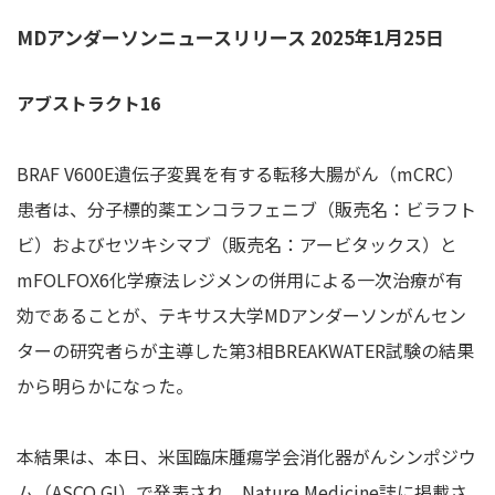
MDアンダーソンニュースリリース 2025年1月25日
アブストラクト16
BRAF V600E遺伝子変異を有する転移大腸がん（mCRC）
患者は、分子標的薬エンコラフェニブ（販売名：ビラフト
ビ）およびセツキシマブ（販売名：アービタックス）と
mFOLFOX6化学療法レジメンの併用による一次治療が有
効であることが、テキサス大学MDアンダーソンがんセン
ターの研究者らが主導した第3相BREAKWATER試験の結果
から明らかになった。
本結果は、本日、米国臨床腫瘍学会消化器がんシンポジウ
ム（ASCO GI）で発表され、Nature Medicine誌に掲載さ