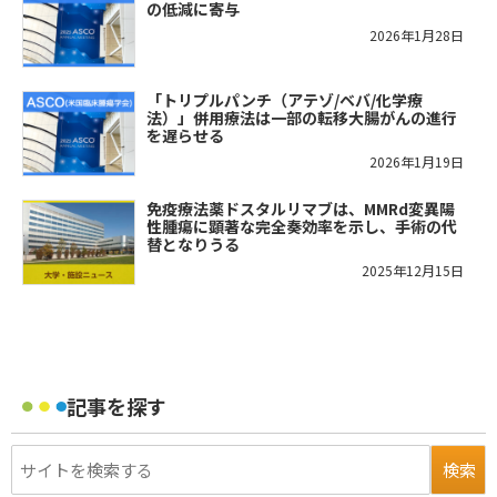
の低減に寄与
2026年1月28日
「トリプルパンチ（アテゾ/ベバ/化学療
法）」併用療法は一部の転移大腸がんの進行
を遅らせる
2026年1月19日
免疫療法薬ドスタルリマブは、MMRd変異陽
性腫瘍に顕著な完全奏効率を示し、手術の代
替となりうる
2025年12月15日
記事を探す