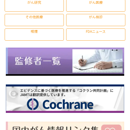
がん研究
がん医療
その他医療
がん検診
喫煙
FDAニュース