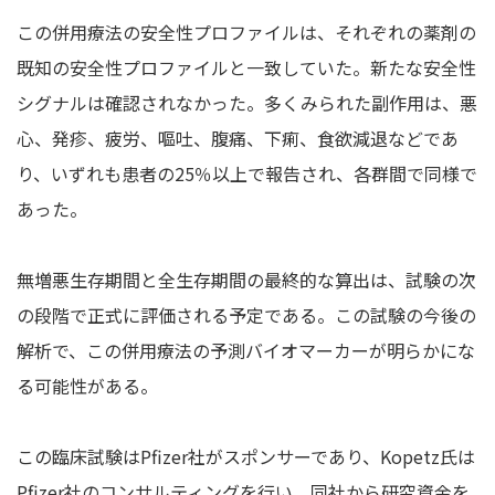
この併用療法の安全性プロファイルは、それぞれの薬剤の
既知の安全性プロファイルと一致していた。新たな安全性
シグナルは確認されなかった。多くみられた副作用は、悪
心、発疹、疲労、嘔吐、腹痛、下痢、食欲減退などであ
り、いずれも患者の25％以上で報告され、各群間で同様で
あった。
無増悪生存期間と全生存期間の最終的な算出は、試験の次
の段階で正式に評価される予定である。この試験の今後の
解析で、この併用療法の予測バイオマーカーが明らかにな
る可能性がある。
この臨床試験はPfizer社がスポンサーであり、Kopetz氏は
Pfizer社のコンサルティングを行い、同社から研究資金を