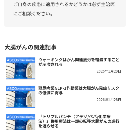
ご自身の疾患に適用されるかどうかは必ず主治医
にご相談ください。
大腸がんの関連記事
ウォーキングはがん関連疲労を軽減すること
が示唆される
2026年1月29日
糖尿病薬GLP-1作動薬は大腸がん発症リスク
の低減に寄与
2026年1月28日
「トリプルパンチ（アテゾ/ベバ/化学療
法）」併用療法は一部の転移大腸がんの進行
を遅らせる