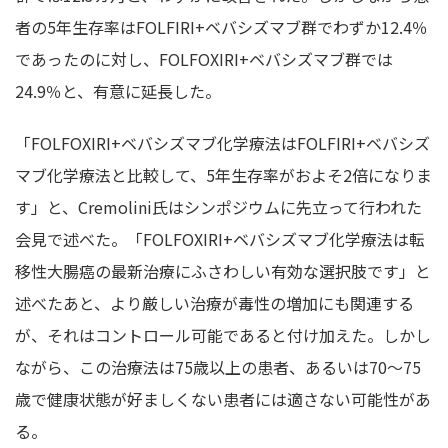
者の5年生存率はFOLFIRI+ベバシズマブ群でわずか12.4％
であったのに対し、FOLFOXIRI+ベバシズマブ群では
24.9％と、有意に延長した。
「FOLFOXIRI+ベバシズマブ化学療法はFOLFIRI+ベバシズ
マブ化学療法と比較して、5年生存率がおよそ2倍になりま
す」と、Cremolini氏はシンポジウムに先立って行われた
会見で述べた。「FOLFOXIRI+ベバシズマブ化学療法は転
移性大腸癌の最新治療にふさわしい有効な選択肢です」と
述べたあと、より厳しい治療が毒性の増加にも関連する
が、それはコントロール可能であると付け加えた。しかし
ながら、この治療法は75歳以上の患者、あるいは70～75
歳で健康状態が好ましくない患者には適さない可能性があ
る。