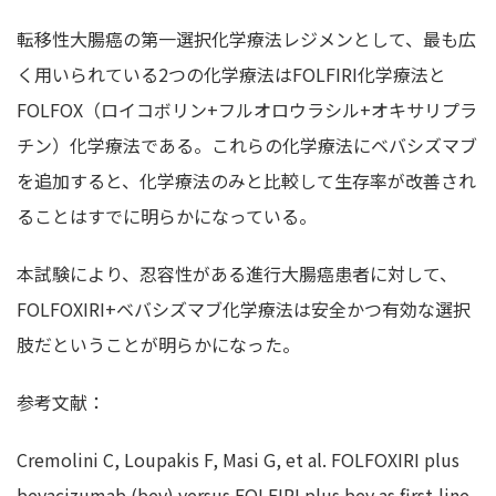
転移性大腸癌の第一選択化学療法レジメンとして、最も広
く用いられている2つの化学療法はFOLFIRI化学療法と
FOLFOX（ロイコボリン+フルオロウラシル+オキサリプラ
チン）化学療法である。これらの化学療法にベバシズマブ
を追加すると、化学療法のみと比較して生存率が改善され
ることはすでに明らかになっている。
本試験により、忍容性がある進行大腸癌患者に対して、
FOLFOXIRI+ベバシズマブ化学療法は安全かつ有効な選択
肢だということが明らかになった。
参考文献：
Cremolini C, Loupakis F, Masi G, et al. FOLFOXIRI plus
bevacizumab (bev) versus FOLFIRI plus bev as first-line