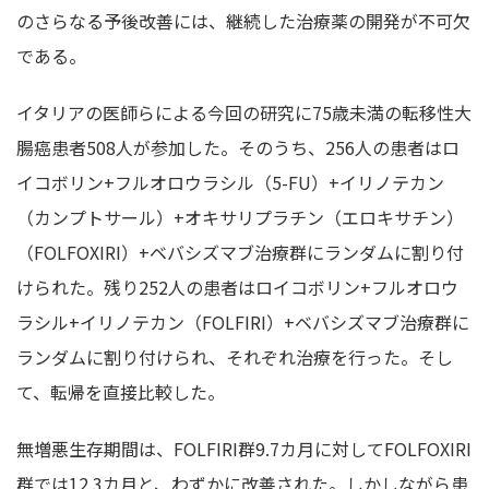
のさらなる予後改善には、継続した治療薬の開発が不可欠
である。
イタリアの医師らによる今回の研究に75歳未満の転移性大
腸癌患者508人が参加した。そのうち、256人の患者はロ
イコボリン+フルオロウラシル（5-FU）+イリノテカン
（カンプトサール）+オキサリプラチン（エロキサチン）
（FOLFOXIRI）+ベバシズマブ治療群にランダムに割り付
けられた。残り252人の患者はロイコボリン+フルオロウ
ラシル+イリノテカン（FOLFIRI）+ベバシズマブ治療群に
ランダムに割り付けられ、それぞれ治療を行った。そし
て、転帰を直接比較した。
無増悪生存期間は、FOLFIRI群9.7カ月に対してFOLFOXIRI
群では12.3カ月と、わずかに改善された。しかしながら患