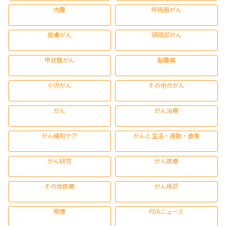
肉腫
呼吸器がん
皮膚がん
頭頸部がん
甲状腺がん
脳腫瘍
小児がん
その他のがん
がん
がん治療
がん緩和ケア
がんと生活・運動・食事
がん研究
がん医療
その他医療
がん検診
喫煙
FDAニュース