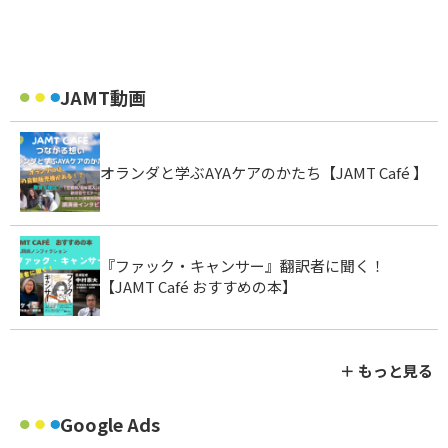
JAMT動画
オランダと学ぶAYAケアのかたち【JAMT Café 】
『ファック・キャンサー』翻訳者に聞く！
【JAMT Café おすすめの本】
＋ もっと見る
Google Ads