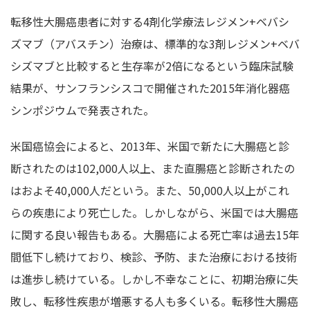
転移性大腸癌患者に対する4剤化学療法レジメン+ベバシ
ズマブ（アバスチン）治療は、標準的な3剤レジメン+ベバ
シズマブと比較すると生存率が2倍になるという臨床試験
結果が、サンフランシスコで開催された2015年消化器癌
シンポジウムで発表された。
米国癌協会によると、2013年、米国で新たに大腸癌と診
断されたのは102,000人以上、また直腸癌と診断されたの
はおよそ40,000人だという。また、50,000人以上がこれ
らの疾患により死亡した。しかしながら、米国では大腸癌
に関する良い報告もある。大腸癌による死亡率は過去15年
間低下し続けており、検診、予防、また治療における技術
は進歩し続けている。しかし不幸なことに、初期治療に失
敗し、転移性疾患が増悪する人も多くいる。転移性大腸癌