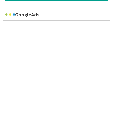
GoogleAds