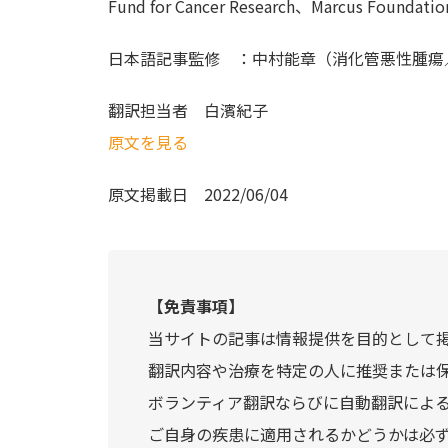
Fund for Cancer Research、Marcu
日本語記事監修 ：中村能章（消化管悪性腫瘍
翻訳担当者
白濱紀子
原文を見る
原文掲載日
2022/06/04
【免責事項】
当サイトの記事は情報提供を目的として
翻訳内容や治療を特定の人に推奨または
ボランティア翻訳ならびに自動翻訳によ
ご自身の疾患に適用されるかどうかは必