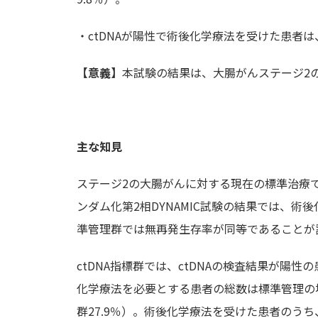
・ctDNAが陽性で術後化学療法を受けた患者は
【意義】
本試験の結果は、大腸がんステージ2
主な知見
ステージ2の大腸がんに対する現在の標準治療で
ンダム化第2相DYNAMIC試験の結果では、術
準管理群では無再発生存率が同等であることが
ctDNA指標群では、ctDNAの検査結果が
化学療法を必要とする患者の総数は標準管理の場
群27.9％）。術後化学療法を受けた患者のう