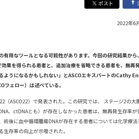
2022年6
の有用なツールとなる可能性があります。今回の研究結果から
で効果を得られる患者と、追加治療を省略できる患者を、無再
うになるかもしれない」とASCOエキスパートのCathy En
SCOフェロー）は述べている。
2（ASCO22）で発表された。この研究では、 ステージ2の大
DNA、ctDNAとも）が存在しなかった患者は、無再発生存率が
、術後に血中循環腫瘍DNAが存在する患者については化学療法
る生存率の向上が示唆された。