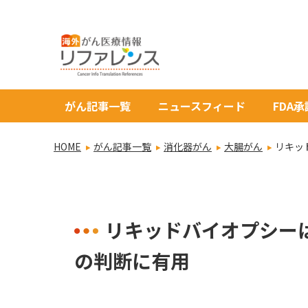
がん記事一覧
ニュースフィード
FDA
HOME
がん記事一覧
消化器がん
大腸がん
リキッ
リキッドバイオプシー
の判断に有用