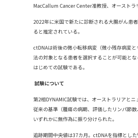
MacCallum Cancer Center准教授、
2022年に米国で新たに診断される大腸がん患者数
ると推定されている。
ctDNAは術後の微小転移病変（微小残存病変
法の対象となる患者を選択することが可能となる
はじめての試験である。
試験について
第2相DYNAMIC試験では、オーストラリアと
従来の基準（腫瘍の病期、評価したリンパ節数
いずれかに無作為に振り分けられた。
追跡期間中央値は37カ月。ctDNAを指標とし