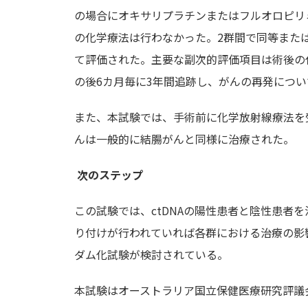
の場合にオキサリプラチンまたはフルオロピリミ
の化学療法は行わなかった。2群間で同等また
て評価された。主要な副次的評価項目は術後の
の後6カ月毎に3年間追跡し、がんの再発につ
また、本試験では、手術前に化学放射線療法を
んは一般的に結腸がんと同様に治療された。
次のステップ
この試験では、ctDNAの陽性患者と陰性患者
り付けが行われていれば各群における治療の影
ダム化試験が検討されている。
本試験はオーストラリア国立保健医療研究評議会（オー