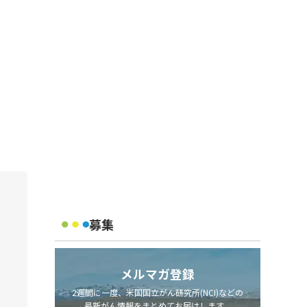
。
募集
メルマガ登録
2週間に一度、米国国立がん研究所(NCI)などの
最新がん情報をまとめてお届けします。