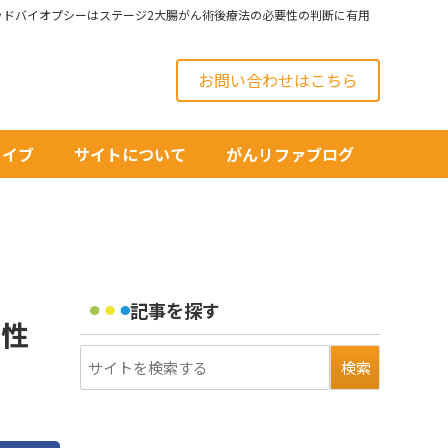
ッドバイオプシーはステージ2大腸がん術後療法の必要性の判断に有用
お問い合わせはこちら
カイブ
サイトについて
がんリファブログ
記事を探す
要性