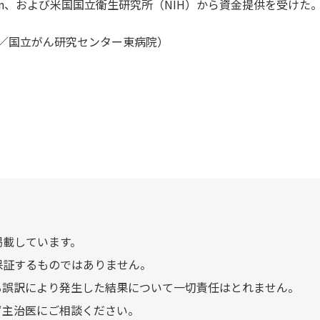
s Foundation、および米国国立衛生研究所（NIH）から資金提供を受けた
／国立がん研究センター東病院）
掲載しています。
保証するものではありません。
る誤訳により発生した結果について一切責任はとれません。
ず主治医にご相談ください。