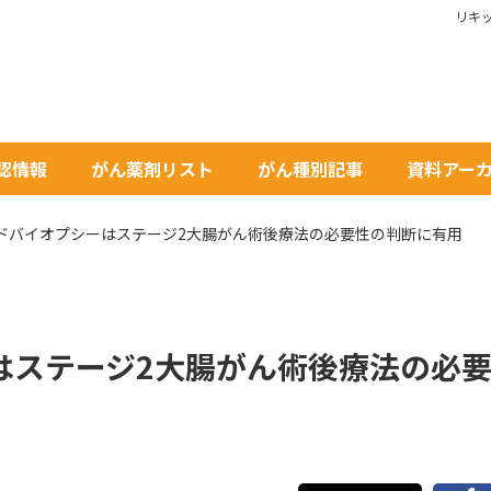
リキ
承認情報
がん薬剤リスト
がん種別記事
資料アー
ドバイオプシーはステージ2大腸がん術後療法の必要性の判断に有用
はステージ2大腸がん術後療法の必