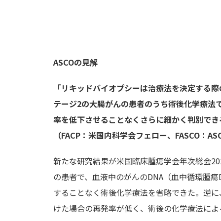
ASCOの見解
「リキッドバイオプシーは治療法を決定する際
テージ2の大腸がんの患者のうち術後化学療法
率を低下させることなくさらに細かく判別できるよ
（FACP：米国内科学会フェロー、FASCO：A
新たな研究結果が米国臨床腫瘍学会年次総会202
の患者で、血液中のがんのDNA（血中循環腫瘍
することなく術後化学療法を省略できた。逆に
けた場合の再発率が低く、術後の化学療法によ