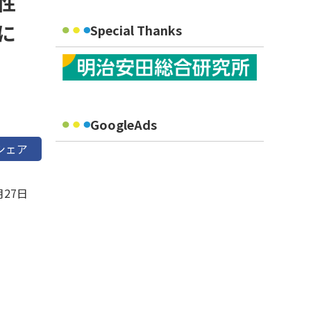
性
に
Special Thanks
GoogleAds
シェア
月27日