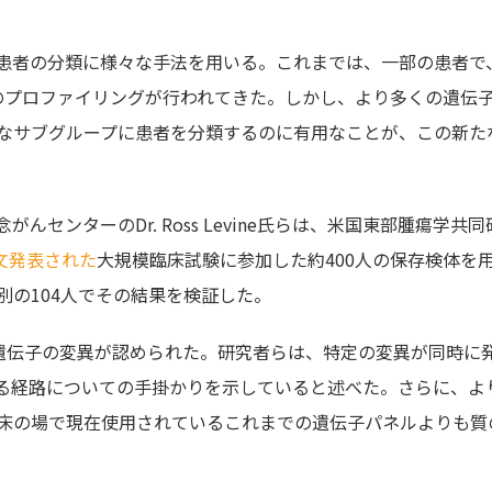
た患者の分類に様々な手法を用いる。これまでは、一部の患者で
癌のプロファイリングが行われてきた。しかし、より多くの遺伝
なサブグループに患者を分類するのに有用なことが、この新た
センターのDr. Ross Levine氏らは、米国東部腫瘍学共同
論文発表された
大規模臨床試験に参加した約400人の保存検体を
の104人でその結果を検証した。
連遺伝子の変異が認められた。研究者らは、特定の変異が同時に
いる経路についての手掛かりを示していると述べた。さらに、よ
床の場で現在使用されているこれまでの遺伝子パネルよりも質