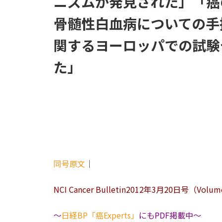
ニズムが発見された」「癌
骨髄性白血病についての手
関するヨーロッパでの試験
た」
同号原文
｜
NCI Cancer Bulletin2012年3月20日号（Volume
～
日経BP「癌Experts」
にもPDF掲載中～