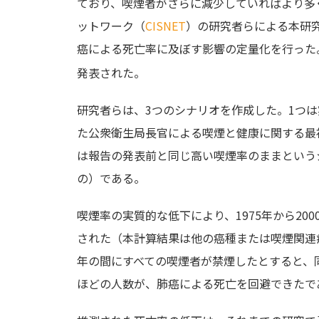
ており、喫煙者がさらに減少していればより多
ットワーク（
CISNET
）の研究者らによる本研
癌による死亡率に及ぼす影響の定量化を行った
発表された。
研究者らは、3つのシナリオを作成した。1つは
た公衆衛生局長官による喫煙と健康に関する最
は報告の発表前と同じ高い喫煙率のままという
の）である。
喫煙率の実質的な低下により、1975年から200
された（本計算結果は他の癌種または喫煙関連疾
年の間にすべての喫煙者が禁煙したとすると、
ほどの人数が、肺癌による死亡を回避できたで