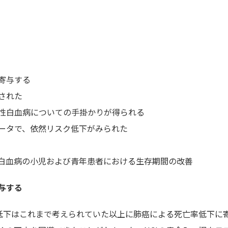
寄与する
された
性白血病についての手掛かりが得られる
ータで、依然リスク低下がみられた
白血病の小児および青年患者における生存期間の改善
与する
の低下はこれまで考えられていた以上に肺癌による死亡率低下に