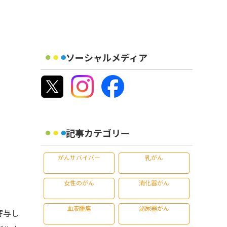
ソーシャルメディア
記事カテゴリー
がんサバイバー
乳がん
女性のがん
消化器がん
血液腫瘍
泌尿器がん
寄与し