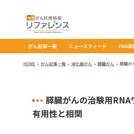
がん記事一覧
ニュースフィード
FDA
HOME
がん記事一覧
消化器がん
膵臓がん
膵臓が
膵臓がんの治験用RN
有用性と相関