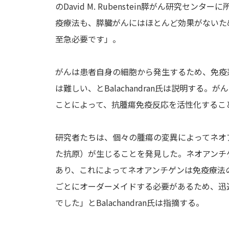
のDavid M. Rubenstein膵がん研究
疫療法も、膵臓がんにはほとんど効果がないた
至急必要です」。
がんは患者自身の細胞から発生するため、免疫
は難しい、とBalachandran氏は説明す
ことによって、抗腫瘍免疫反応を活性化するこ
研究者たちは、個々の腫瘍の変異によってネオ
た抗原）が生じることを発見した。ネオアンチ
あり、これによってネオアンチゲンは免疫療法
ごとにオーダーメイドする必要があるため、迅
でした」とBalachandran氏は指摘する。