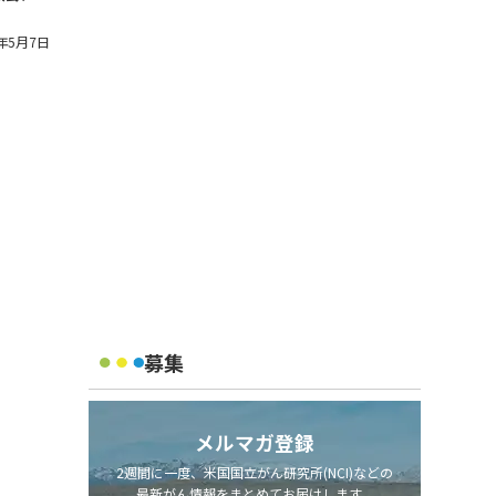
5年5月7日
募集
メルマガ登録
2週間に一度、米国国立がん研究所(NCI)などの
最新がん情報をまとめてお届けします。