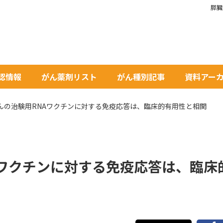
膵臓
承認情報
がん薬剤リスト
がん種別記事
資料アー
んの治験用RNAワクチンに対する免疫応答は、臨床的有用性と相関
Aワクチンに対する免疫応答は、臨床