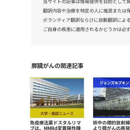
当サイトの記事は情報提供を目的として
翻訳内容や治療を特定の人に推奨または
ボランティア翻訳ならびに自動翻訳によ
ご自身の疾患に適用されるかどうかは必
膵臓がんの関連記事
免疫療法薬ドスタルリマ
術中の標的放射線
ブは、MMRd変異陽性腫
より膵がんの再発