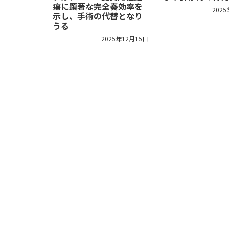
瘍に顕著な完全奏効率を
202
示し、手術の代替となり
うる
2025年12月15日