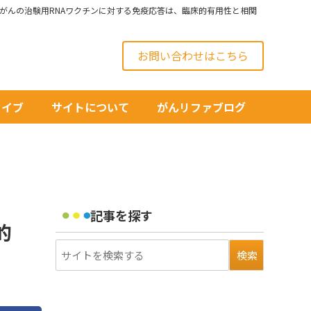
がんの治験用RNAワクチンに対する免疫応答は、臨床的有用性と相関
お問い合わせはこちら
カイブ
サイトについて
がんリファブログ
記事を探す
的