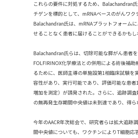
これらの要件に対処するため、Balachandr
チゲンを標的として、mRNAベースのがんワク
Balachandran氏は、mRNAプラットフ
せることなく患者に届けることができるかもし
Balachandran氏らは、切除可能な膵が
FOLFIRINOX化学療法との併用による術後
るために、医師主導の単施設第1相臨床試験を
容性があり、実行可能であり、評価可能な患者1
増加を測定）が誘発された。さらに、追跡調査期
の無再発生存期間中央値は未到達であり、得られ
今年のAACR年次総会で、研究者らは拡大追跡
間中央値についても、ワクチンによりT細胞応