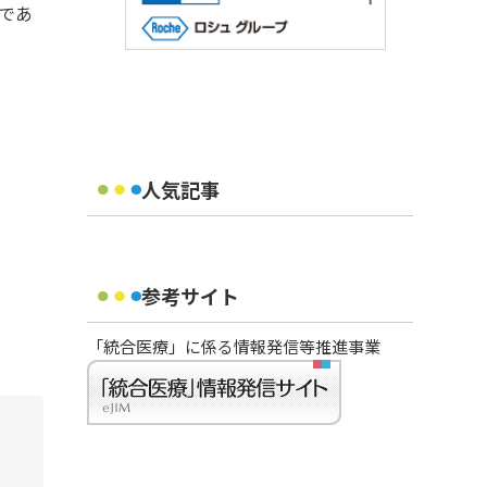
定であ
人気記事
参考サイト
「統合医療」に係る情報発信等推進事業