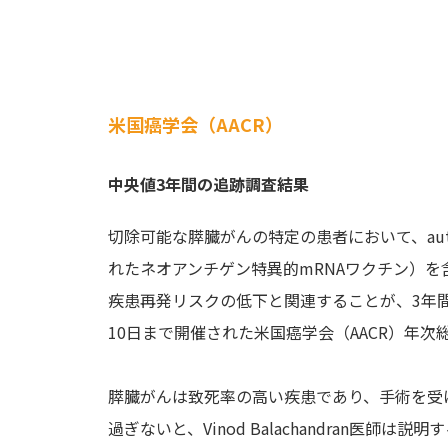
米国癌学会（AACR）
中央値3年間の追跡調査結果
切除可能な膵臓がんの特定の患者において、auto
れたネオアンチゲン特異的mRNAワクチン）
疾患再発リスクの低下と関連することが、3年
10日まで開催された米国癌学会（AACR）年次総
膵臓がんは致死率の高い疾患であり、手術を受
過ぎないと、Vinod Balachandran医