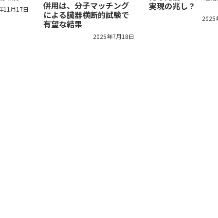
併用は、分子マッチング
実現の兆し？
5年11月17日
による臓器横断的試験で
202
有望な結果
2025年7月18日