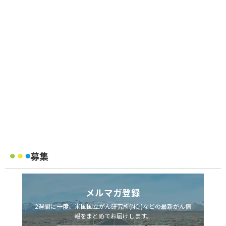
募集
メルマガ登録
2週間に一度、米国国立がん研究所(NCI)などの最新がん情
報をまとめてお届けします。