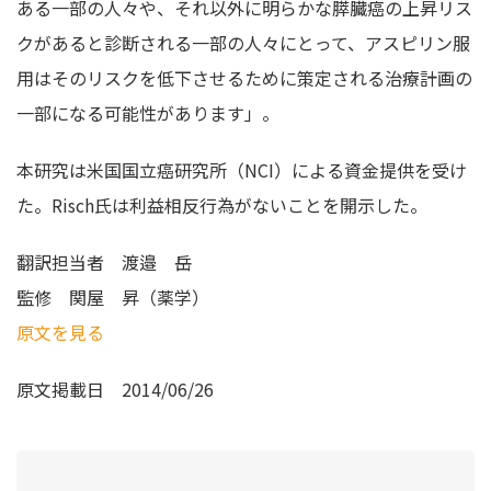
ある一部の人々や、それ以外に明らかな膵臓癌の上昇リス
クがあると診断される一部の人々にとって、アスピリン服
用はそのリスクを低下させるために策定される治療計画の
一部になる可能性があります」。
本研究は米国国立癌研究所（NCI）による資金提供を受け
た。Risch氏は利益相反行為がないことを開示した。
翻訳担当者
渡邉 岳
監修
関屋 昇（薬学）
原文を見る
原文掲載日
2014/06/26