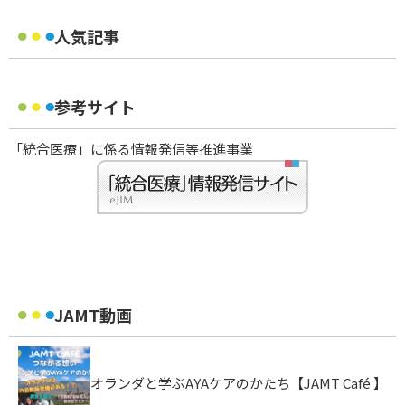
人気記事
参考サイト
「統合医療」に係る情報発信等推進事業
JAMT動画
オランダと学ぶAYAケアのかたち【JAMT Café 】