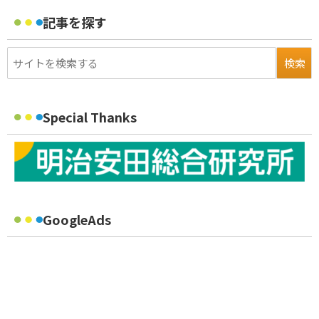
記事を探す
Special Thanks
GoogleAds