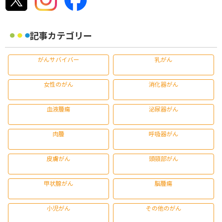
記事カテゴリー
がんサバイバー
乳がん
女性のがん
消化器がん
血液腫瘍
泌尿器がん
肉腫
呼吸器がん
皮膚がん
頭頸部がん
甲状腺がん
脳腫瘍
小児がん
その他のがん