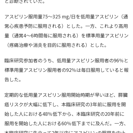
と診断されていた。
アスピリン服用量75～325 mg/日を低用量アスピリン（通
常心疾患予防に服用される）とした。一方、これより高用
量（通常4～6時間毎に服用される）を標準用量アスピリン
（疼痛治療や消炎を目的に服用される）とした。
臨床研究参加者のうち、低用量アスピリン服用者の96％と
標準用量アスピリン服用者の92％は毎日服用していると報
告した。
定期的な低用量アスピリン服用開始時期が早いほど、膵臓
癌リスクが大幅に低下し、本臨床研究の3年前に服用を開
始した人における48％低下から、本臨床研究の20年前に
服用を開始した人における60％低下までに及んだ。一方、
本臨床研究に先立って2年以内にアスピリンの服用を中止