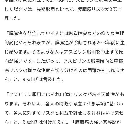
した場合では、長期服用と比べて、膵臓癌リスクが3倍上
昇した。
「膵臓癌を発症している人には味覚障害などの様々な生理
的変化がみられますが、膵臓癌が診断される2～3年前に生
じ始めます。そのような人はアスピリン服用を中止する傾
向が強いです。したがって、アスピリンの服用傾向と膵臓
癌リスクの様々な側面を切り分けるのは困難かもしれませ
ん」と、Risch氏は言及した。
「アスピリン服用にはそれ自体にリスクがある可能性があ
ります。それゆえ、各人の特徴や考慮すべき事項に基づい
て、各人に対するリスクと利益を評価しなければいけませ
ん」と、Risch氏は付け加えた。「膵臓癌の強い家族歴が