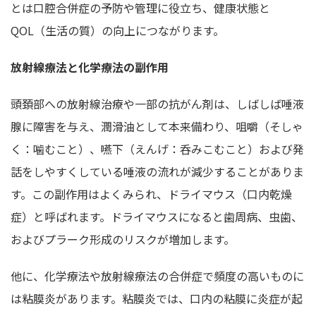
とは口腔合併症の予防や管理に役立ち、健康状態と
QOL（生活の質）の向上につながります。
放射線療法と化学療法の副作用
頭頚部への放射線治療や一部の抗がん剤は、しばしば唾液
腺に障害を与え、潤滑油として本来備わり、咀嚼（そしゃ
く：噛むこと）、嚥下（えんげ：呑みこむこと）および発
話をしやすくしている唾液の流れが減少することがありま
す。この副作用はよくみられ、ドライマウス（口内乾燥
症）と呼ばれます。ドライマウスになると歯周病、虫歯、
およびプラーク形成のリスクが増加します。
他に、化学療法や放射線療法の合併症で頻度の高いものに
は粘膜炎があります。粘膜炎では、口内の粘膜に炎症が起