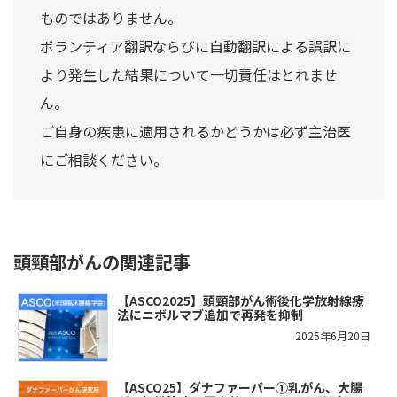
ものではありません。
ボランティア翻訳ならびに自動翻訳による誤訳に
より発生した結果について一切責任はとれませ
ん。
ご自身の疾患に適用されるかどうかは必ず主治医
にご相談ください。
頭頸部がんの関連記事
【ASCO2025】頭頸部がん術後化学放射線療
法にニボルマブ追加で再発を抑制
2025年6月20日
【ASCO25】ダナファーバー①乳がん、大腸