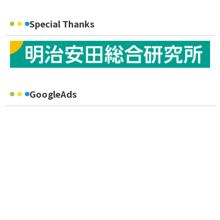
Special Thanks
GoogleAds