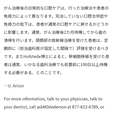
がん治療後の日常的な口腔ケアは、行った治療法や患者の
免疫力によって異なります。完治していない口腔合併症や
免疫力の低下は、患者が通常の口腔ケアに戻せるかどうか
に影響します。通常、がん治療後2カ月待機してから歯の
清掃を行います。頭頚部の放射線治療を受けた患者は、定
期的に（担当歯科医が設定した間隔で）評価を受けるべき
です。またHofstede博士によると、幹細胞移植を受けた患
者は通常、いかなる歯科治療でも処置前に100日以上待機
する必要がある、とのことです。
—U. Arizor
For more information, talk to your physician, talk to
your dentist, call askMDAnderson at 877-632-6789, or