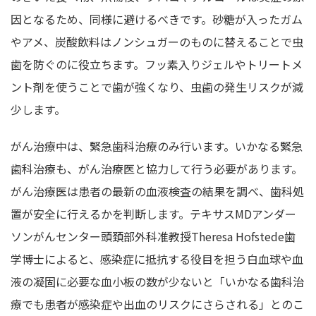
因となるため、同様に避けるべきです。砂糖が入ったガム
やアメ、炭酸飲料はノンシュガーのものに替えることで虫
歯を防ぐのに役立ちます。フッ素入りジェルやトリートメ
ント剤を使うことで歯が強くなり、虫歯の発生リスクが減
少します。
がん治療中は、緊急歯科治療のみ行います。いかなる緊急
歯科治療も、がん治療医と協力して行う必要があります。
がん治療医は患者の最新の血液検査の結果を調べ、歯科処
置が安全に行えるかを判断します。テキサスMDアンダー
ソンがんセンター頭頚部外科准教授Theresa Hofstede歯
学博士によると、感染症に抵抗する役目を担う白血球や血
液の凝固に必要な血小板の数が少ないと「いかなる歯科治
療でも患者が感染症や出血のリスクにさらされる」とのこ