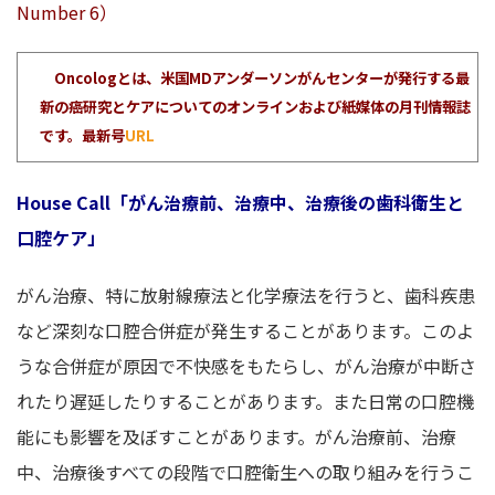
Number 6）
Oncologとは、米国MDアンダーソンがんセンターが発行する最
新の癌研究とケアについてのオンラインおよび紙媒体の月刊情報誌
です。最新号
URL
House Call「がん治療前、治療中、治療後の歯科衛生と
口腔ケア」
がん治療、特に放射線療法と化学療法を行うと、歯科疾患
など深刻な口腔合併症が発生することがあります。このよ
うな合併症が原因で不快感をもたらし、がん治療が中断さ
れたり遅延したりすることがあります。また日常の口腔機
能にも影響を及ぼすことがあります。がん治療前、治療
中、治療後すべての段階で口腔衛生への取り組みを行うこ