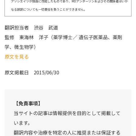
アソシエイツが独自に作成したものであり、MDアンダーソンおよびその関係者はいか
なる誤訳についても一切責任を負うことができません。
翻訳担当者
渋谷 武道
監修
東海林 洋子（薬学博士／ 遺伝子医薬品、薬剤
学、微生物学）
原文を見る
原文掲載日
2015/06/30
【免責事項】
当サイトの記事は情報提供を目的として掲載して
います。
翻訳内容や治療を特定の人に推奨または保証する