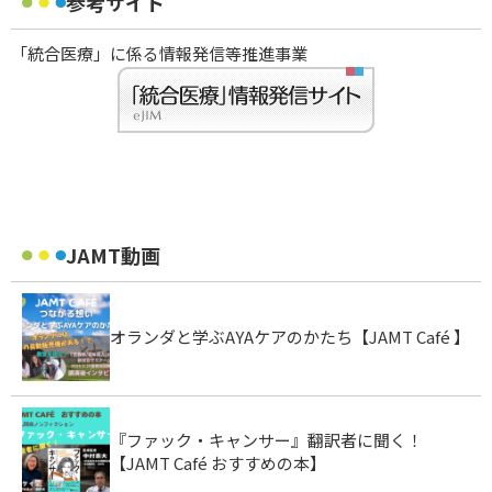
参考サイト
「統合医療」に係る情報発信等推進事業
JAMT動画
オランダと学ぶAYAケアのかたち【JAMT Café 】
『ファック・キャンサー』翻訳者に聞く！
【JAMT Café おすすめの本】