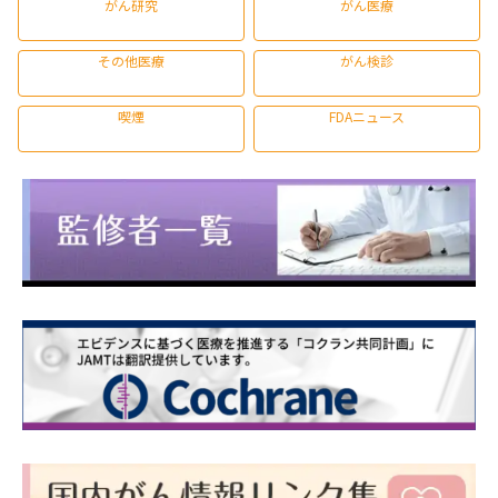
がん研究
がん医療
その他医療
がん検診
喫煙
FDAニュース