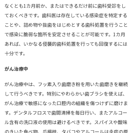
なくとも1カ月前か、またはできるだけ前に歯科受診をし
ておくべきです。歯科医は存在している感染症を特定する
ことや、詰め物や抜歯をはじめとする歯科処置を行うこと
で感染に脆弱な箇所を安定させることが可能です。1カ月
あれば、いかなる侵襲的歯科処置を行っても回復するには
十分です。
がん治療中
がん治療中は、フッ素入り歯磨き粉を用いた歯磨きを継続
して行うべきです。特別にやわらかい歯ブラシを使えば、
がん治療で敏感になった口腔内の組織を傷つけずに磨けま
す。デンタルフロスで歯間清掃を毎日行い、またアルコー
ル含有の洗口液の使用は避けるべきです。スパイスや酸味
のきいた食べ物、爪楊枝、タバコやアルコールは炎症の原